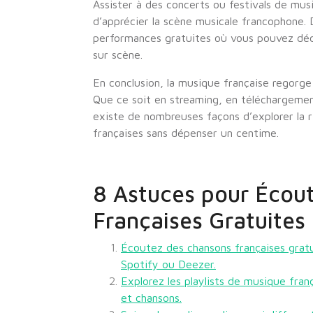
Assister à des concerts ou festivals de mu
d’apprécier la scène musicale francophone
performances gratuites où vous pouvez décou
sur scène.
En conclusion, la musique française regorge
Que ce soit en streaming, en téléchargement
existe de nombreuses façons d’explorer la ri
françaises sans dépenser un centime.
8 Astuces pour Écou
Françaises Gratuites
Écoutez des chansons françaises grat
Spotify ou Deezer.
Explorez les playlists de musique fra
et chansons.