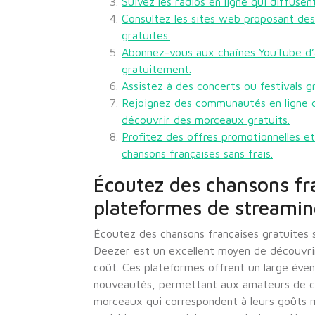
Suivez les radios en ligne qui diffuse
Consultez les sites web proposant de
gratuites.
Abonnez-vous aux chaînes YouTube d’ar
gratuitement.
Assistez à des concerts ou festivals g
Rejoignez des communautés en ligne d
découvrir des morceaux gratuits.
Profitez des offres promotionnelles e
chansons françaises sans frais.
Écoutez des chansons fra
plateformes de streamin
Écoutez des chansons françaises gratuites
Deezer est un excellent moyen de découvri
coût. Ces plateformes offrent un large éventa
nouveautés, permettant aux amateurs de ch
morceaux qui correspondent à leurs goûts 