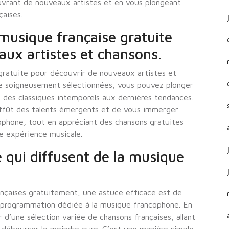
uvrant de nouveaux artistes et en vous plongeant
çaises.
 musique française gratuite
aux artistes et chansons.
 gratuite pour découvrir de nouveaux artistes et
ure soigneusement sélectionnées, vous pouvez plonger
nt des classiques intemporels aux dernières tendances.
’affût des talents émergents et de vous immerger
cophone, tout en appréciant des chansons gratuites
re expérience musicale.
e qui diffusent de la musique
nçaises gratuitement, une astuce efficace est de
ne programmation dédiée à la musique francophone. En
 d’une sélection variée de chansons françaises, allant