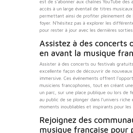
est de s’abonner aux chaînes YouTube des ar
accès à un large éventail de titres musicau
permettant ainsi de profiter pleinement de
foyer. N’hésitez pas à explorer les différe
pour rester à jour avec les dernières sortie
Assistez à des concerts 
en avant la musique fran
Assister à des concerts ou festivals gratui
excellente façon de découvrir de nouveaux 
immersive. Ces événements offrent l’opportu
musiciens francophones, tout en créant une
un parc, sur une place publique ou lors de f
au public de se plonger dans l’univers riche 
moments inoubliables et inspirants pour le
Rejoignez des communaut
musique française pour 