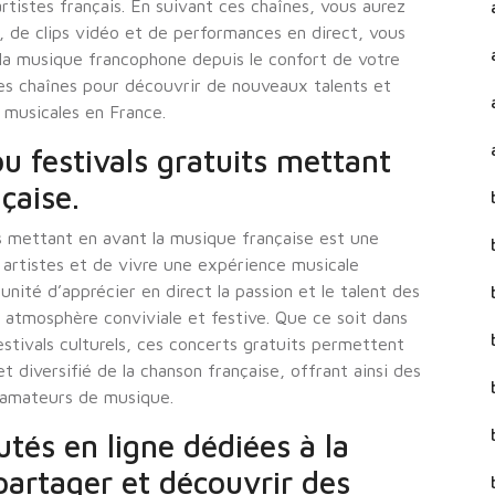
tistes français. En suivant ces chaînes, vous aurez
x, de clips vidéo et de performances en direct, vous
 la musique francophone depuis le confort de votre
ntes chaînes pour découvrir de nouveaux talents et
s musicales en France.
ou festivals gratuits mettant
çaise.
ts mettant en avant la musique française est une
artistes et de vivre une expérience musicale
nité d’apprécier en direct la passion et le talent des
 atmosphère conviviale et festive. Que ce soit dans
estivals culturels, ces concerts gratuits permettent
et diversifié de la chanson française, offrant ainsi des
s amateurs de musique.
és en ligne dédiées à la
partager et découvrir des