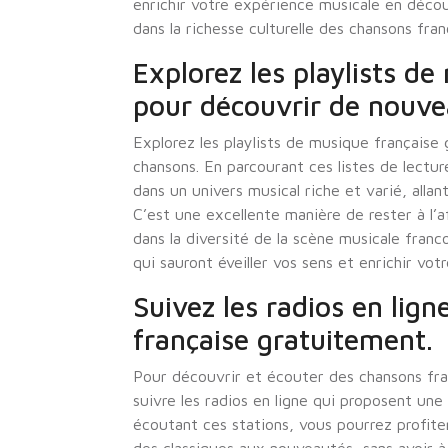
enrichir votre expérience musicale en déco
dans la richesse culturelle des chansons fran
Explorez les playlists de
pour découvrir de nouve
Explorez les playlists de musique française
chansons. En parcourant ces listes de lect
dans un univers musical riche et varié, alla
C’est une excellente manière de rester à l
dans la diversité de la scène musicale fran
qui sauront éveiller vos sens et enrichir vot
Suivez les radios en lign
française gratuitement.
Pour découvrir et écouter des chansons fra
suivre les radios en ligne qui proposent u
écoutant ces stations, vous pourrez profiter