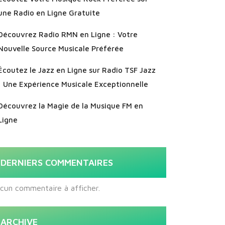
une Radio en Ligne Gratuite
Découvrez Radio RMN en Ligne : Votre
Nouvelle Source Musicale Préférée
Écoutez le Jazz en Ligne sur Radio TSF Jazz
: Une Expérience Musicale Exceptionnelle
Découvrez la Magie de la Musique FM en
Ligne
DERNIERS COMMENTAIRES
cun commentaire à afficher.
ARCHIVE