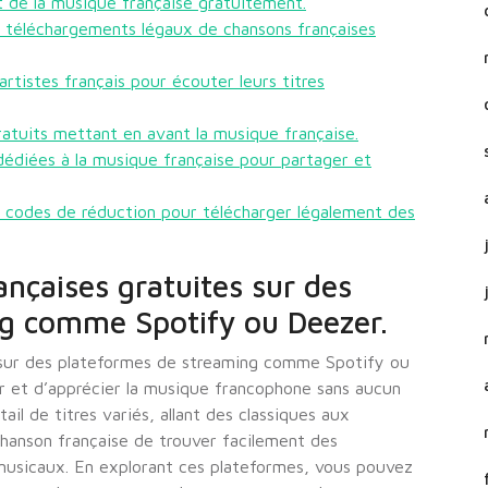
nt de la musique française gratuitement.
s téléchargements légaux de chansons françaises
tistes français pour écouter leurs titres
ratuits mettant en avant la musique française.
édiées à la musique française pour partager et
t codes de réduction pour télécharger légalement des
nçaises gratuites sur des
g comme Spotify ou Deezer.
 sur des plateformes de streaming comme Spotify ou
r et d’apprécier la musique francophone sans aucun
il de titres variés, allant des classiques aux
anson française de trouver facilement des
musicaux. En explorant ces plateformes, vous pouvez