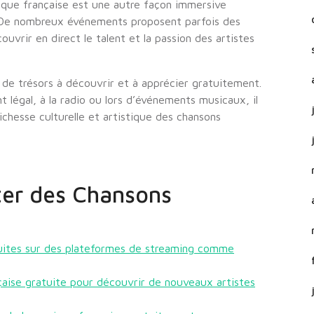
sique française est une autre façon immersive
. De nombreux événements proposent parfois des
vrir en direct le talent et la passion des artistes
 de trésors à découvrir et à apprécier gratuitement.
 légal, à la radio ou lors d’événements musicaux, il
chesse culturelle et artistique des chansons
ter des Chansons
uites sur des plateformes de streaming comme
nçaise gratuite pour découvrir de nouveaux artistes