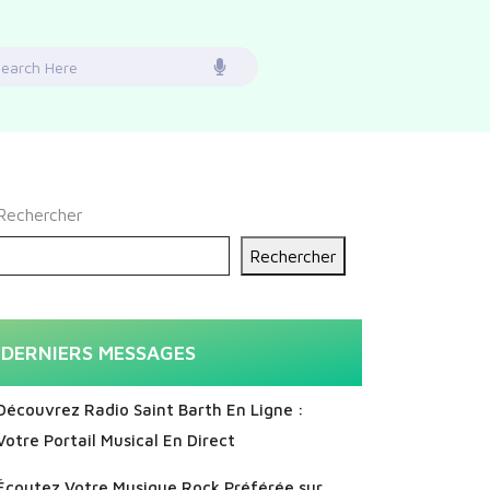
earch
or:
Rechercher
Rechercher
DERNIERS MESSAGES
Découvrez Radio Saint Barth En Ligne :
Votre Portail Musical En Direct
Écoutez Votre Musique Rock Préférée sur