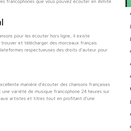
es francophones que vous pouvez écouter en illimité
l
sons pour les écouter hors ligne, il existe
 trouver et télécharger des morceaux français
plateformes respectueuses des droits d’auteur pour
excellente manière d’écouter des chansons françaises
t une variété de musique francophone 24 heures sur
ux artistes et titres tout en profitant d’une