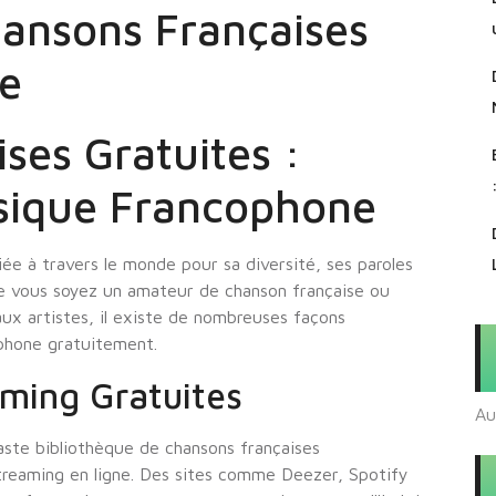
ansons Françaises
ne
ses Gratuites :
sique Francophone
ée à travers le monde pour sa diversité, ses paroles
e vous soyez un amateur de chanson française ou
x artistes, il existe de nombreuses façons
ophone gratuitement.
ming Gratuites
Au
vaste bibliothèque de chansons françaises
treaming en ligne. Des sites comme Deezer, Spotify