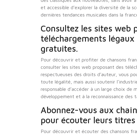
des classiques aux nouveautés, sans avoir à
et accessible d’explorer la diversité de la s
dernières tendances musicales dans la franc
Consultez les sites web 
téléchargements légaux 
gratuites.
Pour découvrir et profiter de chansons fran
consulter les sites web proposant des télé
respectueuses des droits d’auteur, vous po
toute légalité, mais aussi soutenir l’indust
responsable d’accéder à un large choix de m
développement et à la reconnaissance des ta
Abonnez-vous aux chaîne
pour écouter leurs titre
Pour découvrir et écouter des chansons fra