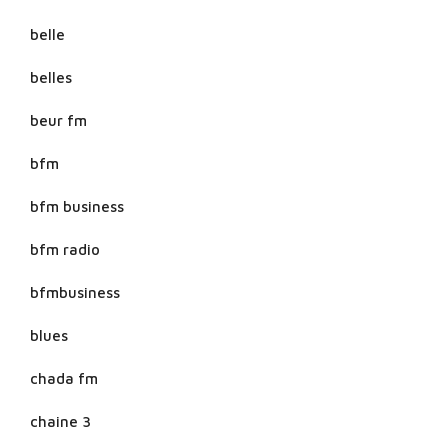
belle
belles
beur fm
bfm
bfm business
bfm radio
bfmbusiness
blues
chada fm
chaine 3