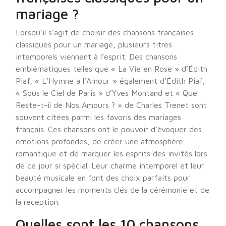
mariage ?
Lorsqu’il s’agit de choisir des chansons françaises
classiques pour un mariage, plusieurs titres
intemporels viennent à l’esprit. Des chansons
emblématiques telles que « La Vie en Rose » d’Édith
Piaf, « L’Hymne à l’Amour » également d’Édith Piaf,
« Sous le Ciel de Paris » d’Yves Montand et « Que
Reste-t-il de Nos Amours ? » de Charles Trenet sont
souvent citées parmi les favoris des mariages
français. Ces chansons ont le pouvoir d’évoquer des
émotions profondes, de créer une atmosphère
romantique et de marquer les esprits des invités lors
de ce jour si spécial. Leur charme intemporel et leur
beauté musicale en font des choix parfaits pour
accompagner les moments clés de la cérémonie et de
la réception.
Quelles sont les 10 chansons