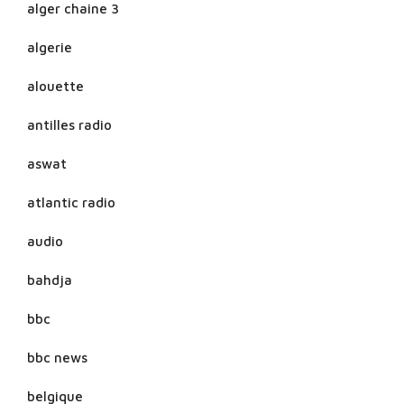
alger chaine 3
algerie
alouette
antilles radio
aswat
atlantic radio
audio
bahdja
bbc
bbc news
belgique