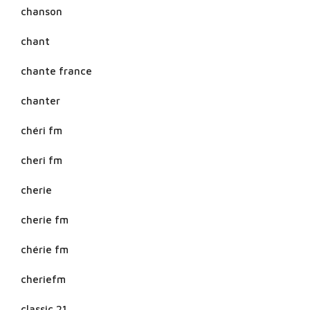
chanson
chant
chante france
chanter
chéri fm
cheri fm
cherie
cherie fm
chérie fm
cheriefm
classic 21