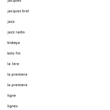
jacques
jacques brel
jazz
jazz radio
kiskeya
kolo fm
la 1ère
la premiere
la première
ligne
lignes