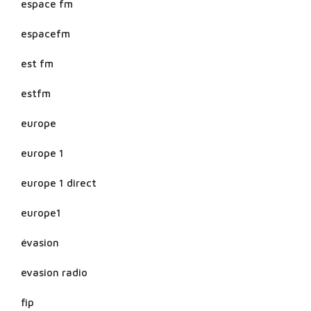
espace fm
espacefm
est fm
estfm
europe
europe 1
europe 1 direct
europe1
évasion
evasion radio
fip