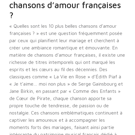
chansons d’amour françaises
?
« Quelles sont les 10 plus belles chansons d’amour
françaises ? » est une question fréquemment posée
par ceux qui planifient leur mariage et cherchent à
créer une ambiance romantique et émouvante. En
matière de chansons d’amour françaises, il existe une
richesse de titres intemporels qui ont marqué les
esprits et les cœurs au fil des décennies. Des
classiques comme « La Vie en Rose » d’Édith Piaf à
« Je t’aime… moi non plus » de Serge Gainsbourg et
Jane Birkin, en passant par « Comme des Enfants »
de Cœur de Pirate, chaque chanson apporte sa
propre touche de tendresse, de passion ou de
nostalgie. Ces chansons emblématiques continuent à
captiver les amoureux et à accompagner les
moments forts des mariages, faisant ainsi partie
intégrante du patrimoine musical français dédié à