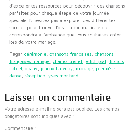
d’excellentes ressources pour découvrir des chansons
parfaites pour chaque étape de votre journée
spéciale. N’hésitez pas à explorer ces différentes
sources pour trouver l’inspiration musicale qui
correspondra à l’ambiance que vous souhaitez créer
lors de votre mariage.
Tags:
cérémonie
,
chansons françaises
,
chansons
françaises mariage
,
charles trenet
,
édith piaf
,
francis
cabrel
,
imany
,
johnny hallyday
,
mariage
,
première
danse
,
réception
,
yves montand
Laisser un commentaire
Votre adresse e-mail ne sera pas publiée.
Les champs
obligatoires sont indiqués avec
*
Commentaire
*