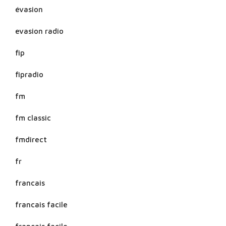
évasion
evasion radio
fip
fipradio
fm
fm classic
fmdirect
fr
francais
francais facile