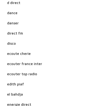
d direct
dance
danser
direct fm
disco
ecoute cherie
ecouter france inter
ecouter top radio
edith piaf
el bahdja
energie direct