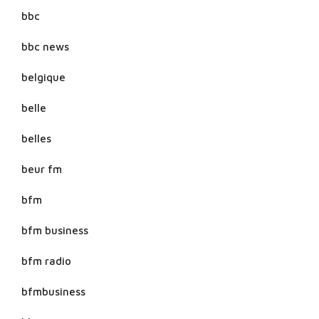
bbc
bbc news
belgique
belle
belles
beur fm
bfm
bfm business
bfm radio
bfmbusiness