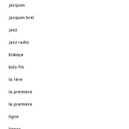
jacques
jacques brel
jazz
jazz radio
kiskeya
kolo fm
la 1ère
la premiere
la première
ligne
lignes