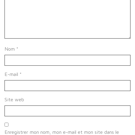
Nom
*
E-mail
*
Site web
Enregistrer mon nom, mon e-mail et mon site dans le