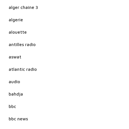
alger chaine 3
algerie
alouette
antilles radio
aswat
atlantic radio
audio
bahdja
bbc
bbc news