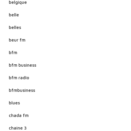
belgique
belle
belles
beur fm
bfm
bfm business
bfm radio
bfmbusiness
blues
chada fm
chaine 3