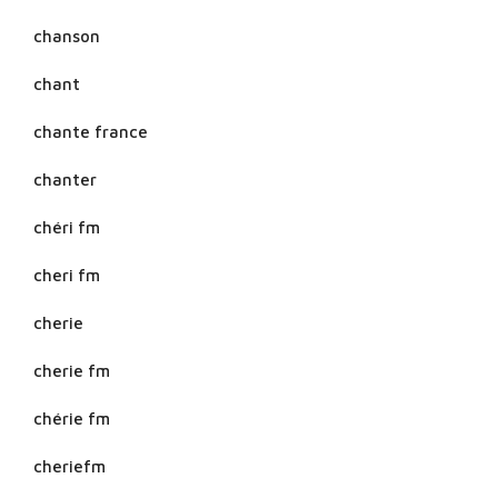
chanson
chant
chante france
chanter
chéri fm
cheri fm
cherie
cherie fm
chérie fm
cheriefm