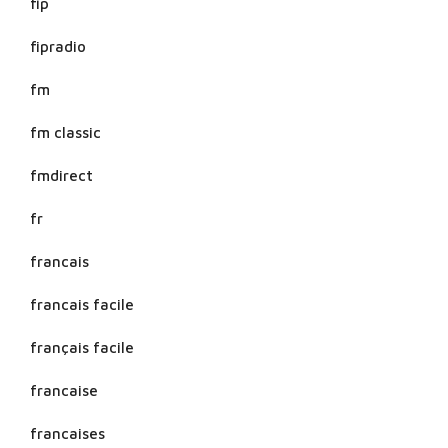
fip
fipradio
fm
fm classic
fmdirect
fr
francais
francais facile
français facile
francaise
francaises