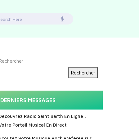
earch
or:
Rechercher
Rechercher
DERNIERS MESSAGES
Découvrez Radio Saint Barth En Ligne :
Votre Portail Musical En Direct
Écoutez Votre Musique Rock Préférée sur