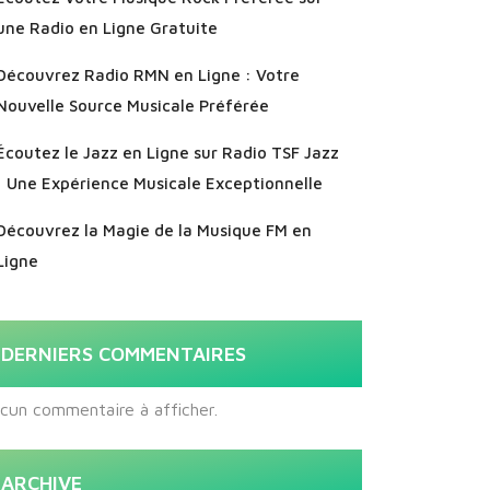
une Radio en Ligne Gratuite
Découvrez Radio RMN en Ligne : Votre
Nouvelle Source Musicale Préférée
Écoutez le Jazz en Ligne sur Radio TSF Jazz
: Une Expérience Musicale Exceptionnelle
Découvrez la Magie de la Musique FM en
Ligne
DERNIERS COMMENTAIRES
cun commentaire à afficher.
ARCHIVE