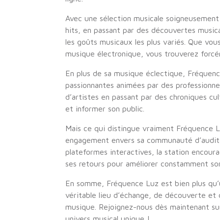
Avec une sélection musicale soigneusement c
hits, en passant par des découvertes music
les goûts musicaux les plus variés. Que vo
musique électronique, vous trouverez forcé
En plus de sa musique éclectique, Fréquen
passionnantes animées par des professionne
d’artistes en passant par des chroniques cu
et informer son public.
Mais ce qui distingue vraiment Fréquence Lu
engagement envers sa communauté d’auditeu
plateformes interactives, la station encour
ses retours pour améliorer constamment son
En somme, Fréquence Luz est bien plus qu’un
véritable lieu d’échange, de découverte et d
musique. Rejoignez-nous dès maintenant su
univers musical unique !