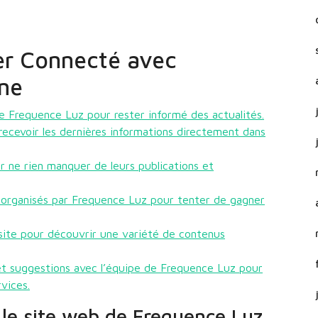
er Connecté avec
gne
e Frequence Luz pour rester informé des actualités.
recevoir les dernières informations directement dans
r ne rien manquer de leurs publications et
e organisés par Frequence Luz pour tenter de gagner
 site pour découvrir une variété de contenus
et suggestions avec l’équipe de Frequence Luz pour
rvices.
 le site web de Frequence Luz