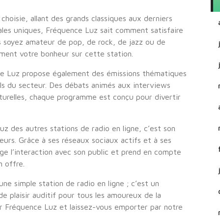
hoisie, allant des grands classiques aux derniers
ales uniques, Fréquence Luz sait comment satisfaire
us soyez amateur de pop, de rock, de jazz ou de
ment votre bonheur sur cette station.
ce Luz propose également des émissions thématiques
ls du secteur. Des débats animés aux interviews
lturelles, chaque programme est conçu pour divertir
z des autres stations de radio en ligne, c’est son
rs. Grâce à ses réseaux sociaux actifs et à ses
age l’interaction avec son public et prend en compte
 offre.
e simple station de radio en ligne ; c’est un
e plaisir auditif pour tous les amoureux de la
r Fréquence Luz et laissez-vous emporter par notre