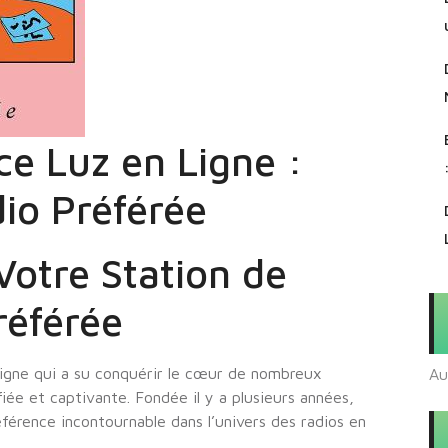
e Luz en Ligne :
dio Préférée
Votre Station de
référée
ligne qui a su conquérir le cœur de nombreux
Au
iée et captivante. Fondée il y a plusieurs années,
rence incontournable dans l’univers des radios en