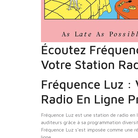
Écoutez Fréquenc
Votre Station Ra
Fréquence Luz : 
Radio En Ligne P
Fréquence Luz est une station de radio en 
auditeurs grâce à sa programmation diversif
Fréquence Luz s’est imposée comme une réfé
ligne.