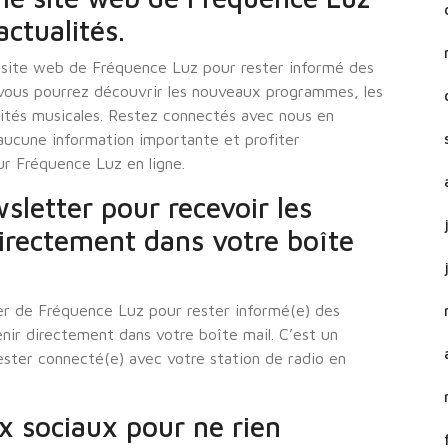
ctualités.
e site web de Fréquence Luz pour rester informé des
e, vous pourrez découvrir les nouveaux programmes, les
vités musicales. Restez connectés avec nous en
ucune information importante et profiter
r Fréquence Luz en ligne.
sletter pour recevoir les
irectement dans votre boîte
ter de Fréquence Luz pour rester informé(e) des
nir directement dans votre boîte mail. C’est un
ster connecté(e) avec votre station de radio en
ux sociaux pour ne rien