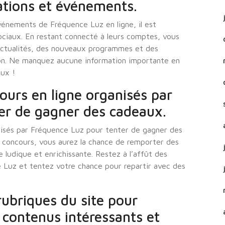
ations et événements.
vénements de Fréquence Luz en ligne, il est
ociaux. En restant connecté à leurs comptes, vous
actualités, des nouveaux programmes et des
ion. Ne manquez aucune information importante en
aux !
ours en ligne organisés par
er de gagner des cadeaux.
nisés par Fréquence Luz pour tenter de gagner des
s concours, vous aurez la chance de remporter des
ludique et enrichissante. Restez à l’affût des
 Luz et tentez votre chance pour repartir avec des
rubriques du site pour
 contenus intéressants et