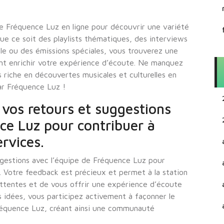
de Fréquence Luz en ligne pour découvrir une variété
Que ce soit des playlists thématiques, des interviews
cale ou des émissions spéciales, vous trouverez une
nt enrichir votre expérience d’écoute. Ne manquez
s riche en découvertes musicales et culturelles en
ar Fréquence Luz !
 vos retours et suggestions
ce Luz pour contribuer à
ervices.
ggestions avec l’équipe de Fréquence Luz pour
s. Votre feedback est précieux et permet à la station
attentes et de vous offrir une expérience d’écoute
s idées, vous participez activement à façonner le
réquence Luz, créant ainsi une communauté