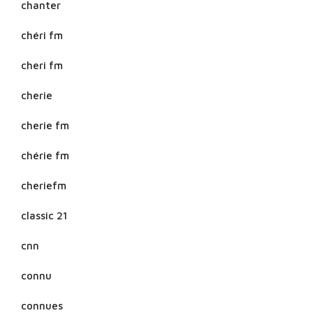
chanter
chéri fm
cheri fm
cherie
cherie fm
chérie fm
cheriefm
classic 21
cnn
connu
connues