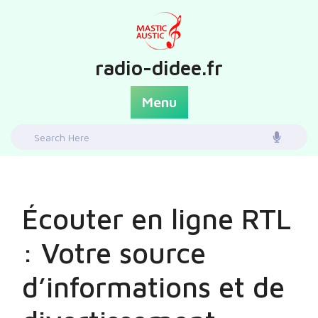
Skip
to
content
radio-didee.fr
Menu
Search
for:
Écouter en ligne RTL
: Votre source
d’informations et de