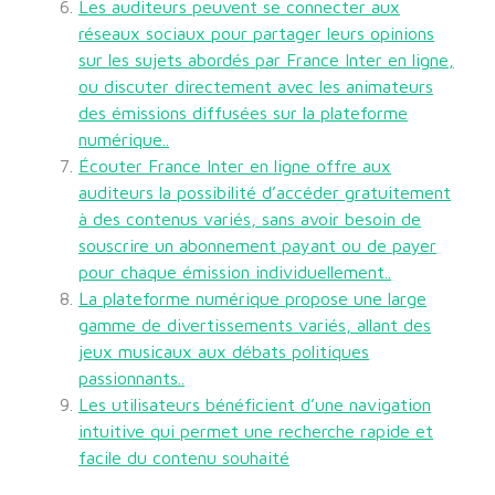
Les auditeurs peuvent se connecter aux
réseaux sociaux pour partager leurs opinions
sur les sujets abordés par France Inter en ligne,
ou discuter directement avec les animateurs
des émissions diffusées sur la plateforme
numérique..
Écouter France Inter en ligne offre aux
auditeurs la possibilité d’accéder gratuitement
à des contenus variés, sans avoir besoin de
souscrire un abonnement payant ou de payer
pour chaque émission individuellement..
La plateforme numérique propose une large
gamme de divertissements variés, allant des
jeux musicaux aux débats politiques
passionnants..
Les utilisateurs bénéficient d’une navigation
intuitive qui permet une recherche rapide et
facile du contenu souhaité