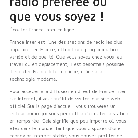
radio préférée où
que vous soyez !
Écouter France Inter en ligne
France Inter est l’une des stations de radio les plus
populaires en France, offrant une programmation
variée et de qualité. Que vous soyez chez vous, au
travail ou en déplacement, il est désormais possible
d’écouter France Inter en ligne, grâce à la
technologie moderne.
Pour accéder à la diffusion en direct de France Inter
sur Internet, il vous suffit de visiter leur site web
officiel. Sur la page d’accueil, vous trouverez un
lecteur audio qui vous permettra d’écouter la station
en temps réel. Cela signifie que peu importe où vous
êtes dans le monde, tant que vous disposez d’une
connexion Internet stable, vous pouvez profiter de