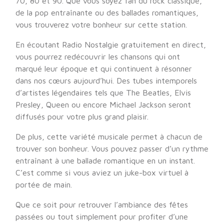
70, 80 et 90. Que vous soyez fan du rock classique,
de la pop entraînante ou des ballades romantiques,
vous trouverez votre bonheur sur cette station.
En écoutant Radio Nostalgie gratuitement en direct,
vous pourrez redécouvrir les chansons qui ont
marqué leur époque et qui continuent à résonner
dans nos cœurs aujourd’hui. Des tubes intemporels
d’artistes légendaires tels que The Beatles, Elvis
Presley, Queen ou encore Michael Jackson seront
diffusés pour votre plus grand plaisir.
De plus, cette variété musicale permet à chacun de
trouver son bonheur. Vous pouvez passer d’un rythme
entraînant à une ballade romantique en un instant.
C’est comme si vous aviez un juke-box virtuel à
portée de main.
Que ce soit pour retrouver l’ambiance des fêtes
passées ou tout simplement pour profiter d’une