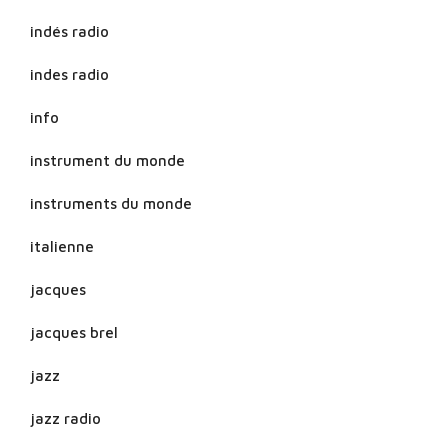
indés radio
indes radio
info
instrument du monde
instruments du monde
italienne
jacques
jacques brel
jazz
jazz radio