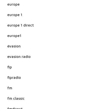
europe
europe 1
europe 1 direct
europe1
évasion
evasion radio
fip
fipradio
fm
fm classic
fmdirect