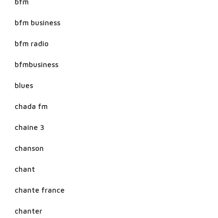
bfm
bfm business
bfm radio
bfmbusiness
blues
chada fm
chaine 3
chanson
chant
chante france
chanter