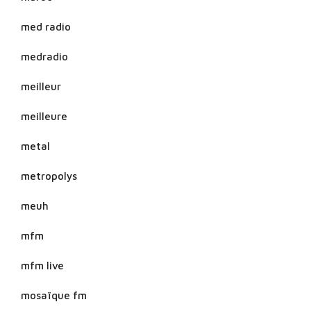
med radio
medradio
meilleur
meilleure
metal
metropolys
meuh
mfm
mfm live
mosaïque fm