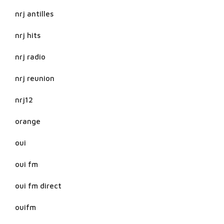
nrj antilles
nrj hits
nrj radio
nrj reunion
nrj12
orange
oui
oui fm
oui fm direct
ouifm