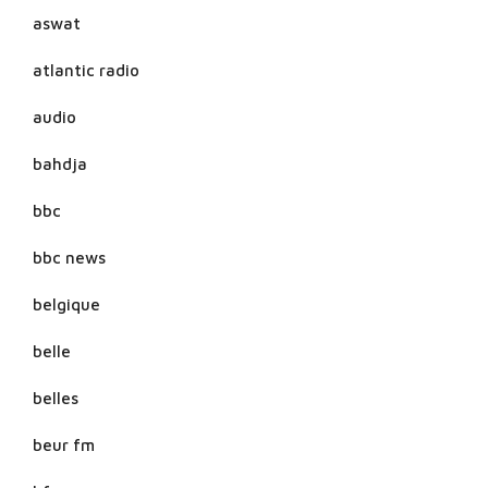
aswat
atlantic radio
audio
bahdja
bbc
bbc news
belgique
belle
belles
beur fm