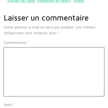
station de radio
,
streaming en direct
,
tunein
Laisser un commentaire
Votre adresse e-mail ne sera pas publiée.
Les champs
obligatoires sont indiqués avec
*
Commentaire
*
Nom
*