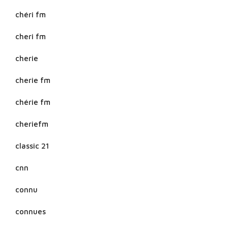
chéri fm
cheri fm
cherie
cherie fm
chérie fm
cheriefm
classic 21
cnn
connu
connues