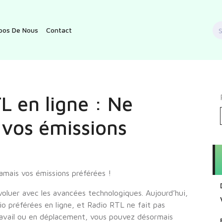
S
pos De Nous
Contact
f
L en ligne : Ne
 vos émissions
mais vos émissions préférées !
voluer avec les avancées technologiques. Aujourd’hui,
dio préférées en ligne, et Radio RTL ne fait pas
ravail ou en déplacement, vous pouvez désormais