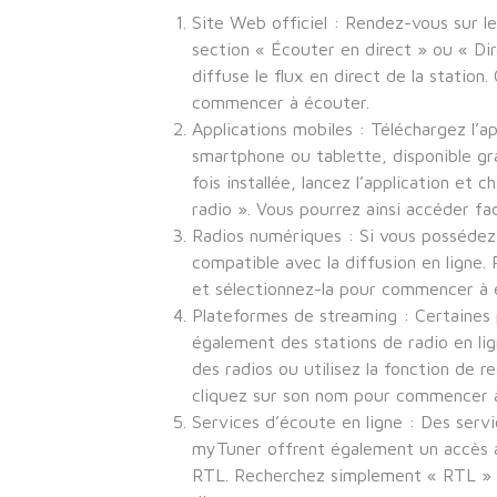
Site Web officiel : Rendez-vous sur l
section « Écouter en direct » ou « Dir
diffuse le flux en direct de la station
commencer à écouter.
Applications mobiles : Téléchargez l’ap
smartphone ou tablette, disponible gr
fois installée, lancez l’application et 
radio ». Vous pourrez ainsi accéder fa
Radios numériques : Si vous possédez 
compatible avec la diffusion en ligne.
et sélectionnez-la pour commencer à 
Plateformes de streaming : Certaines
également des stations de radio en li
des radios ou utilisez la fonction de r
cliquez sur son nom pour commencer 
Services d’écoute en ligne : Des servi
myTuner offrent également un accès a
RTL. Recherchez simplement « RTL » d