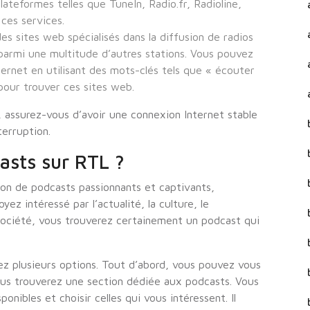
ateformes telles que TuneIn, Radio.fr, Radioline,
 ces services.
es sites web spécialisés dans la diffusion de radios
parmi une multitude d’autres stations. Vous pouvez
ernet en utilisant des mots-clés tels que « écouter
pour trouver ces sites web.
, assurez-vous d’avoir une connexion Internet stable
terruption.
asts sur RTL ?
on de podcasts passionnants et captivants,
yez intéressé par l’actualité, la culture, le
société, vous trouverez certainement un podcast qui
z plusieurs options. Tout d’abord, vous pouvez vous
vous trouverez une section dédiée aux podcasts. Vous
ponibles et choisir celles qui vous intéressent. Il