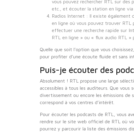
vous pouvez rechercher RTL sur des pl
etc., et écouter la station en ligne via
Radios Internet : Il existe également d
en ligne où vous pouvez trouver RTL 
effectuer une recherche rapide sur Int
RTL en ligne » ou « flux audio RTL » 
Quelle que soit l’option que vous choisissez
pour profiter d’une écoute fluide et sans in
Puis-je écouter des podc
Absolument ! RTL propose une large sélecti
accessibles à tous les auditeurs. Que vous so
divertissement ou encore les émissions de 
correspond à vos centres d’intérêt.
Pour écouter les podcasts de RTL, vous ave
rendre sur le site web officiel de RTL où 
pourrez y parcourir la liste des émissions dis