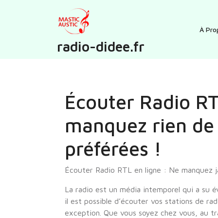
Skip
to
content
À Pro
radio-didee.fr
Écouter Radio RT
manquez rien de
préférées !
Écouter Radio RTL en ligne : Ne manquez ja
La radio est un média intemporel qui a su é
il est possible d’écouter vos stations de ra
exception. Que vous soyez chez vous, au t