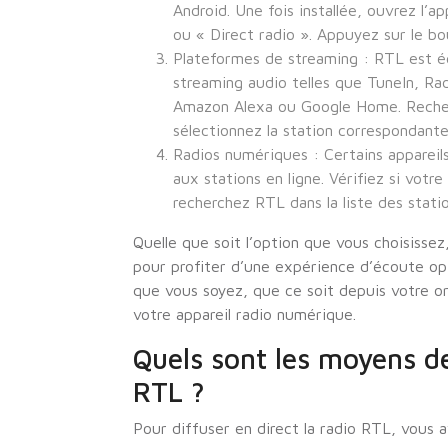
Android. Une fois installée, ouvrez l’a
ou « Direct radio ». Appuyez sur le 
Plateformes de streaming : RTL est é
streaming audio telles que TuneIn, Rad
Amazon Alexa ou Google Home. Recher
sélectionnez la station correspondan
Radios numériques : Certains apparei
aux stations en ligne. Vérifiez si votr
recherchez RTL dans la liste des statio
Quelle que soit l’option que vous choisissez
pour profiter d’une expérience d’écoute op
que vous soyez, que ce soit depuis votre o
votre appareil radio numérique.
Quels sont les moyens de 
RTL ?
Pour diffuser en direct la radio RTL, vous a