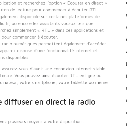
pplication et recherchez l’option « Écouter en direct »
bouton de lecture pour commencer à écouter RTL.
galement disponible sur certaines plateformes de
io.fr, ou encore les assistants vocaux tels que
chez simplement « RTL » dans ces applications et
te pour commencer à écouter.
ls radio numériques permettent également d’accéder
e appareil dispose d’une fonctionnalité Internet et
ns disponibles.
, assurez-vous d’avoir une connexion Internet stable
timale. Vous pouvez ainsi écouter RTL en ligne où
rdinateur, votre smartphone, votre tablette ou même
diffuser en direct la radio
vez plusieurs moyens à votre disposition :