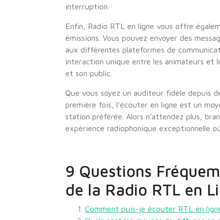
interruption.
Enfin, Radio RTL en ligne vous offre égalem
émissions. Vous pouvez envoyer des message
aux différentes plateformes de communicatio
interaction unique entre les animateurs et le
et son public.
Que vous soyez un auditeur fidèle depuis 
première fois, l’écouter en ligne est un mo
station préférée. Alors n’attendez plus, br
expérience radiophonique exceptionnelle o
9 Questions Fréquem
de la Radio RTL en L
Comment puis-je écouter RTL en lign