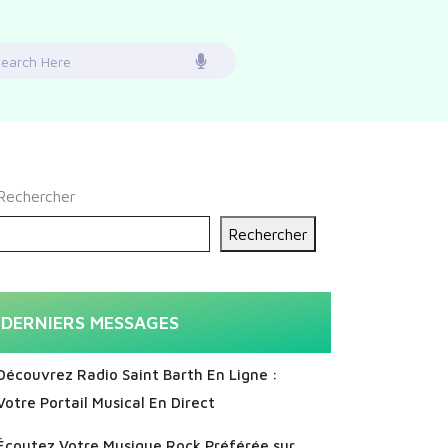
earch
or:
Rechercher
Rechercher
DERNIERS MESSAGES
Découvrez Radio Saint Barth En Ligne :
Votre Portail Musical En Direct
Écoutez Votre Musique Rock Préférée sur