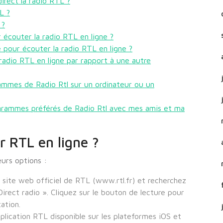
irect la radio RTL ?
L ?
 ?
r écouter la radio RTL en ligne ?
e pour écouter la radio RTL en ligne ?
radio RTL en ligne par rapport à une autre
rammes de Radio Rtl sur un ordinateur ou un
grammes préférés de Radio Rtl avec mes amis et ma
 RTL en ligne ?
urs options :
 site web officiel de RTL (www.rtl.fr) et recherchez
Direct radio ». Cliquez sur le bouton de lecture pour
ation.
pplication RTL disponible sur les plateformes iOS et