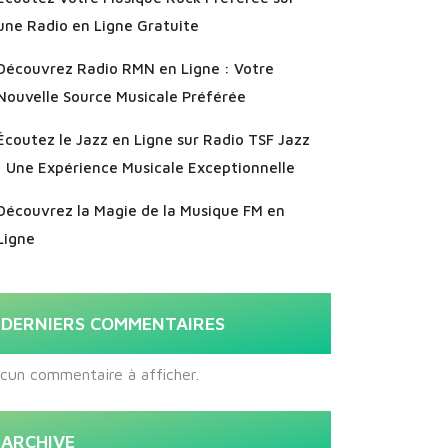
une Radio en Ligne Gratuite
Découvrez Radio RMN en Ligne : Votre
Nouvelle Source Musicale Préférée
Écoutez le Jazz en Ligne sur Radio TSF Jazz
: Une Expérience Musicale Exceptionnelle
Découvrez la Magie de la Musique FM en
Ligne
DERNIERS COMMENTAIRES
cun commentaire à afficher.
ARCHIVE