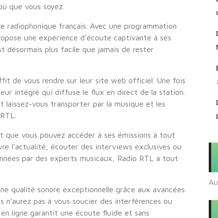
 où que vous soyez.
ge radiophonique français. Avec une programmation
propose une expérience d’écoute captivante à ses
est désormais plus facile que jamais de rester
fit de vous rendre sur leur site web officiel. Une fois
eur intégré qui diffuse le flux en direct de la station.
t laissez-vous transporter par la musique et les
 RTL.
t que vous pouvez accéder à ses émissions à tout
re l’actualité, écouter des interviews exclusives ou
ionnées par des experts musicaux, Radio RTL a tout
Au
une qualité sonore exceptionnelle grâce aux avancées
s n’aurez pas à vous soucier des interférences ou
 en ligne garantit une écoute fluide et sans