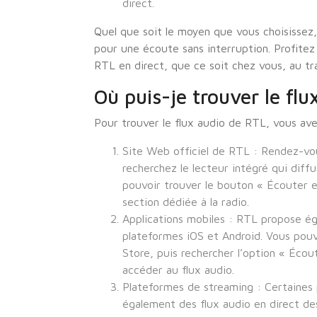
direct.
Quel que soit le moyen que vous choisissez,
pour une écoute sans interruption. Profitez
RTL en direct, que ce soit chez vous, au tr
Où puis-je trouver le fl
Pour trouver le flux audio de RTL, vous ave
Site Web officiel de RTL : Rendez-vou
recherchez le lecteur intégré qui diffu
pouvoir trouver le bouton « Écouter en
section dédiée à la radio.
Applications mobiles : RTL propose ég
plateformes iOS et Android. Vous pouv
Store, puis rechercher l’option « Écout
accéder au flux audio.
Plateformes de streaming : Certaines
également des flux audio en direct de