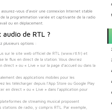
 assurez-vous d’avoir une connexion Internet stable
 de la programmation variée et captivante de la radio
avail ou en déplacement.
ux audio de RTL ?
z plusieurs options :
s sur le site web officiel de RTL (www.rtl.fr) et
se le flux en direct de la station. Vous devriez
 direct » ou « Live » sur la page d’accueil ou dans la
alement des applications mobiles pour les
ez les télécharger depuis l’App Store ou Google Play
er en direct » ou « Live » dans l’application pour
 plateformes de streaming musical proposent
s stations de radio, y compris RTL. Par exemple,