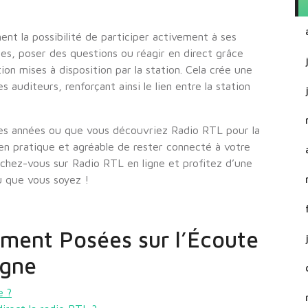
ent la possibilité de participer activement à ses
s, poser des questions ou réagir en direct grâce
n mises à disposition par la station. Cela crée une
s auditeurs, renforçant ainsi le lien entre la station
des années ou que vous découvriez Radio RTL pour la
yen pratique et agréable de rester connecté à votre
anchez-vous sur Radio RTL en ligne et profitez d’une
ù que vous soyez !
ment Posées sur l’Écoute
igne
e ?