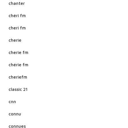
chanter
chéri fm
cheri fm
cherie
cherie fm
chérie fm
cheriefm
classic 21
cnn
connu
connues