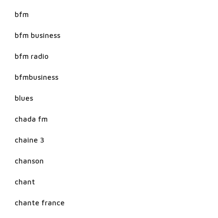
bfm
bfm business
bfm radio
bfmbusiness
blues
chada fm
chaine 3
chanson
chant
chante france