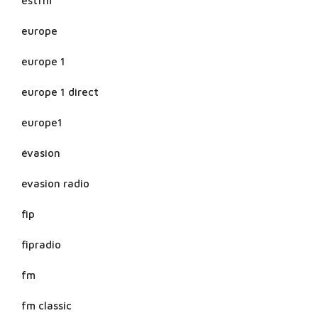
estfm
europe
europe 1
europe 1 direct
europe1
évasion
evasion radio
fip
fipradio
fm
fm classic