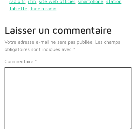
radio.fr
,
rfm
,
site web officiel
,
smartphone
,
station
,
tablette
,
tunein radio
Laisser un commentaire
Votre adresse e-mail ne sera pas publiée.
Les champs
obligatoires sont indiqués avec
*
Commentaire
*