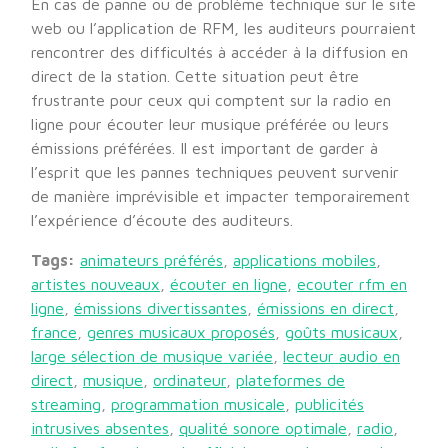
En cas de panne ou de problème technique sur le site
web ou l’application de RFM, les auditeurs pourraient
rencontrer des difficultés à accéder à la diffusion en
direct de la station. Cette situation peut être
frustrante pour ceux qui comptent sur la radio en
ligne pour écouter leur musique préférée ou leurs
émissions préférées. Il est important de garder à
l’esprit que les pannes techniques peuvent survenir
de manière imprévisible et impacter temporairement
l’expérience d’écoute des auditeurs.
Tags:
animateurs préférés
,
applications mobiles
,
artistes nouveaux
,
écouter en ligne
,
ecouter rfm en
ligne
,
émissions divertissantes
,
émissions en direct
,
france
,
genres musicaux proposés
,
goûts musicaux
,
large sélection de musique variée
,
lecteur audio en
direct
,
musique
,
ordinateur
,
plateformes de
streaming
,
programmation musicale
,
publicités
intrusives absentes
,
qualité sonore optimale
,
radio
,