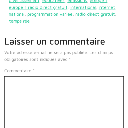
divertissement
,
éducatives
,
émissions
,
europe 1
,
europe 1 radio direct gratuit
,
international
,
internet
,
national
,
programmation variée
,
radio direct gratuit
,
temps réel
Laisser un commentaire
Votre adresse e-mail ne sera pas publiée.
Les champs
obligatoires sont indiqués avec
*
Commentaire
*