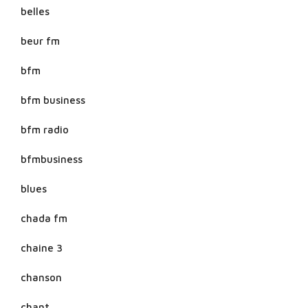
belles
beur fm
bfm
bfm business
bfm radio
bfmbusiness
blues
chada fm
chaine 3
chanson
chant