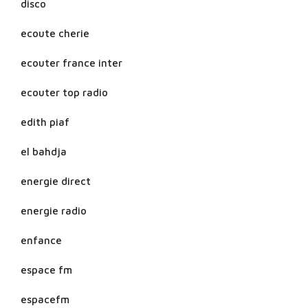
disco
ecoute cherie
ecouter france inter
ecouter top radio
edith piaf
el bahdja
energie direct
energie radio
enfance
espace fm
espacefm