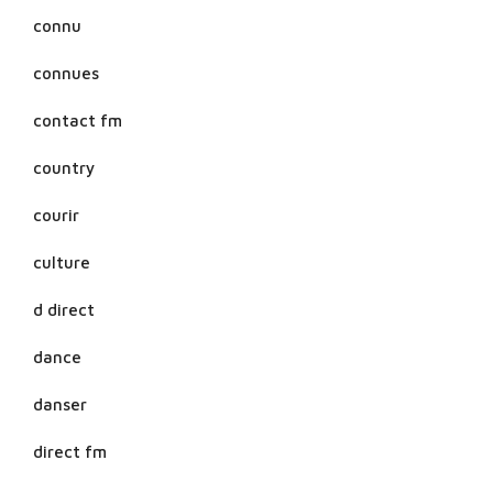
connu
connues
contact fm
country
courir
culture
d direct
dance
danser
direct fm