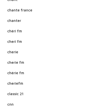
chante france
chanter
chéri fm
cheri fm
cherie
cherie fm
chérie fm
cheriefm
classic 21
cnn