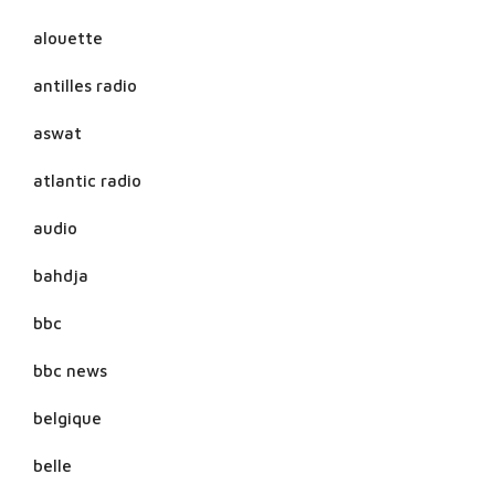
alouette
antilles radio
aswat
atlantic radio
audio
bahdja
bbc
bbc news
belgique
belle