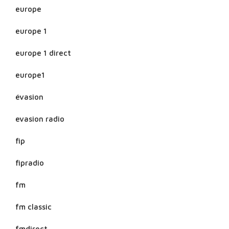
europe
europe 1
europe 1 direct
europe1
évasion
evasion radio
fip
fipradio
fm
fm classic
fmdirect