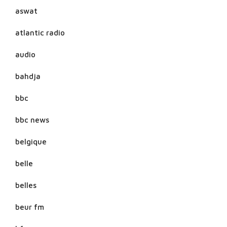
aswat
atlantic radio
audio
bahdja
bbc
bbc news
belgique
belle
belles
beur fm