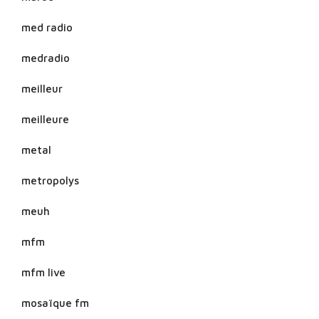
med radio
medradio
meilleur
meilleure
metal
metropolys
meuh
mfm
mfm live
mosaïque fm