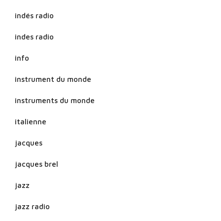
indés radio
indes radio
info
instrument du monde
instruments du monde
italienne
jacques
jacques brel
jazz
jazz radio