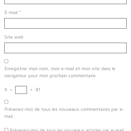
E-mail
*
Site web
Enregistrer mon nom, mon e-mail et mon site dans le
navigateur pour mon prochain commentaire.
9
×
=
81
Prévenez-moi de tous les nouveaux commentaires par e-
mail.
Prévenez-moi de tous les nouveaux articles par e-mail.