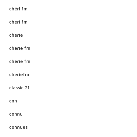
chéri fm
cheri fm
cherie
cherie fm
chérie fm
cheriefm
classic 21
cnn
connu
connues