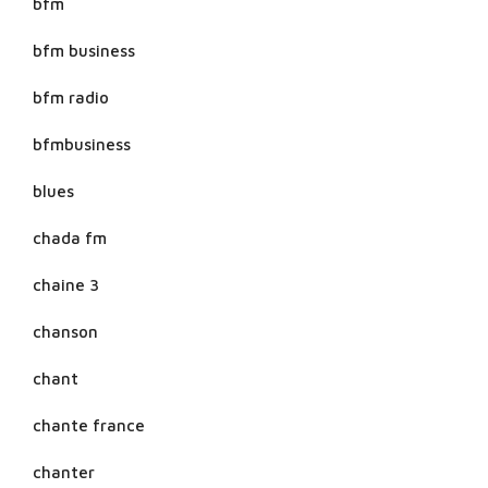
bfm
bfm business
bfm radio
bfmbusiness
blues
chada fm
chaine 3
chanson
chant
chante france
chanter