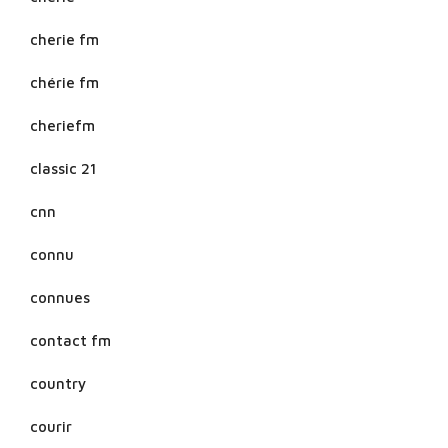
cherie fm
chérie fm
cheriefm
classic 21
cnn
connu
connues
contact fm
country
courir