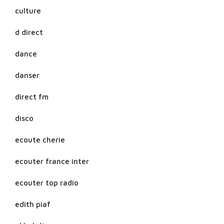
culture
d direct
dance
danser
direct fm
disco
ecoute cherie
ecouter france inter
ecouter top radio
edith piaf