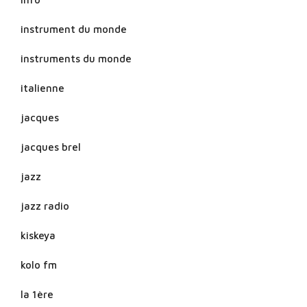
instrument du monde
instruments du monde
italienne
jacques
jacques brel
jazz
jazz radio
kiskeya
kolo fm
la 1ère