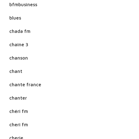
bfmbusiness
blues
chada fm
chaine 3
chanson
chant
chante france
chanter
chéri fm
cheri fm
cherie