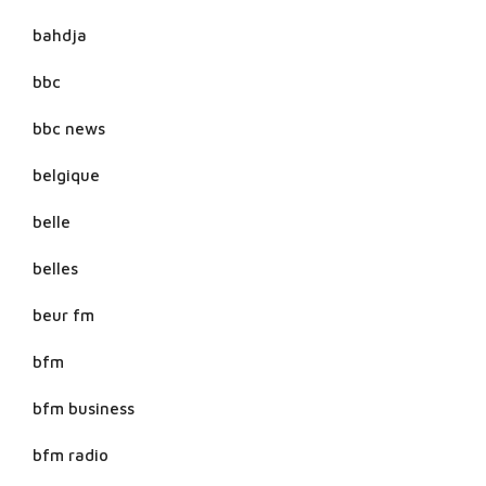
bahdja
bbc
bbc news
belgique
belle
belles
beur fm
bfm
bfm business
bfm radio