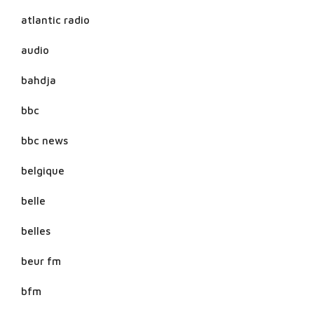
atlantic radio
audio
bahdja
bbc
bbc news
belgique
belle
belles
beur fm
bfm