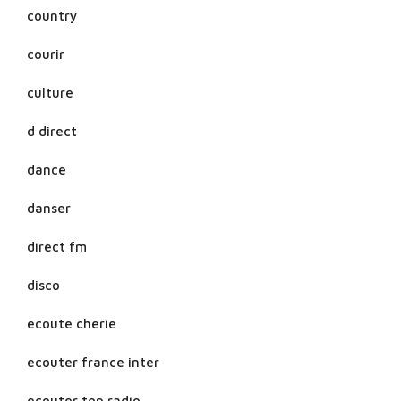
country
courir
culture
d direct
dance
danser
direct fm
disco
ecoute cherie
ecouter france inter
ecouter top radio