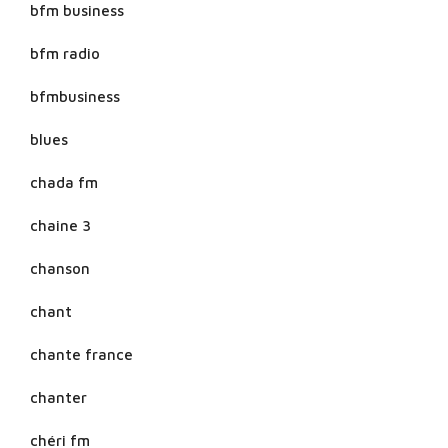
bfm business
bfm radio
bfmbusiness
blues
chada fm
chaine 3
chanson
chant
chante france
chanter
chéri fm