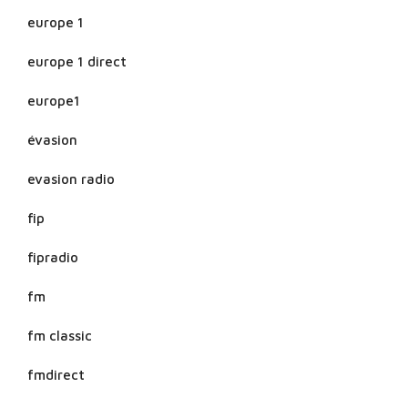
europe 1
europe 1 direct
europe1
évasion
evasion radio
fip
fipradio
fm
fm classic
fmdirect