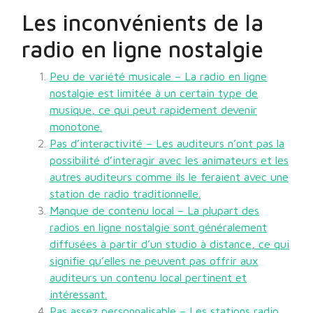
Les inconvénients de la
radio en ligne nostalgie
Peu de variété musicale – La radio en ligne
nostalgie est limitée à un certain type de
musique, ce qui peut rapidement devenir
monotone.
Pas d’interactivité – Les auditeurs n’ont pas la
possibilité d’interagir avec les animateurs et les
autres auditeurs comme ils le feraient avec une
station de radio traditionnelle.
Manque de contenu local – La plupart des
radios en ligne nostalgie sont généralement
diffusées à partir d’un studio à distance, ce qui
signifie qu’elles ne peuvent pas offrir aux
auditeurs un contenu local pertinent et
intéressant.
Pas assez personnalisable – Les stations radio