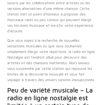
surpris par les collaborations entre artistes ou les
versions alternatives d’une même chanson. Cette
station met un point d’honneur à proposer des
morceaux rares ou peu connus qui peuvent élargir
vos horizons musicaux et enrichir votre expérience
d’écoute.
Que vous soyez à la recherche de nouvelles
sensations musicales ou que vous souhaitiez
simplement élargir votre répertoire, la radio en ligne
Nostalgie est l’endroit idéal pour découvrir des
artistes et des chansons inattendus. Alors laissez-
vous surprendre par cette station qui repousse les
limites de la découverte musicale et vous fait
voyager à travers des univers sonores insoupçonnés.
Peu de variété musicale – La
radio en ligne nostalgie est