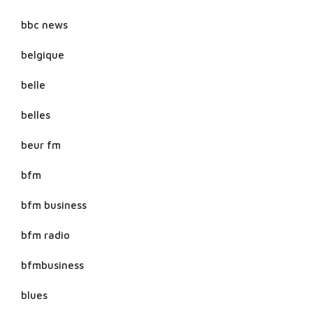
bbc news
belgique
belle
belles
beur fm
bfm
bfm business
bfm radio
bfmbusiness
blues