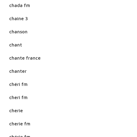
chada fm
chaine 3
chanson
chant
chante france
chanter
chéri fm
cheri fm
cherie
cherie fm
chérie fm