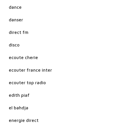
dance
danser
direct fm
disco
ecoute cherie
ecouter france inter
ecouter top radio
edith piaf
el bahdja
energie direct