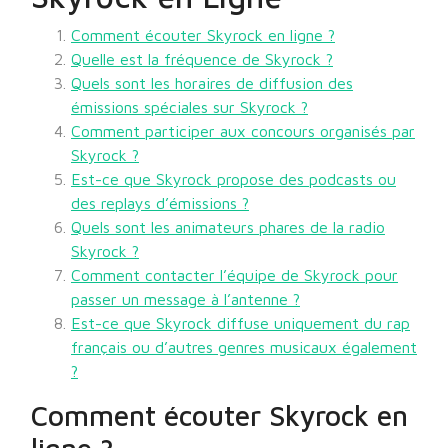
Comment écouter Skyrock en ligne ?
Quelle est la fréquence de Skyrock ?
Quels sont les horaires de diffusion des
émissions spéciales sur Skyrock ?
Comment participer aux concours organisés par
Skyrock ?
Est-ce que Skyrock propose des podcasts ou
des replays d’émissions ?
Quels sont les animateurs phares de la radio
Skyrock ?
Comment contacter l’équipe de Skyrock pour
passer un message à l’antenne ?
Est-ce que Skyrock diffuse uniquement du rap
français ou d’autres genres musicaux également
?
Comment écouter Skyrock en