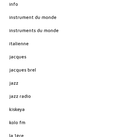
info
instrument du monde
instruments du monde
italienne
jacques
jacques brel
jazz
jazz radio
kiskeya
kolo fm
la 1ère