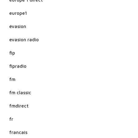
europe1
évasion
evasion radio
fip
fipradio
fm
fm classic
fmdirect
fr
francais