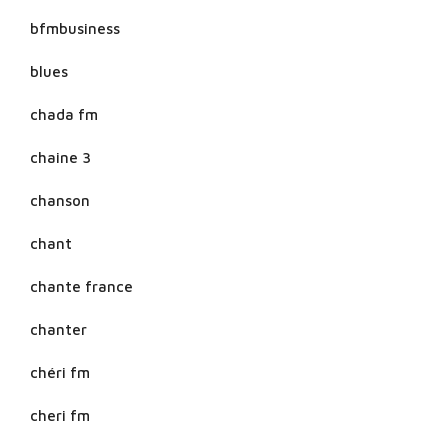
bfmbusiness
blues
chada fm
chaine 3
chanson
chant
chante france
chanter
chéri fm
cheri fm