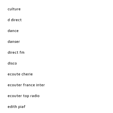
culture
d direct
dance
danser
direct fm
disco
ecoute cherie
ecouter france inter
ecouter top radio
edith piaf