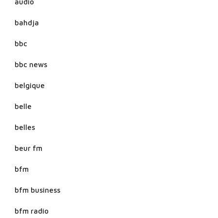
audio
bahdja
bbc
bbc news
belgique
belle
belles
beur fm
bfm
bfm business
bfm radio