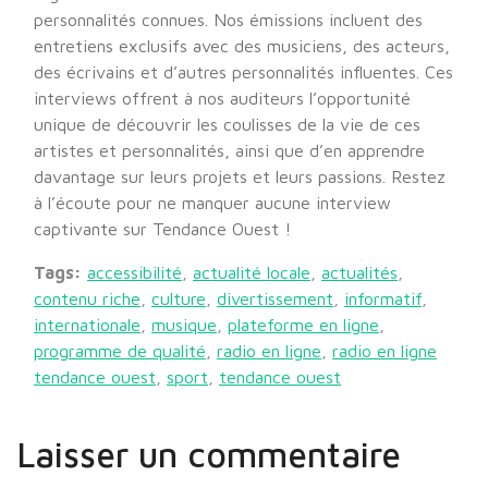
personnalités connues. Nos émissions incluent des
entretiens exclusifs avec des musiciens, des acteurs,
des écrivains et d’autres personnalités influentes. Ces
interviews offrent à nos auditeurs l’opportunité
unique de découvrir les coulisses de la vie de ces
artistes et personnalités, ainsi que d’en apprendre
davantage sur leurs projets et leurs passions. Restez
à l’écoute pour ne manquer aucune interview
captivante sur Tendance Ouest !
Tags:
accessibilité
,
actualité locale
,
actualités
,
contenu riche
,
culture
,
divertissement
,
informatif
,
internationale
,
musique
,
plateforme en ligne
,
programme de qualité
,
radio en ligne
,
radio en ligne
tendance ouest
,
sport
,
tendance ouest
Laisser un commentaire