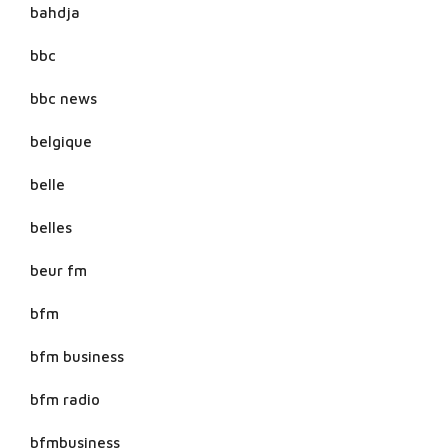
bahdja
bbc
bbc news
belgique
belle
belles
beur fm
bfm
bfm business
bfm radio
bfmbusiness