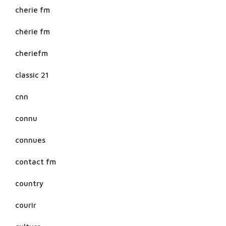
cherie fm
chérie fm
cheriefm
classic 21
cnn
connu
connues
contact fm
country
courir