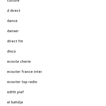
culture
d direct
dance
danser
direct fm
disco
ecoute cherie
ecouter france inter
ecouter top radio
edith piaf
el bahdja