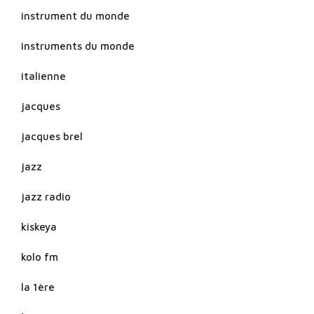
instrument du monde
instruments du monde
italienne
jacques
jacques brel
jazz
jazz radio
kiskeya
kolo fm
la 1ère