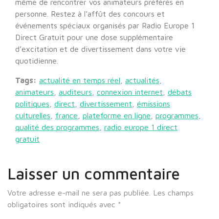
même de rencontrer vos animateurs préférés en
personne. Restez à l’affût des concours et
événements spéciaux organisés par Radio Europe 1
Direct Gratuit pour une dose supplémentaire
d’excitation et de divertissement dans votre vie
quotidienne.
Tags:
actualité en temps réel
,
actualités
,
animateurs
,
auditeurs
,
connexion internet
,
débats
politiques
,
direct
,
divertissement
,
émissions
culturelles
,
france
,
plateforme en ligne
,
programmes
,
qualité des programmes
,
radio europe 1 direct
gratuit
Laisser un commentaire
Votre adresse e-mail ne sera pas publiée.
Les champs
obligatoires sont indiqués avec
*