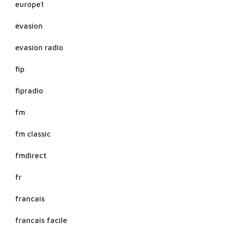
europe1
évasion
evasion radio
fip
fipradio
fm
fm classic
fmdirect
fr
francais
francais facile