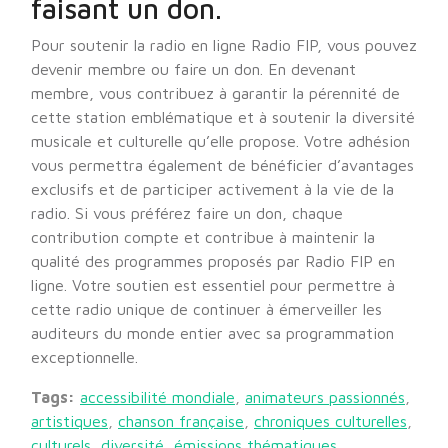
faisant un don.
Pour soutenir la radio en ligne Radio FIP, vous pouvez
devenir membre ou faire un don. En devenant
membre, vous contribuez à garantir la pérennité de
cette station emblématique et à soutenir la diversité
musicale et culturelle qu’elle propose. Votre adhésion
vous permettra également de bénéficier d’avantages
exclusifs et de participer activement à la vie de la
radio. Si vous préférez faire un don, chaque
contribution compte et contribue à maintenir la
qualité des programmes proposés par Radio FIP en
ligne. Votre soutien est essentiel pour permettre à
cette radio unique de continuer à émerveiller les
auditeurs du monde entier avec sa programmation
exceptionnelle.
Tags:
accessibilité mondiale
,
animateurs passionnés
,
artistiques
,
chanson française
,
chroniques culturelles
,
culturels
,
diversité
,
émissions thématiques
,