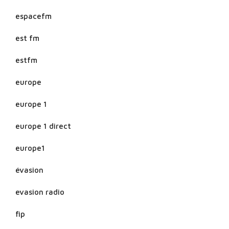
espacefm
est fm
estfm
europe
europe 1
europe 1 direct
europe1
évasion
evasion radio
fip