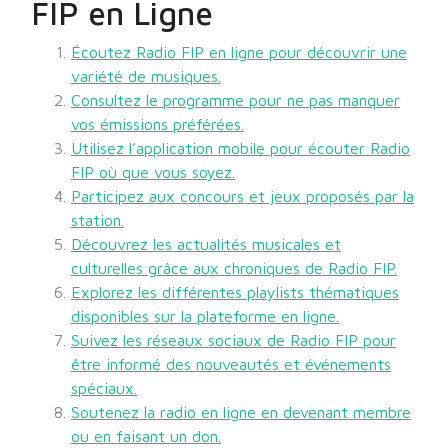
FIP en Ligne
Écoutez Radio FIP en ligne pour découvrir une
variété de musiques.
Consultez le programme pour ne pas manquer
vos émissions préférées.
Utilisez l’application mobile pour écouter Radio
FIP où que vous soyez.
Participez aux concours et jeux proposés par la
station.
Découvrez les actualités musicales et
culturelles grâce aux chroniques de Radio FIP.
Explorez les différentes playlists thématiques
disponibles sur la plateforme en ligne.
Suivez les réseaux sociaux de Radio FIP pour
être informé des nouveautés et événements
spéciaux.
Soutenez la radio en ligne en devenant membre
ou en faisant un don.