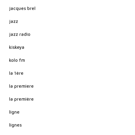
jacques brel
jazz
jazz radio
kiskeya
kolo fm
la 1ère
la premiere
la première
ligne
lignes