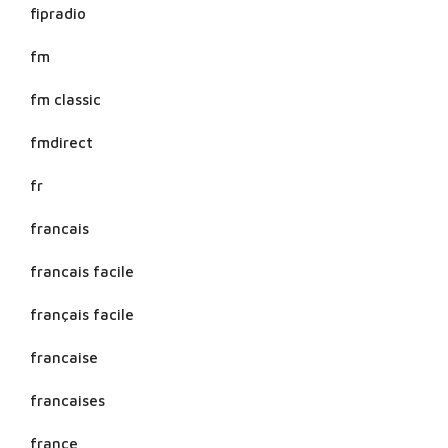
fipradio
fm
fm classic
fmdirect
fr
francais
francais facile
français facile
francaise
francaises
france