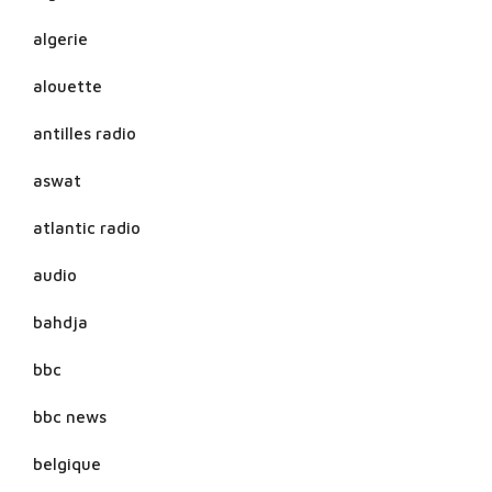
algerie
alouette
antilles radio
aswat
atlantic radio
audio
bahdja
bbc
bbc news
belgique