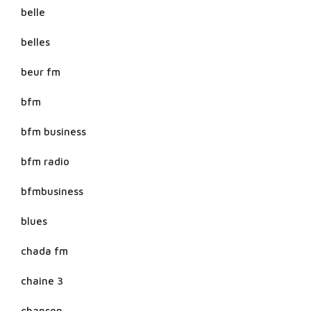
belle
belles
beur fm
bfm
bfm business
bfm radio
bfmbusiness
blues
chada fm
chaine 3
chanson