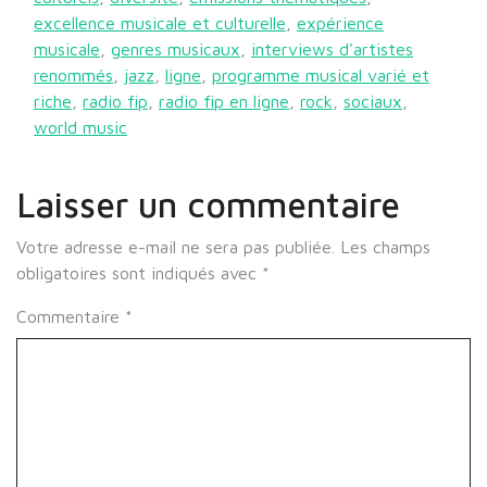
excellence musicale et culturelle
,
expérience
musicale
,
genres musicaux
,
interviews d'artistes
renommés
,
jazz
,
ligne
,
programme musical varié et
riche
,
radio fip
,
radio fip en ligne
,
rock
,
sociaux
,
world music
Laisser un commentaire
Votre adresse e-mail ne sera pas publiée.
Les champs
obligatoires sont indiqués avec
*
Commentaire
*