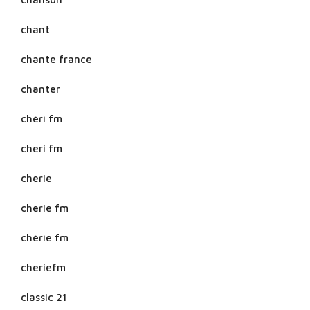
chant
chante france
chanter
chéri fm
cheri fm
cherie
cherie fm
chérie fm
cheriefm
classic 21