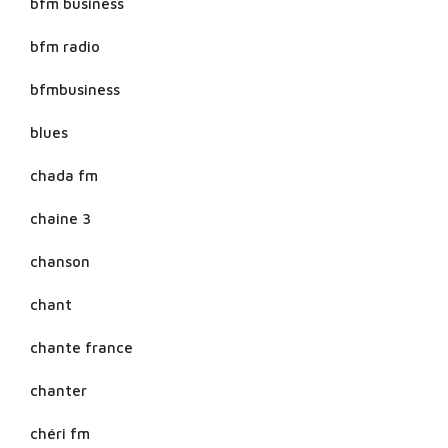
bfm business
bfm radio
bfmbusiness
blues
chada fm
chaine 3
chanson
chant
chante france
chanter
chéri fm