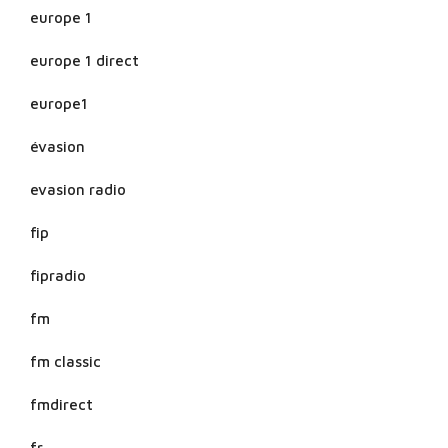
europe 1
europe 1 direct
europe1
évasion
evasion radio
fip
fipradio
fm
fm classic
fmdirect
fr