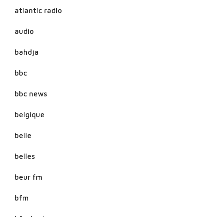
atlantic radio
audio
bahdja
bbc
bbc news
belgique
belle
belles
beur fm
bfm