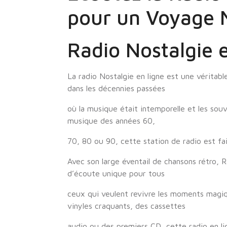
pour un Voyage M
Radio Nostalgie 
La radio Nostalgie en ligne est une véritab
dans les décennies passées
où la musique était intemporelle et les sou
musique des années 60,
70, 80 ou 90, cette station de radio est fa
Avec son large éventail de chansons rétro, 
d’écoute unique pour tous
ceux qui veulent revivre les moments magi
vinyles craquants, des cassettes
audio ou des premiers CD, cette radio en li