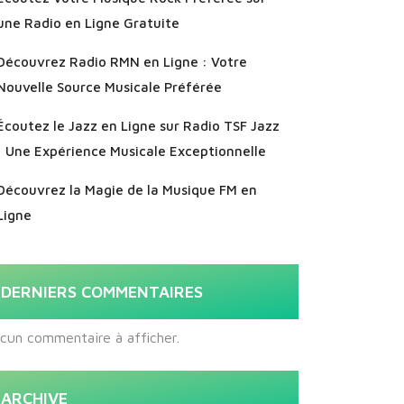
une Radio en Ligne Gratuite
Découvrez Radio RMN en Ligne : Votre
Nouvelle Source Musicale Préférée
Écoutez le Jazz en Ligne sur Radio TSF Jazz
: Une Expérience Musicale Exceptionnelle
Découvrez la Magie de la Musique FM en
Ligne
DERNIERS COMMENTAIRES
cun commentaire à afficher.
ARCHIVE