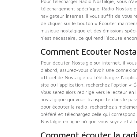
Pour télécharger Radio Nostalgie, vous n’av
téléchargement spécifique. Radio Nostalgie 
navigateur Internet. Il vous suffit de vous r
de cliquer sur le bouton « Écouter mainten
musique nostalgique et des émissions spéci
n’est nécessaire, ce qui rend l’écoute encor
Comment Ecouter Nostalg
Pour écouter Nostalgie sur internet, il vou
d’abord, assurez-vous d’avoir une connexion 
officiel de Nostalgie ou téléchargez l’appli
site ou l’application, recherchez l’option « 
Vous serez alors redirigé vers le lecteur en
nostalgique qui vous transporte dans le passé
pour écouter la radio, recherchez simplemen
préféré et téléchargez celle qui correspond
Nostalgie en ligne où que vous soyez et à 
Comment écouter la radi