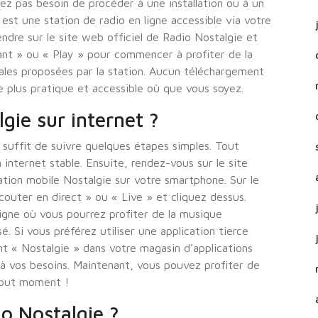
ez pas besoin de procéder à une installation ou à un
est une station de radio en ligne accessible via votre
endre sur le site web officiel de Radio Nostalgie et
ant » ou « Play » pour commencer à profiter de la
ales proposées par la station. Aucun téléchargement
e plus pratique et accessible où que vous soyez.
ie sur internet ?
s suffit de suivre quelques étapes simples. Tout
internet stable. Ensuite, rendez-vous sur le site
cation mobile Nostalgie sur votre smartphone. Sur le
Écouter en direct » ou « Live » et cliquez dessus.
 ligne où vous pourrez profiter de la musique
. Si vous préférez utiliser une application tierce
t « Nostalgie » dans votre magasin d’applications
 à vos besoins. Maintenant, vous pouvez profiter de
tout moment !
o Nostalgie ?