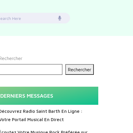
earch
or:
Rechercher
Rechercher
DERNIERS MESSAGES
Découvrez Radio Saint Barth En Ligne :
Votre Portail Musical En Direct
Écoutez Votre Musique Rock Préférée sur