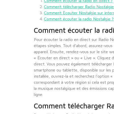
Comment écouter la radio en direct ?
Comment télécharger Radio Nostalgie
Comment Ecouter Nostalgie sur inter
Comment écouter la radio Nostalgie ?
Comment écouter la radi
Pour écouter la radio en direct sur Radio No
étapes simples. Tout d’abord, assurez-vous 
appareil. Ensuite, rendez-vous sur le site w
« Écouter en direct » ou « Live ». Cliquez d
direct. Vous pouvez également télécharger l
smartphone ou tablette, disponible sur les p
installée, ouvrez-la et recherchez l’option 
correspondant à votre région si cela est pr
la musique nostalgique et des émissions cap
ligne.
Comment télécharger Ra