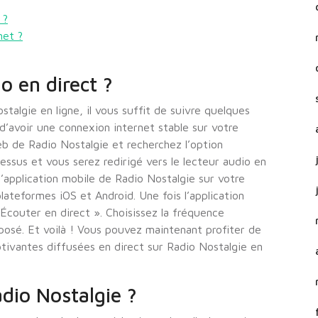
 ?
net ?
o en direct ?
stalgie en ligne, il vous suffit de suivre quelques
d’avoir une connexion internet stable sur votre
eb de Radio Nostalgie et recherchez l’option
essus et vous serez redirigé vers le lecteur audio en
’application mobile de Radio Nostalgie sur votre
lateformes iOS et Android. Une fois l’application
« Écouter en direct ». Choisissez la fréquence
oposé. Et voilà ! Vous pouvez maintenant profiter de
tivantes diffusées en direct sur Radio Nostalgie en
dio Nostalgie ?