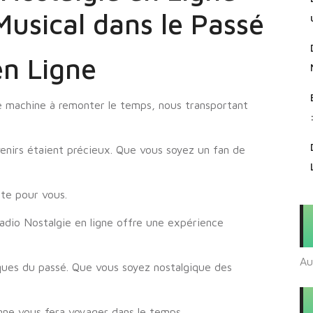
usical dans le Passé
en Ligne
le machine à remonter le temps, nous transportant
venirs étaient précieux. Que vous soyez un fan de
ite pour vous.
Radio Nostalgie en ligne offre une expérience
Au
ques du passé. Que vous soyez nostalgique des
gne vous fera voyager dans le temps.