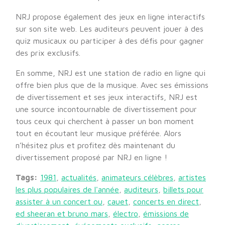
NRJ propose également des jeux en ligne interactifs
sur son site web. Les auditeurs peuvent jouer à des
quiz musicaux ou participer à des défis pour gagner
des prix exclusifs.
En somme, NRJ est une station de radio en ligne qui
offre bien plus que de la musique. Avec ses émissions
de divertissement et ses jeux interactifs, NRJ est
une source incontournable de divertissement pour
tous ceux qui cherchent à passer un bon moment
tout en écoutant leur musique préférée. Alors
n’hésitez plus et profitez dès maintenant du
divertissement proposé par NRJ en ligne !
Tags:
1981
,
actualités
,
animateurs célèbres
,
artistes
les plus populaires de l'année
,
auditeurs
,
billets pour
assister à un concert ou
,
cauet
,
concerts en direct
,
ed sheeran et bruno mars
,
électro
,
émissions de