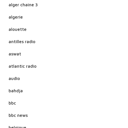
alger chaine 3
algerie
alouette
antilles radio
aswat
atlantic radio
audio
bahdja
bbc
bbc news
belgique