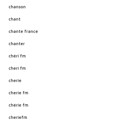
chanson
chant
chante france
chanter
chéri fm
cheri fm
cherie
cherie fm
chérie fm
cheriefm