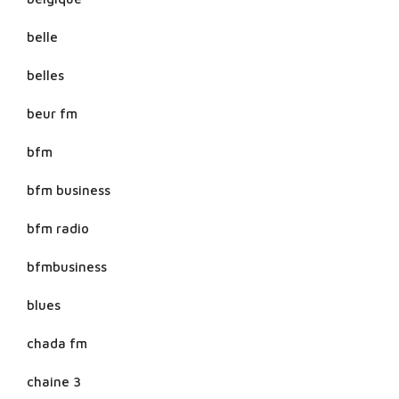
belle
belles
beur fm
bfm
bfm business
bfm radio
bfmbusiness
blues
chada fm
chaine 3