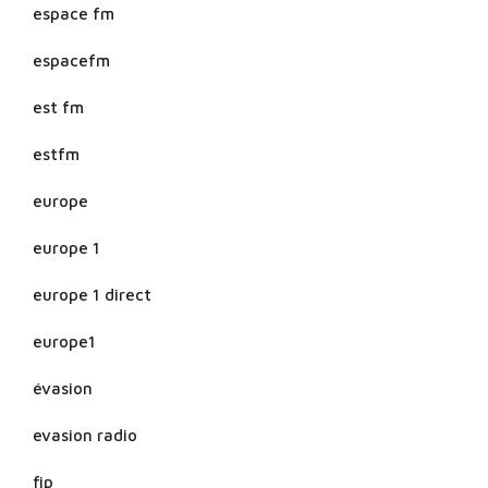
espace fm
espacefm
est fm
estfm
europe
europe 1
europe 1 direct
europe1
évasion
evasion radio
fip