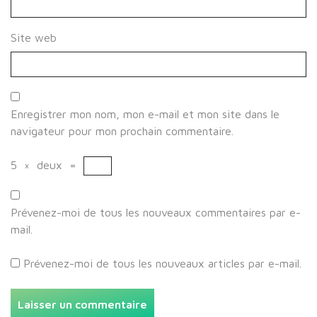
Site web
Enregistrer mon nom, mon e-mail et mon site dans le
navigateur pour mon prochain commentaire.
5
×
deux
=
Prévenez-moi de tous les nouveaux commentaires par e-
mail.
Prévenez-moi de tous les nouveaux articles par e-mail.