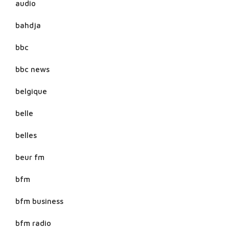
audio
bahdja
bbc
bbc news
belgique
belle
belles
beur fm
bfm
bfm business
bfm radio