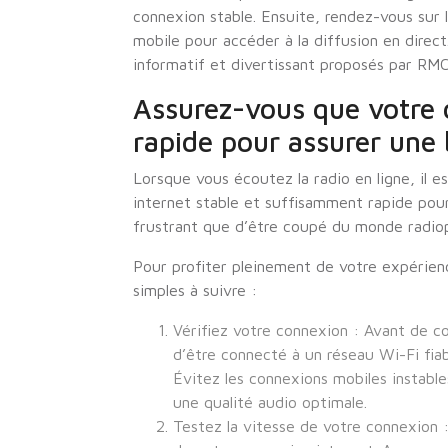
connexion stable. Ensuite, rendez-vous sur le
mobile pour accéder à la diffusion en direct
informatif et divertissant proposés par RM
Assurez-vous que votre 
rapide pour assurer une 
Lorsque vous écoutez la radio en ligne, il e
internet stable et suffisamment rapide pour
frustrant que d’être coupé du monde radiop
Pour profiter pleinement de votre expérienc
simples à suivre :
Vérifiez votre connexion : Avant de c
d’être connecté à un réseau Wi-Fi fiab
Évitez les connexions mobiles instable
une qualité audio optimale.
Testez la vitesse de votre connexion : 