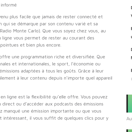
 informé
venu plus facile que jamais de rester connecté et
ion qui se démarque par son contenu varié et sa
adio Monte Carlo). Que vous soyez chez vous, au
ligne vous permet de rester au courant des
 pointues et bien plus encore.
offre une programmation riche et diversifiée. Que
nales et internationales, le sport, l’économie ou
issions adaptées à tous les goûts. Grâce à leur
ilement à leur contenu depuis n’importe quel appareil
ligne est la flexibilité qu’elle offre. Vous pouvez
n direct ou d’accéder aux podcasts des émissions
vez manqué une émission importante ou que vous
ntéressant, il vous suffit de quelques clics pour y
Au