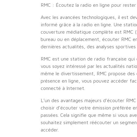
RMC : Écoutez la radio en ligne pour rester
Avec les avancées technologiques, il est de
informé grâce à la radio en ligne. Une stat
couverture médiatique complète est RMC (R
bureau ou en déplacement, écouter RMC en 
dernières actualités, des analyses sportives
RMC est une station de radio française qui 
vous soyez intéressé par les actualités natio
même le divertissement, RMC propose des ém
présence en ligne, vous pouvez accéder fac
connecté à Internet.
L’un des avantages majeurs d’écouter RMC en 
choisir d’écouter votre émission préférée e
passées. Cela signifie que même si vous a
souhaitez simplement réécouter un segment i
accéder.