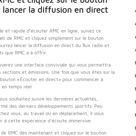
lancer la diffusion en direct
le et rapide d’écouter RMC en ligne, suivez ce
 Web de RMC et cliquez simplement sur le bouton
urrez lancer la diffusion en direct du flux radio et
ts que RMC a à offrir.
verez une interface conviviale qui vous permettra
 sections et émissions. Une fois que vous êtes sur la
r le bouton «Écouter en direct» pour commencer à
 en temps réel.
ous souhaitez suivre les dernières actualités,
ormé des derniers développements sportifs. Peu
hez vous, au travail ou en déplacement, il vous
er à cette expérience d’écoute immersive.
eb de RMC dès maintenant et cliquez sur le bouton