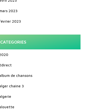
avril 2023
mars 2023
février 2023
CATEGORIES
2020
2direct
album de chansons
alger chaine 3
algerie
alouette