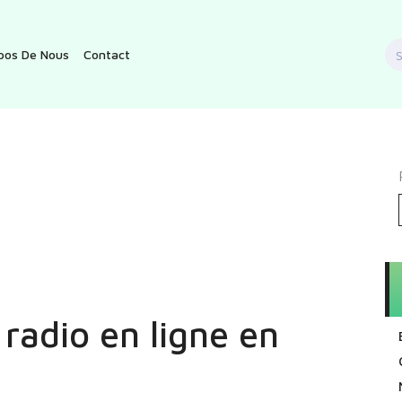
S
pos De Nous
Contact
f
radio en ligne en