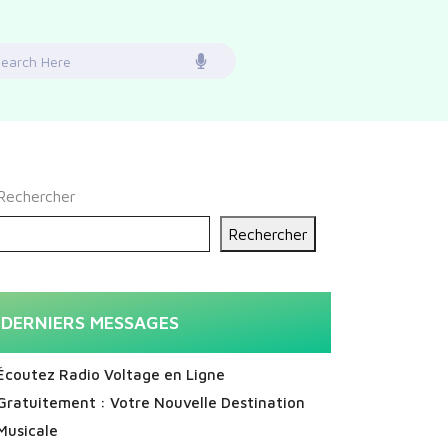
earch
or:
Rechercher
Rechercher
DERNIERS MESSAGES
Écoutez Radio Voltage en Ligne
Gratuitement : Votre Nouvelle Destination
Musicale