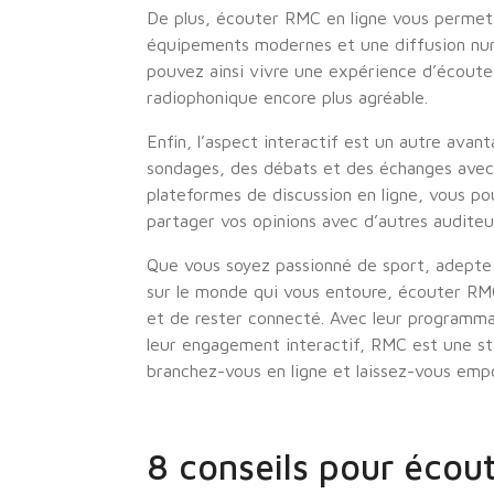
De plus, écouter RMC en ligne vous permet 
équipements modernes et une diffusion numé
pouvez ainsi vivre une expérience d’écoute
radiophonique encore plus agréable.
Enfin, l’aspect interactif est un autre ava
sondages, des débats et des échanges avec 
plateformes de discussion en ligne, vous po
partager vos opinions avec d’autres auditeu
Que vous soyez passionné de sport, adepte 
sur le monde qui vous entoure, écouter RMC
et de rester connecté. Avec leur programma
leur engagement interactif, RMC est une sta
branchez-vous en ligne et laissez-vous emp
8 conseils pour écou