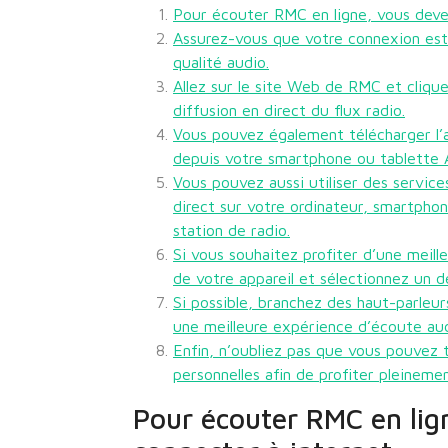
Pour écouter RMC en ligne, vous deve
Assurez-vous que votre connexion est
qualité audio.
Allez sur le site Web de RMC et clique
diffusion en direct du flux radio.
Vous pouvez également télécharger l’a
depuis votre smartphone ou tablette 
Vous pouvez aussi utiliser des servic
direct sur votre ordinateur, smartphon
station de radio.
Si vous souhaitez profiter d’une meill
de votre appareil et sélectionnez un d
Si possible, branchez des haut-parleur
une meilleure expérience d’écoute audi
Enfin, n’oubliez pas que vous pouvez 
personnelles afin de profiter pleine
Pour écouter RMC en lig