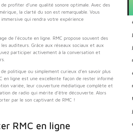
de profiter d’une qualité sonore optimale. Avec des
rique, la clarté du son est remarquable. Vous
 immersive qui rendra votre expérience
ntage de l’écoute en ligne. RMC propose souvent des
les auditeurs. Grâce aux réseaux sociaux et aux
uvez participer activement à la conversation et
rs.
de politique ou simplement curieux d’en savoir plus
 en ligne est une excellente façon de rester informé
tion variée, leur couverture médiatique complète et
tion de radio qui mérite d’être découverte. Alors
orter par le son captivant de RMC !
ter RMC en ligne