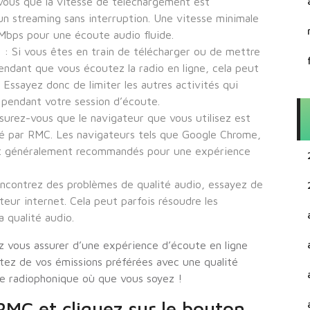
vous que la vitesse de téléchargement est
n streaming sans interruption. Une vitesse minimale
bps pour une écoute audio fluide.
 : Si vous êtes en train de télécharger ou de mettre
 pendant que vous écoutez la radio en ligne, cela peut
 Essayez donc de limiter les autres activités qui
 pendant votre session d’écoute.
ssurez-vous que le navigateur que vous utilisez est
isé par RMC. Les navigateurs tels que Google Chrome,
ont généralement recommandés pour une expérience
encontrez des problèmes de qualité audio, essayez de
teur internet. Cela peut parfois résoudre les
 qualité audio.
z vous assurer d’une expérience d’écoute en ligne
itez de vos émissions préférées avec une qualité
e radiophonique où que vous soyez !
 RMC et cliquez sur le bouton