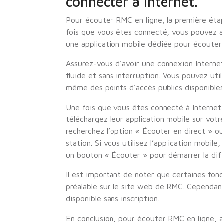
connecter à internet.
Pour écouter RMC en ligne, la première étap
fois que vous êtes connecté, vous pouvez a
une application mobile dédiée pour écouter l
Assurez-vous d’avoir une connexion Interne
fluide et sans interruption. Vous pouvez uti
même des points d’accès publics disponibles 
Une fois que vous êtes connecté à Internet
téléchargez leur application mobile sur vot
recherchez l’option « Écouter en direct » ou
station. Si vous utilisez l’application mobil
un bouton « Écouter » pour démarrer la dif
Il est important de noter que certaines fonc
préalable sur le site web de RMC. Cependant
disponible sans inscription.
En conclusion, pour écouter RMC en ligne, 