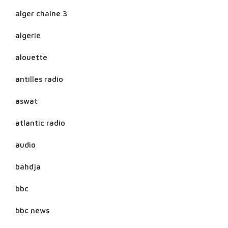
alger chaine 3
algerie
alouette
antilles radio
aswat
atlantic radio
audio
bahdja
bbc
bbc news