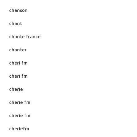
chanson
chant
chante france
chanter
chéri fm
cheri fm
cherie
cherie fm
chérie fm
cheriefm