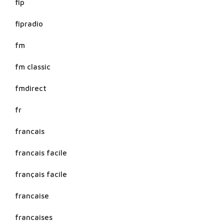
fip
fipradio
fm
fm classic
fmdirect
fr
francais
francais facile
français facile
francaise
francaises