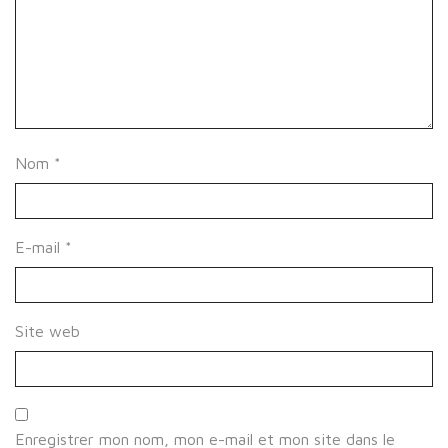
Nom
*
E-mail
*
Site web
Enregistrer mon nom, mon e-mail et mon site dans le