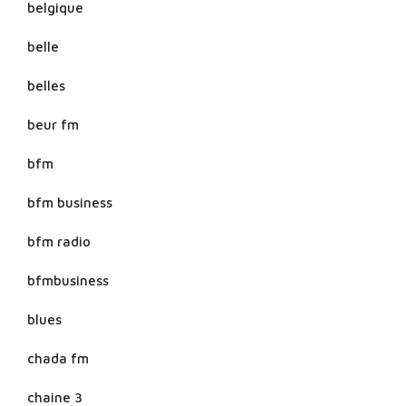
belgique
belle
belles
beur fm
bfm
bfm business
bfm radio
bfmbusiness
blues
chada fm
chaine 3