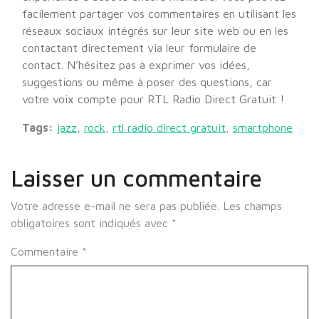
facilement partager vos commentaires en utilisant les
réseaux sociaux intégrés sur leur site web ou en les
contactant directement via leur formulaire de
contact. N’hésitez pas à exprimer vos idées,
suggestions ou même à poser des questions, car
votre voix compte pour RTL Radio Direct Gratuit !
Tags:
jazz
,
rock
,
rtl radio direct gratuit
,
smartphone
Laisser un commentaire
Votre adresse e-mail ne sera pas publiée.
Les champs
obligatoires sont indiqués avec
*
Commentaire
*