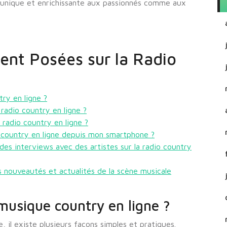
 unique et enrichissante aux passionnés comme aux
nt Posées sur la Radio
ry en ligne ?
 radio country en ligne ?
a radio country en ligne ?
o country en ligne depuis mon smartphone ?
 des interviews avec des artistes sur la radio country
 nouveautés et actualités de la scène musicale
usique country en ligne ?
 il existe plusieurs façons simples et pratiques.