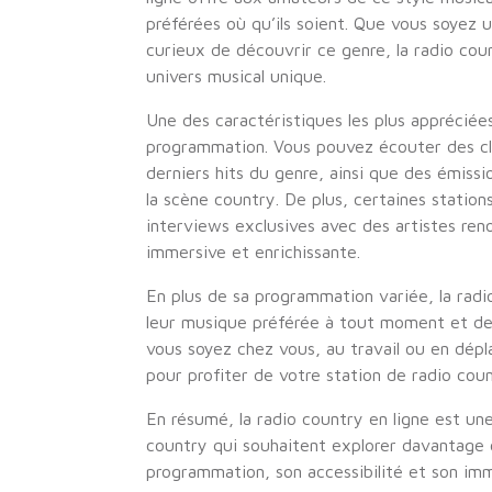
préférées où qu’ils soient. Que vous soyez
curieux de découvrir ce genre, la radio cou
univers musical unique.
Une des caractéristiques les plus appréciées
programmation. Vous pouvez écouter des cl
derniers hits du genre, ainsi que des émiss
la scène country. De plus, certaines stati
interviews exclusives avec des artistes re
immersive et enrichissante.
En plus de sa programmation variée, la rad
leur musique préférée à tout moment et dep
vous soyez chez vous, au travail ou en dépl
pour profiter de votre station de radio coun
En résumé, la radio country en ligne est u
country qui souhaitent explorer davantage c
programmation, son accessibilité et son imm