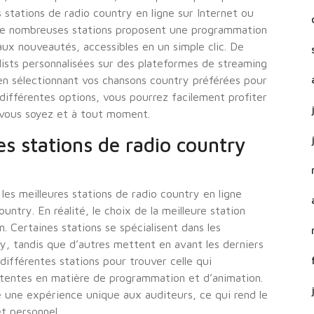
tations de radio country en ligne sur Internet ou
 De nombreuses stations proposent une programmation
ux nouveautés, accessibles en un simple clic. De
lists personnalisées sur des plateformes de streaming
 en sélectionnant vos chansons country préférées pour
différentes options, vous pourrez facilement profiter
vous soyez et à tout moment.
es stations de radio country
les meilleures stations de radio country en ligne
ntry. En réalité, le choix de la meilleure station
 Certaines stations se spécialisent dans les
y, tandis que d’autres mettent en avant les derniers
différentes stations pour trouver celle qui
ttentes en matière de programmation et d’animation.
e une expérience unique aux auditeurs, ce qui rend le
et personnel.