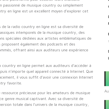
 un passionné de musique country ou simplement
ntry en ligne est un excellent moyen d’explorer cet
 de la radio country en ligne est sa diversité de
assiques intemporels de la musique country, des
ions spéciales dédiées aux artistes emblématiques de
ons proposent également des podcasts et des
nommés, offrant ainsi aux auditeurs une expérience
io country en ligne permet aux auditeurs d’accéder à
uis n’importe quel appareil connecté à Internet. Que
acement, il vous suffit d’avoir une connexion Internet
try favorite.
Au
ne ressource précieuse pour les amateurs de musique
e genre musical captivant. Avec sa diversité de
ersion totale dans l’univers de la musique country,