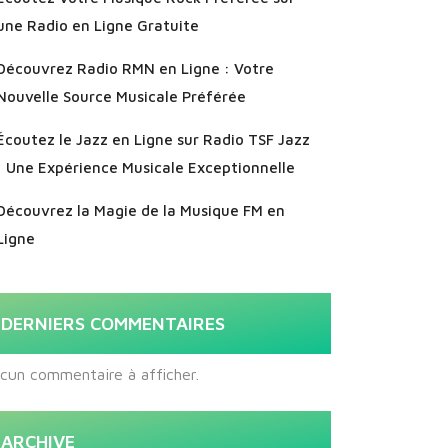
une Radio en Ligne Gratuite
Découvrez Radio RMN en Ligne : Votre
Nouvelle Source Musicale Préférée
Écoutez le Jazz en Ligne sur Radio TSF Jazz
: Une Expérience Musicale Exceptionnelle
Découvrez la Magie de la Musique FM en
Ligne
DERNIERS COMMENTAIRES
cun commentaire à afficher.
ARCHIVE