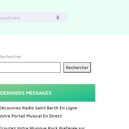
earch
or:
Rechercher
Rechercher
DERNIERS MESSAGES
Découvrez Radio Saint Barth En Ligne :
Votre Portail Musical En Direct
Écoutez Votre Musique Rock Préférée sur