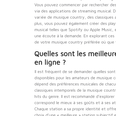
Vous pouvez commencer par rechercher des s
via des applications de streaming musical.
variée de musique country, des classiques a
plus, vous pouvez également créer des play
musical telles que Spotify ou Apple Music,
une écoute à la demande. En explorant ces 
de votre musique country préférée où que 
Quelles sont les meilleur
en ligne ?
Il est fréquent de se demander quelles sont 
disponibles pour les amateurs de musique cou
dépend des préférences musicales de chacun.
classiques intemporels de la musique countr
hits du genre. Il est recommandé d’explorer 
correspond le mieux à ses goûts et à ses a
Chaque station a sa propre identité et offr
choix d’une « meilleure » station subjectif 