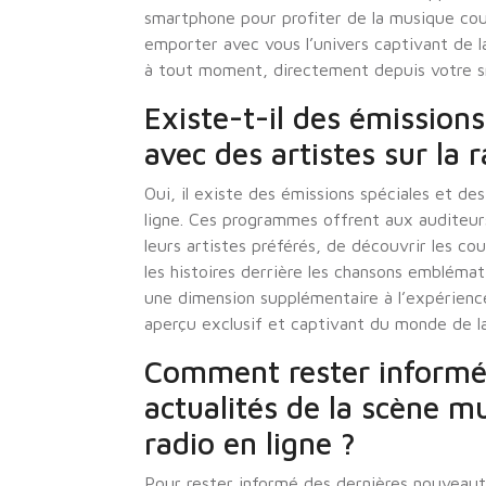
smartphone pour profiter de la musique coun
emporter avec vous l’univers captivant de 
à tout moment, directement depuis votre 
Existe-t-il des émission
avec des artistes sur la 
Oui, il existe des émissions spéciales et de
ligne. Ces programmes offrent aux auditeur
leurs artistes préférés, de découvrir les cou
les histoires derrière les chansons embléma
une dimension supplémentaire à l’expérience
aperçu exclusif et captivant du monde de l
Comment rester informé 
actualités de la scène mu
radio en ligne ?
Pour rester informé des dernières nouveaut