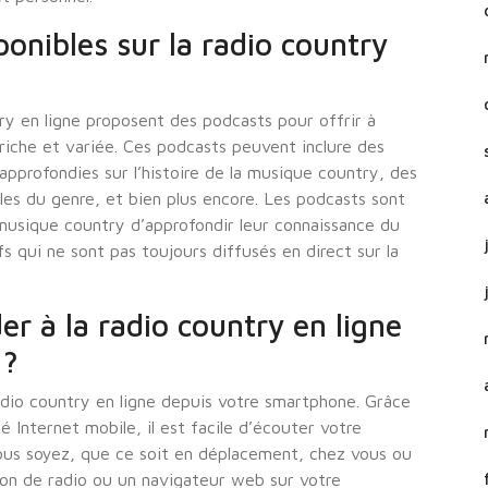
ponibles sur la radio country
ry en ligne proposent des podcasts pour offrir à
riche et variée. Ces podcasts peuvent inclure des
approfondies sur l’histoire de la musique country, des
les du genre, et bien plus encore. Les podcasts sont
musique country d’approfondir leur connaissance du
s qui ne sont pas toujours diffusés en direct sur la
er à la radio country en ligne
 ?
adio country en ligne depuis votre smartphone. Grâce
é Internet mobile, il est facile d’écouter votre
ous soyez, que ce soit en déplacement, chez vous ou
ation de radio ou un navigateur web sur votre