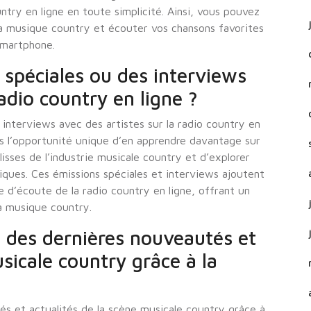
try en ligne en toute simplicité. Ainsi, vous pouvez
la musique country et écouter vos chansons favorites
smartphone.
s spéciales ou des interviews
radio country en ligne ?
s interviews avec des artistes sur la radio country en
s l’opportunité unique d’en apprendre davantage sur
lisses de l’industrie musicale country et d’explorer
tiques. Ces émissions spéciales et interviews ajoutent
 d’écoute de la radio country en ligne, offrant un
a musique country.
des dernières nouveautés et
sicale country grâce à la
és et actualités de la scène musicale country grâce à