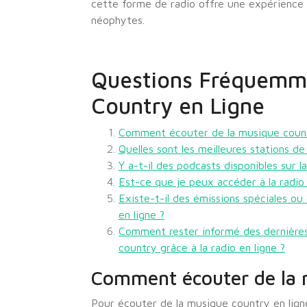
cette forme de radio offre une expérience
néophytes.
Questions Fréquemme
Country en Ligne
Comment écouter de la musique count
Quelles sont les meilleures stations de
Y a-t-il des podcasts disponibles sur l
Est-ce que je peux accéder à la radi
Existe-t-il des émissions spéciales ou
en ligne ?
Comment rester informé des dernières
country grâce à la radio en ligne ?
Comment écouter de la m
Pour écouter de la musique country en ligne,