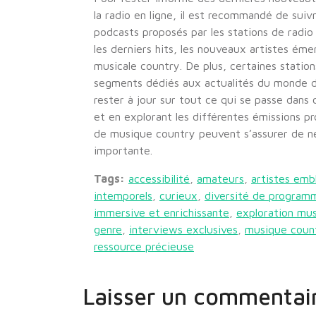
la radio en ligne, il est recommandé de suiv
podcasts proposés par les stations de radi
les derniers hits, les nouveaux artistes ém
musicale country. De plus, certaines station
segments dédiés aux actualités du monde d
rester à jour sur tout ce qui se passe dans
et en explorant les différentes émissions pr
de musique country peuvent s’assurer de 
importante.
Tags:
accessibilité
,
amateurs
,
artistes em
intemporels
,
curieux
,
diversité de program
immersive et enrichissante
,
exploration mus
genre
,
interviews exclusives
,
musique coun
ressource précieuse
Laisser un commentai