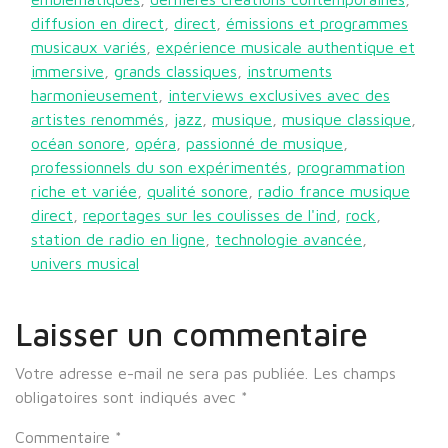
diffusion en direct
,
direct
,
émissions et programmes
musicaux variés
,
expérience musicale authentique et
immersive
,
grands classiques
,
instruments
harmonieusement
,
interviews exclusives avec des
artistes renommés
,
jazz
,
musique
,
musique classique
,
océan sonore
,
opéra
,
passionné de musique
,
professionnels du son expérimentés
,
programmation
riche et variée
,
qualité sonore
,
radio france musique
direct
,
reportages sur les coulisses de l'ind
,
rock
,
station de radio en ligne
,
technologie avancée
,
univers musical
Laisser un commentaire
Votre adresse e-mail ne sera pas publiée.
Les champs
obligatoires sont indiqués avec
*
Commentaire
*