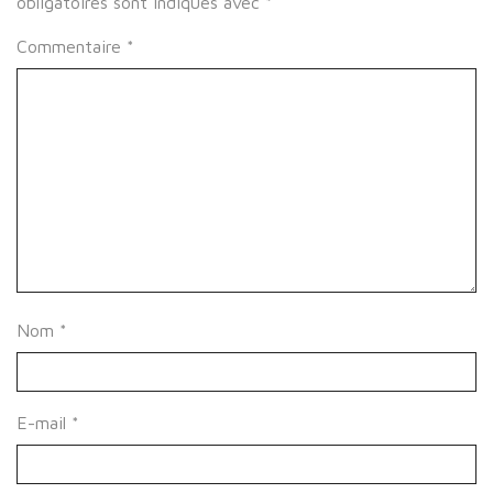
obligatoires sont indiqués avec
*
Commentaire
*
Nom
*
E-mail
*