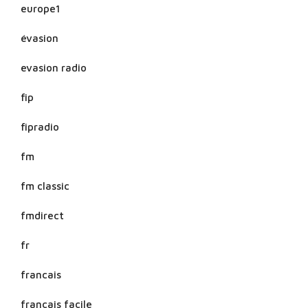
europe1
évasion
evasion radio
fip
fipradio
fm
fm classic
fmdirect
fr
francais
francais facile