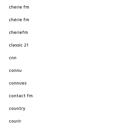
cherie fm
chérie fm
cheriefm
classic 21
cnn
connu
connues
contact fm
country
courir