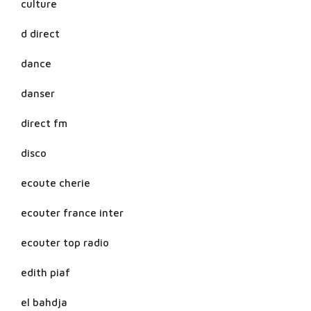
culture
d direct
dance
danser
direct fm
disco
ecoute cherie
ecouter france inter
ecouter top radio
edith piaf
el bahdja