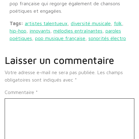
pop française qui regorge également de chansons
poétiques et engagées.
Tags:
artistes talentueux
,
diversité musicale
,
folk
,
hip-hop
,
innovants
,
mélodies entraînantes
,
paroles
poétiques
,
pop musique française
,
sonorités électro
Laisser un commentaire
Votre adresse e-mail ne sera pas publiée.
Les champs
obligatoires sont indiqués avec
*
Commentaire
*