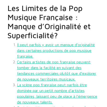
Les Limites de la Pop
Musique Française :
Manque d’Originalité et
Superficialité?
Il peut parfois y avoir un manque d’originalité
dans certaines productions de pop musique
française.
Certains artistes de pop française peuvent
tomber dans la facilité en suivant des
tendances commerciales plutôt que d’explorer
de nouveaux territoires musicaux.
La scène pop française peut parfois être
dominée par un petit nombre d’artistes
populaires, laissant peu de place à l’émergence
de nouveaux talents.