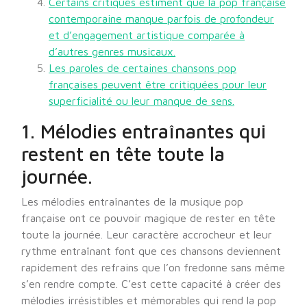
Certains critiques estiment que la pop française
contemporaine manque parfois de profondeur
et d’engagement artistique comparée à
d’autres genres musicaux.
Les paroles de certaines chansons pop
françaises peuvent être critiquées pour leur
superficialité ou leur manque de sens.
1. Mélodies entraînantes qui
restent en tête toute la
journée.
Les mélodies entraînantes de la musique pop
française ont ce pouvoir magique de rester en tête
toute la journée. Leur caractère accrocheur et leur
rythme entraînant font que ces chansons deviennent
rapidement des refrains que l’on fredonne sans même
s’en rendre compte. C’est cette capacité à créer des
mélodies irrésistibles et mémorables qui rend la pop