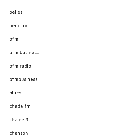
belles
beur fm
bfm
bfm business
bfm radio
bfmbusiness
blues
chada fm
chaine 3
chanson