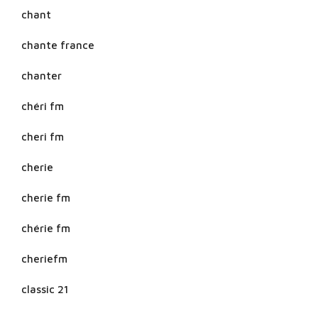
chant
chante france
chanter
chéri fm
cheri fm
cherie
cherie fm
chérie fm
cheriefm
classic 21