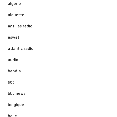
algerie
alouette
antilles radio
aswat
atlantic radio
audio
bahdja
bbc
bbc news
belgique
belle