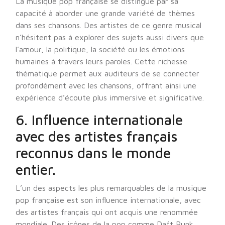
La musique pop française se distingue par sa
capacité à aborder une grande variété de thèmes
dans ses chansons. Des artistes de ce genre musical
n’hésitent pas à explorer des sujets aussi divers que
l’amour, la politique, la société ou les émotions
humaines à travers leurs paroles. Cette richesse
thématique permet aux auditeurs de se connecter
profondément avec les chansons, offrant ainsi une
expérience d’écoute plus immersive et significative.
6. Influence internationale
avec des artistes français
reconnus dans le monde
entier.
L’un des aspects les plus remarquables de la musique
pop française est son influence internationale, avec
des artistes français qui ont acquis une renommée
mondiale. Des icônes de la pop comme Daft Punk,