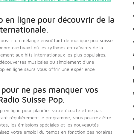
 en ligne pour découvrir de la
ternationale.
couvrir un mélange envoûtant de musique pop suisse
sonore captivant où les rythmes entraînants de la
ment aux hits internationaux les plus populaires.
 découvertes musicales ou simplement d’une
op en ligne saura vous offrir une expérience
 pour ne pas manquer vos
Radio Suisse Pop.
 en ligne pour planifier votre écoute et ne pas
tant régulièrement le programme, vous pourrez être
stes, les émissions spéciales et les nouveautés
anisez votre emploi du temps en fonction des horaires