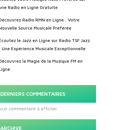
une Radio en Ligne Gratuite
Découvrez Radio RMN en Ligne : Votre
Nouvelle Source Musicale Préférée
Écoutez le Jazz en Ligne sur Radio TSF Jazz
: Une Expérience Musicale Exceptionnelle
Découvrez la Magie de la Musique FM en
Ligne
DERNIERS COMMENTAIRES
cun commentaire à afficher.
ARCHIVE