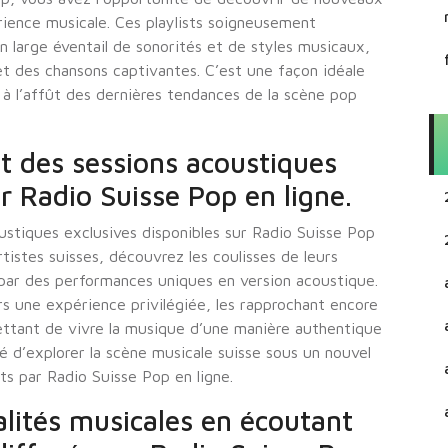
érience musicale. Ces playlists soigneusement
 large éventail de sonorités et de styles musicaux,
t des chansons captivantes. C’est une façon idéale
 à l’affût des dernières tendances de la scène pop
et des sessions acoustiques
r Radio Suisse Pop en ligne.
ustiques exclusives disponibles sur Radio Suisse Pop
rtistes suisses, découvrez les coulisses de leurs
 par des performances uniques en version acoustique.
s une expérience privilégiée, les rapprochant encore
mettant de vivre la musique d’une manière authentique
 d’explorer la scène musicale suisse sous un nouvel
ts par Radio Suisse Pop en ligne.
lités musicales en écoutant