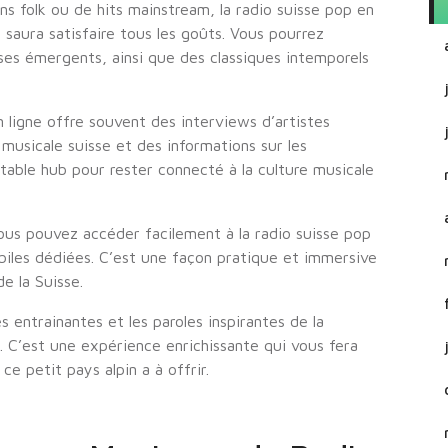
s folk ou de hits mainstream, la radio suisse pop en
saura satisfaire tous les goûts. Vous pourrez
sses émergents, ainsi que des classiques intemporels
n ligne offre souvent des interviews d’artistes
 musicale suisse et des informations sur les
table hub pour rester connecté à la culture musicale
ous pouvez accéder facilement à la radio suisse pop
obiles dédiées. C’est une façon pratique et immersive
e la Suisse.
s entrainantes et les paroles inspirantes de la
e. C’est une expérience enrichissante qui vous fera
ce petit pays alpin a à offrir.