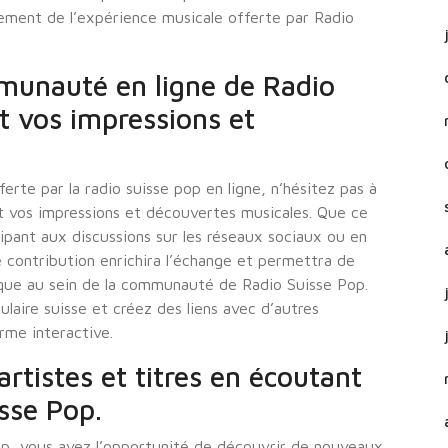
nement de l’expérience musicale offerte par Radio
mmunauté en ligne de Radio
t vos impressions et
erte par la radio suisse pop en ligne, n’hésitez pas à
t vos impressions et découvertes musicales. Que ce
ipant aux discussions sur les réseaux sociaux ou en
 contribution enrichira l’échange et permettra de
que au sein de la communauté de Radio Suisse Pop.
laire suisse et créez des liens avec d’autres
rme interactive.
tistes et titres en écoutant
isse Pop.
Pop, vous avez l’opportunité de découvrir de nouveaux