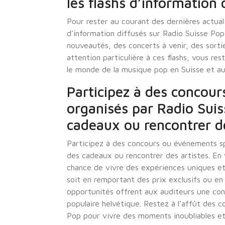
les flashs d’information 
Pour rester au courant des dernières actualit
d’information diffusés sur Radio Suisse Pop 
nouveautés, des concerts à venir, des sorti
attention particulière à ces flashs, vous r
le monde de la musique pop en Suisse et au
Participez à des concou
organisés par Radio Sui
cadeaux ou rencontrer de
Participez à des concours ou événements s
des cadeaux ou rencontrer des artistes. En 
chance de vivre des expériences uniques et 
soit en remportant des prix exclusifs ou en
opportunités offrent aux auditeurs une con
populaire helvétique. Restez à l’affût des 
Pop pour vivre des moments inoubliables et 