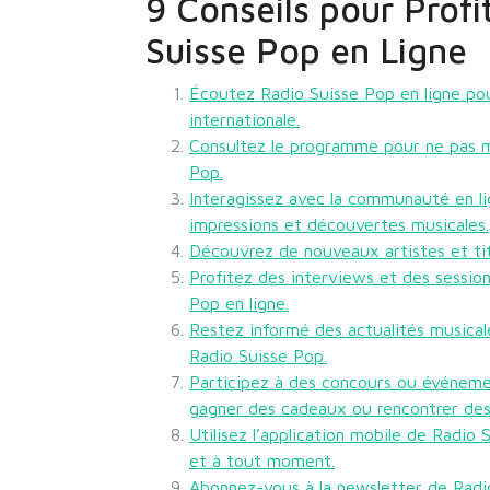
9 Conseils pour Prof
Suisse Pop en Ligne
Écoutez Radio Suisse Pop en ligne po
internationale.
Consultez le programme pour ne pas m
Pop.
Interagissez avec la communauté en l
impressions et découvertes musicales.
Découvrez de nouveaux artistes et tit
Profitez des interviews et des session
Pop en ligne.
Restez informé des actualités musicale
Radio Suisse Pop.
Participez à des concours ou événeme
gagner des cadeaux ou rencontrer des 
Utilisez l’application mobile de Radio
et à tout moment.
Abonnez-vous à la newsletter de Radi