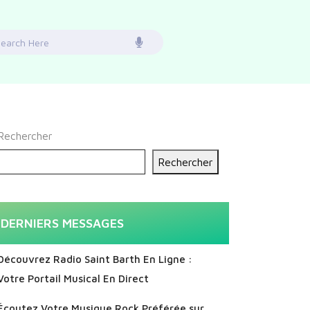
earch
or:
Rechercher
Rechercher
DERNIERS MESSAGES
Découvrez Radio Saint Barth En Ligne :
Votre Portail Musical En Direct
Écoutez Votre Musique Rock Préférée sur