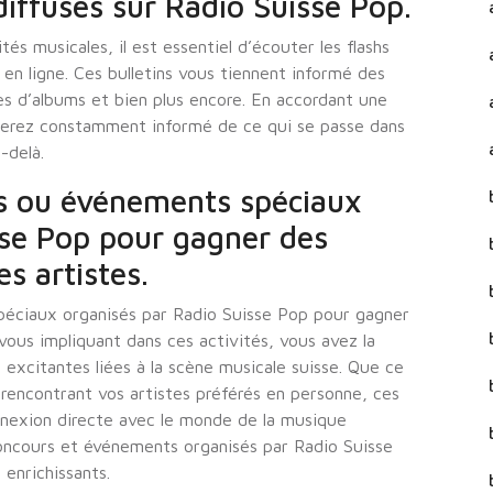
diffusés sur Radio Suisse Pop.
és musicales, il est essentiel d’écouter les flashs
en ligne. Ces bulletins vous tiennent informé des
es d’albums et bien plus encore. En accordant une
esterez constamment informé de ce qui se passe dans
-delà.
rs ou événements spéciaux
sse Pop pour gagner des
s artistes.
péciaux organisés par Radio Suisse Pop pour gagner
vous impliquant dans ces activités, vous avez la
excitantes liées à la scène musicale suisse. Que ce
 rencontrant vos artistes préférés en personne, ces
nexion directe avec le monde de la musique
concours et événements organisés par Radio Suisse
enrichissants.