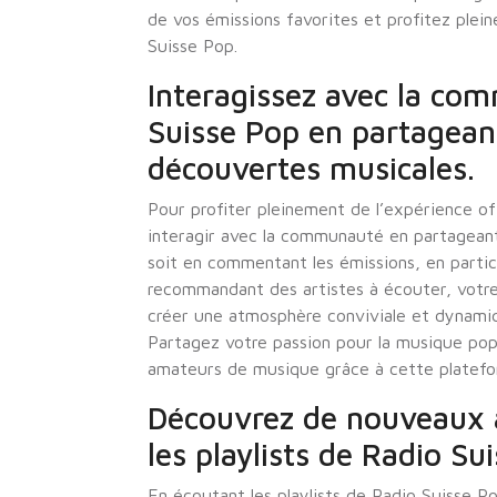
de vos émissions favorites et profitez plei
Suisse Pop.
Interagissez avec la co
Suisse Pop en partagean
découvertes musicales.
Pour profiter pleinement de l’expérience off
interagir avec la communauté en partagean
soit en commentant les émissions, en partic
recommandant des artistes à écouter, votre
créer une atmosphère conviviale et dynami
Partagez votre passion pour la musique popu
amateurs de musique grâce à cette platefo
Découvrez de nouveaux ar
les playlists de Radio Su
En écoutant les playlists de Radio Suisse 