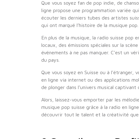
Que vous soyez fan de pop indie, de chanson
ligne propose une programmation variée qui 
écouter les derniers tubes des artistes sui
qui ont marqué l’histoire de la musique pop.
En plus de la musique, la radio suisse pop e
locaux, des émissions spéciales sur la scène
événements à ne pas manquer. C’est un véri
du pays.
Que vous soyez en Suisse ou à l’étranger, v
en ligne via internet ou des applications m
de plonger dans l’univers musical captivant d
Alors, laissez-vous emporter par les mélodie
musique pop suisse grâce à la radio en lign
découvrir tout le talent et la créativité que 