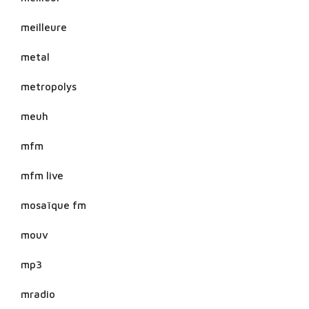
meilleure
metal
metropolys
meuh
mfm
mfm live
mosaïque fm
mouv
mp3
mradio