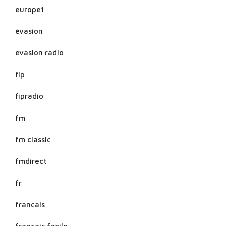
europe1
évasion
evasion radio
fip
fipradio
fm
fm classic
fmdirect
fr
francais