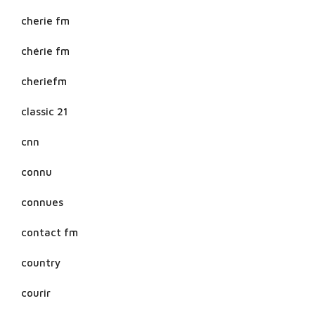
cherie fm
chérie fm
cheriefm
classic 21
cnn
connu
connues
contact fm
country
courir