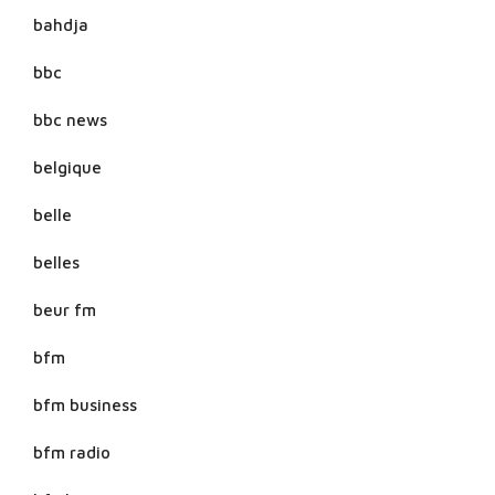
bahdja
bbc
bbc news
belgique
belle
belles
beur fm
bfm
bfm business
bfm radio