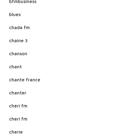
bfmbusiness
blues
chada fm
chaine 3
chanson
chant
chante france
chanter
chéri fm
cheri fm
cherie