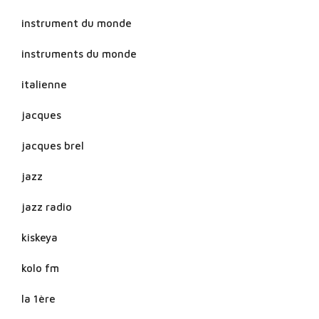
instrument du monde
instruments du monde
italienne
jacques
jacques brel
jazz
jazz radio
kiskeya
kolo fm
la 1ère