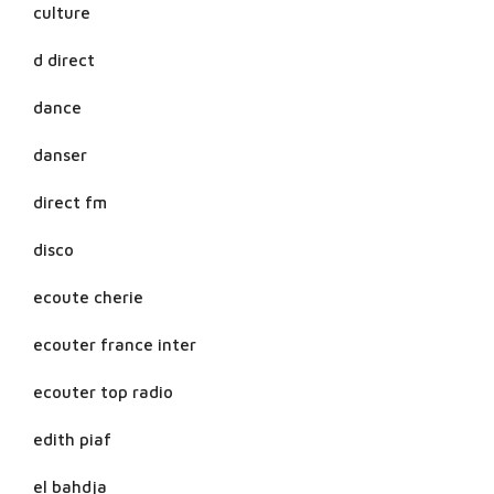
culture
d direct
dance
danser
direct fm
disco
ecoute cherie
ecouter france inter
ecouter top radio
edith piaf
el bahdja