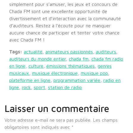
simplement pour s’amuser, les jeux et concours de
Chada FM sont une excellente opportunité de
divertissement et d’interaction avec la communauté
d’auditeurs. Restez à l’écoute pour ne manquer
aucune chance de participer et tenter votre chance
avec Chada FM !
Tags:
actualité
,
animateurs passionnés
,
auditeurs
,
auditeurs du monde entier
,
chada fm
,
chada fm radio
en ligne
,
culture
,
émissions thématiques
,
genres
musicaux
,
musique électronique
,
musique pop
,
plateforme en ligne
,
programmation variée
,
radio en
ligne
,
rock
,
sport
,
station de radio
Laisser un commentaire
Votre adresse e-mail ne sera pas publiée.
Les champs
obligatoires sont indiqués avec
*