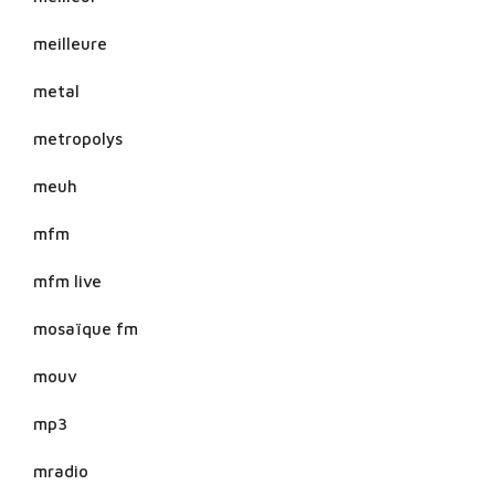
meilleure
metal
metropolys
meuh
mfm
mfm live
mosaïque fm
mouv
mp3
mradio