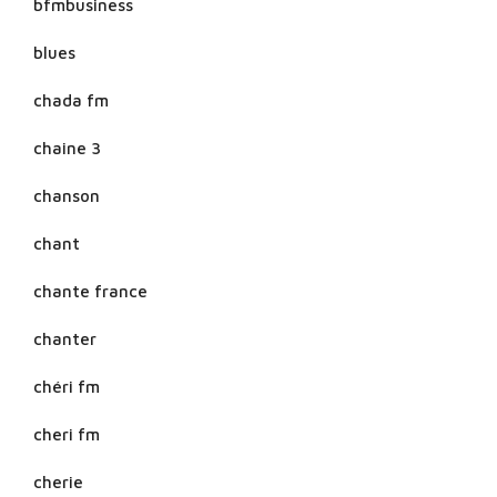
bfmbusiness
blues
chada fm
chaine 3
chanson
chant
chante france
chanter
chéri fm
cheri fm
cherie