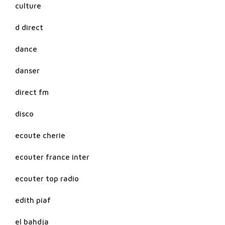
culture
d direct
dance
danser
direct fm
disco
ecoute cherie
ecouter france inter
ecouter top radio
edith piaf
el bahdja