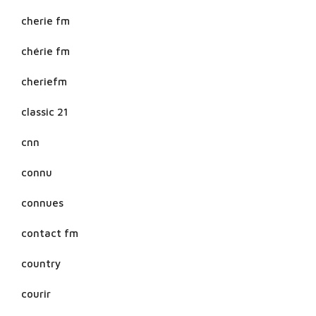
cherie fm
chérie fm
cheriefm
classic 21
cnn
connu
connues
contact fm
country
courir