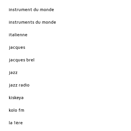
instrument du monde
instruments du monde
italienne
jacques
jacques brel
jazz
jazz radio
kiskeya
kolo fm
la 1ère