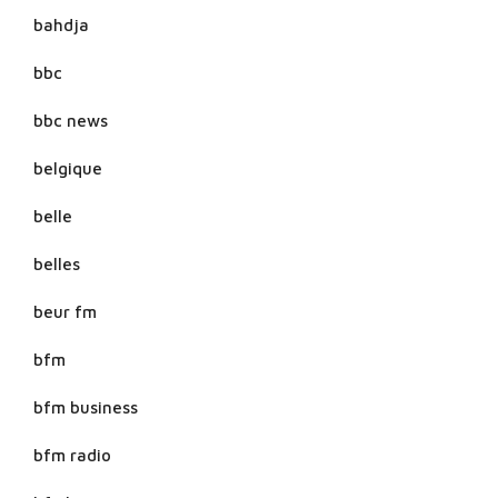
bahdja
bbc
bbc news
belgique
belle
belles
beur fm
bfm
bfm business
bfm radio