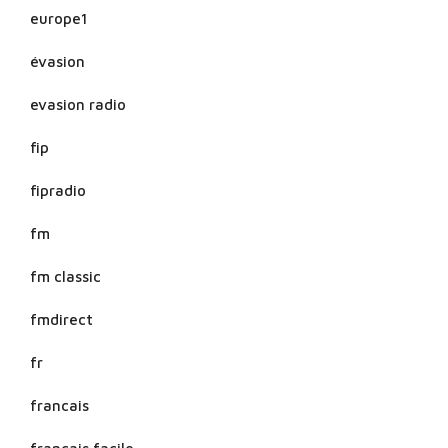
europe1
évasion
evasion radio
fip
fipradio
fm
fm classic
fmdirect
fr
francais