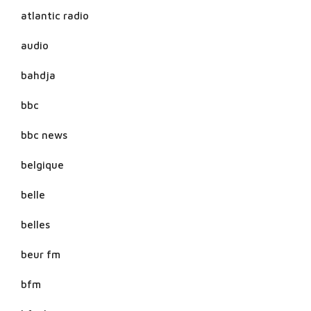
atlantic radio
audio
bahdja
bbc
bbc news
belgique
belle
belles
beur fm
bfm