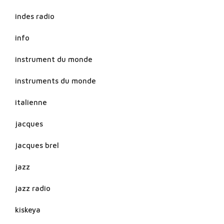
indes radio
info
instrument du monde
instruments du monde
italienne
jacques
jacques brel
jazz
jazz radio
kiskeya