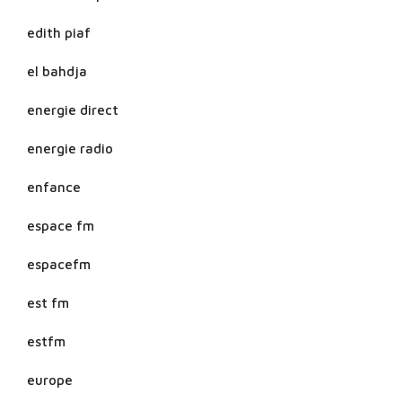
edith piaf
el bahdja
energie direct
energie radio
enfance
espace fm
espacefm
est fm
estfm
europe