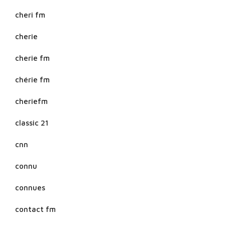
cheri fm
cherie
cherie fm
chérie fm
cheriefm
classic 21
cnn
connu
connues
contact fm