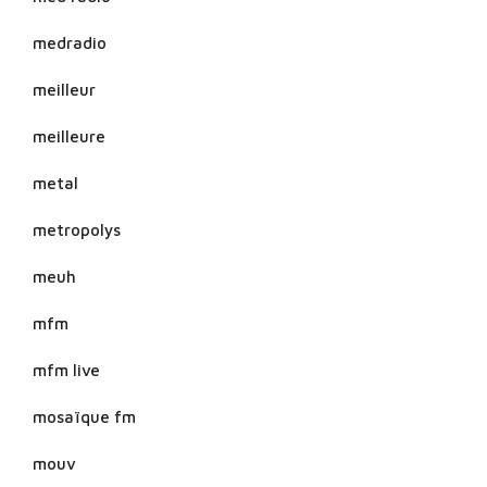
medradio
meilleur
meilleure
metal
metropolys
meuh
mfm
mfm live
mosaïque fm
mouv