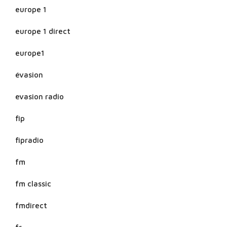
europe 1
europe 1 direct
europe1
évasion
evasion radio
fip
fipradio
fm
fm classic
fmdirect