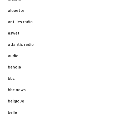
alouette
antilles radio
aswat
atlantic radio
audio
bahdja
bbc
bbc news
belgique
belle