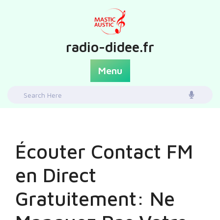
Skip
to
content
radio-didee.fr
Menu
Search
for:
Écouter Contact FM
en Direct
Gratuitement: Ne