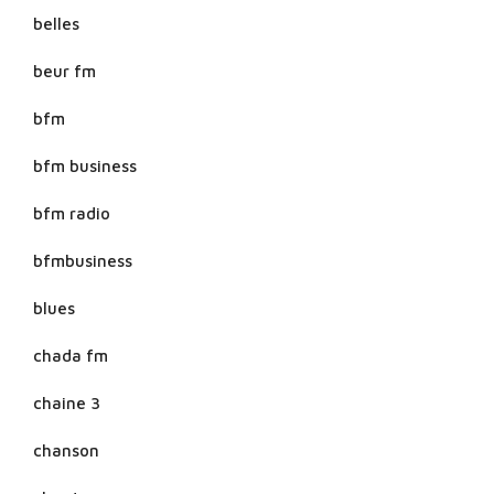
belles
beur fm
bfm
bfm business
bfm radio
bfmbusiness
blues
chada fm
chaine 3
chanson