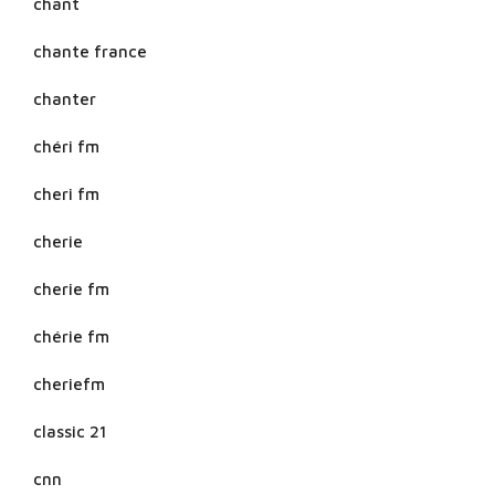
chant
chante france
chanter
chéri fm
cheri fm
cherie
cherie fm
chérie fm
cheriefm
classic 21
cnn