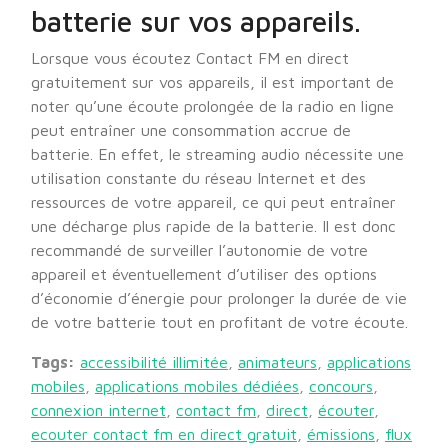
batterie sur vos appareils.
Lorsque vous écoutez Contact FM en direct
gratuitement sur vos appareils, il est important de
noter qu’une écoute prolongée de la radio en ligne
peut entraîner une consommation accrue de
batterie. En effet, le streaming audio nécessite une
utilisation constante du réseau Internet et des
ressources de votre appareil, ce qui peut entraîner
une décharge plus rapide de la batterie. Il est donc
recommandé de surveiller l’autonomie de votre
appareil et éventuellement d’utiliser des options
d’économie d’énergie pour prolonger la durée de vie
de votre batterie tout en profitant de votre écoute.
Tags:
accessibilité illimitée
,
animateurs
,
applications
mobiles
,
applications mobiles dédiées
,
concours
,
connexion internet
,
contact fm
,
direct
,
écouter
,
ecouter contact fm en direct gratuit
,
émissions
,
flux