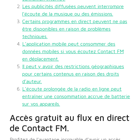
Les publicités diffusées peuvent interrompre
l’écoute de la musique ou des émissions.
Certains programmes en direct peuvent ne pas
être disponibles en raison de problèmes
techniques.
L’application mobile peut consommer des
données mobiles si vous écoutez Contact FM
en déplacement.
Il peut y avoir des restrictions géographiques
pour certains contenus en raison des droits
d’auteur.
L’écoute prolongée de la radio en ligne peut
entraîner une consommation accrue de batterie
sur vos appareils.
Accès gratuit au flux en direct
de Contact FM.
Profitez de l’avantage incroyable d’avoir un accès