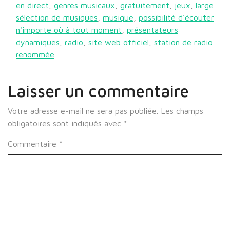
en direct
,
genres musicaux
,
gratuitement
,
jeux
,
large
sélection de musiques
,
musique
,
possibilité d'écouter
n'importe où à tout moment
,
présentateurs
dynamiques
,
radio
,
site web officiel
,
station de radio
renommée
Laisser un commentaire
Votre adresse e-mail ne sera pas publiée.
Les champs
obligatoires sont indiqués avec
*
Commentaire
*