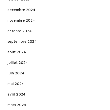
décembre 2024
novembre 2024
octobre 2024
septembre 2024
août 2024
juillet 2024
juin 2024
mai 2024
avril 2024
mars 2024