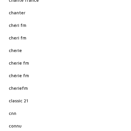
chante france
chanter
chéri fm
cheri fm
cherie
cherie fm
chérie fm
cheriefm
classic 21
cnn
connu