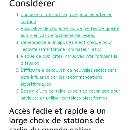
Considérer
Connexion Internet requise pour écouter en
continu
Possibilité de coupures ou de pertes de qualité
audio en cas de problème de réseau
Dépendance à un appareil électronique pour
l’écoute (smartphone, ordinateur, etc.)
Risque de publicités intrusives interrompant la
diffusion
Difficulté à découvrir de nouvelles radios sans
être influencé par les recommandations
algorithmiques
Besoin d’une certaine expertise technique pour
naviguer et utiliser certaines plateformes
Accès facile et rapide à un
large choix de stations de
radio du monde entier.