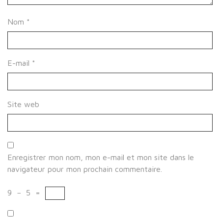
Nom
*
E-mail
*
Site web
Enregistrer mon nom, mon e-mail et mon site dans le
navigateur pour mon prochain commentaire.
9
−
5
=