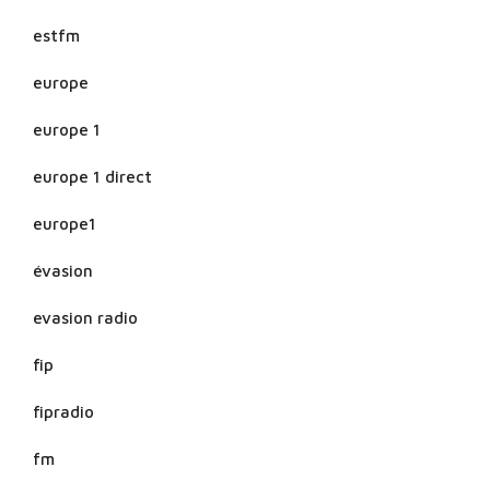
estfm
europe
europe 1
europe 1 direct
europe1
évasion
evasion radio
fip
fipradio
fm