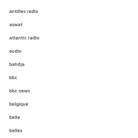
antilles radio
aswat
atlantic radio
audio
bahdja
bbc
bbc news
belgique
belle
belles