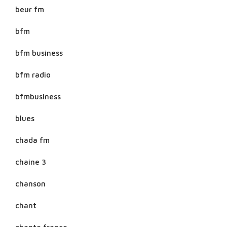
beur fm
bfm
bfm business
bfm radio
bfmbusiness
blues
chada fm
chaine 3
chanson
chant