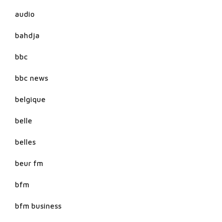
audio
bahdja
bbc
bbc news
belgique
belle
belles
beur fm
bfm
bfm business