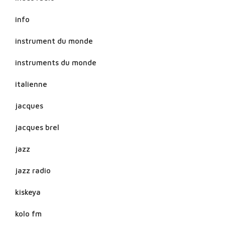
info
instrument du monde
instruments du monde
italienne
jacques
jacques brel
jazz
jazz radio
kiskeya
kolo fm