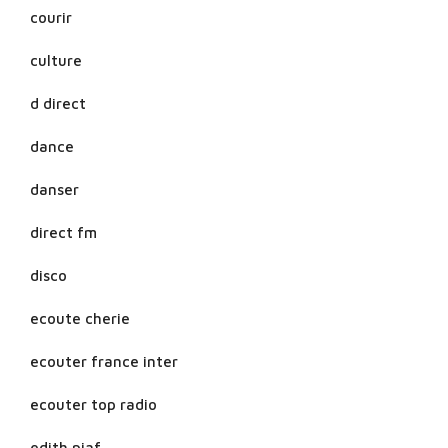
courir
culture
d direct
dance
danser
direct fm
disco
ecoute cherie
ecouter france inter
ecouter top radio
edith piaf