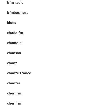
bfm radio
bfmbusiness
blues
chada fm
chaine 3
chanson
chant
chante france
chanter
chéri fm
cheri fm