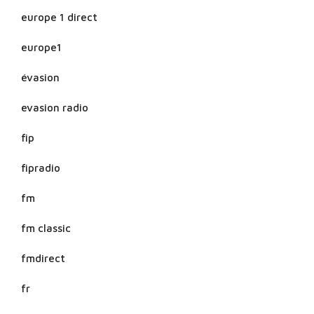
europe 1 direct
europe1
évasion
evasion radio
fip
fipradio
fm
fm classic
fmdirect
fr