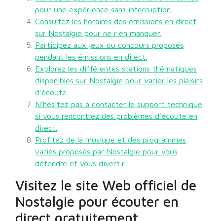
pour une expérience sans interruption.
Consultez les horaires des émissions en direct
sur Nostalgie pour ne rien manquer.
Participez aux jeux ou concours proposés
pendant les émissions en direct.
Explorez les différentes stations thématiques
disponibles sur Nostalgie pour varier les plaisirs
d’écoute.
N’hésitez pas à contacter le support technique
si vous rencontrez des problèmes d’écoute en
direct.
Profitez de la musique et des programmes
variés proposés par Nostalgie pour vous
détendre et vous divertir.
Visitez le site Web officiel de
Nostalgie pour écouter en
direct gratuitement.