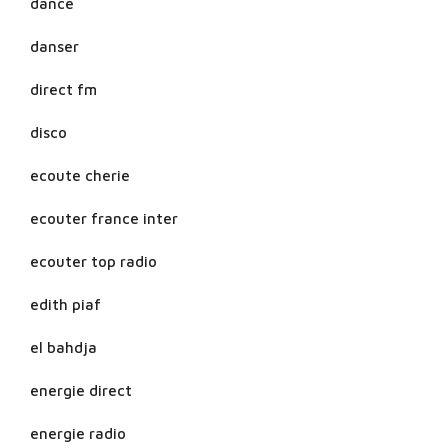
dance
danser
direct fm
disco
ecoute cherie
ecouter france inter
ecouter top radio
edith piaf
el bahdja
energie direct
energie radio