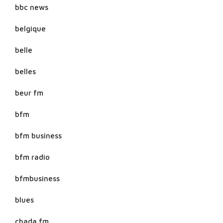
bbc news
belgique
belle
belles
beur fm
bfm
bfm business
bfm radio
bfmbusiness
blues
chada fm