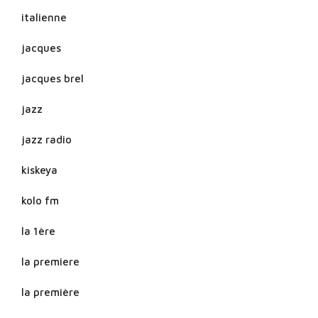
italienne
jacques
jacques brel
jazz
jazz radio
kiskeya
kolo fm
la 1ère
la premiere
la première