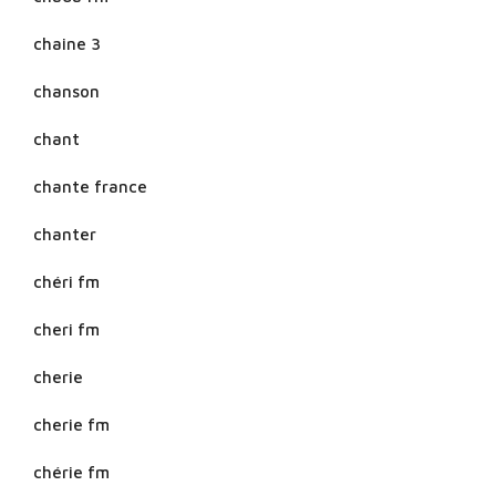
chaine 3
chanson
chant
chante france
chanter
chéri fm
cheri fm
cherie
cherie fm
chérie fm