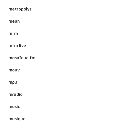
metropolys
meuh
mfm
mfm live
mosaïque fm
mouv
mp3
mradio
music
musique