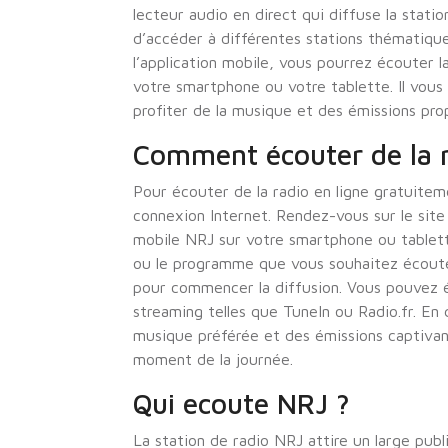
lecteur audio en direct qui diffuse la stati
d’accéder à différentes stations thématiqu
l’application mobile, vous pourrez écouter l
votre smartphone ou votre tablette. Il vou
profiter de la musique et des émissions pro
Comment écouter de la r
Pour écouter de la radio en ligne gratuiteme
connexion Internet. Rendez-vous sur le site
mobile NRJ sur votre smartphone ou tablette
ou le programme que vous souhaitez écouter
pour commencer la diffusion. Vous pouvez 
streaming telles que TuneIn ou Radio.fr. En 
musique préférée et des émissions captiva
moment de la journée.
Qui ecoute NRJ ?
La station de radio NRJ attire un large publ