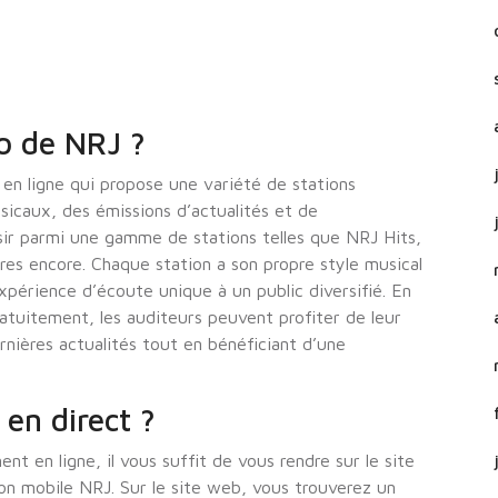
io de NRJ ?
en ligne qui propose une variété de stations
sicaux, des émissions d’actualités et de
sir parmi une gamme de stations telles que NRJ Hits,
es encore. Chaque station a son propre style musical
xpérience d’écoute unique à un public diversifié. En
ratuitement, les auditeurs peuvent profiter de leur
nières actualités tout en bénéficiant d’une
en direct ?
t en ligne, il vous suffit de vous rendre sur le site
ion mobile NRJ. Sur le site web, vous trouverez un