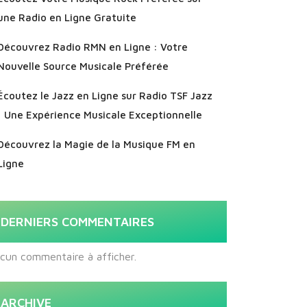
une Radio en Ligne Gratuite
Découvrez Radio RMN en Ligne : Votre
Nouvelle Source Musicale Préférée
Écoutez le Jazz en Ligne sur Radio TSF Jazz
: Une Expérience Musicale Exceptionnelle
Découvrez la Magie de la Musique FM en
Ligne
DERNIERS COMMENTAIRES
cun commentaire à afficher.
ARCHIVE