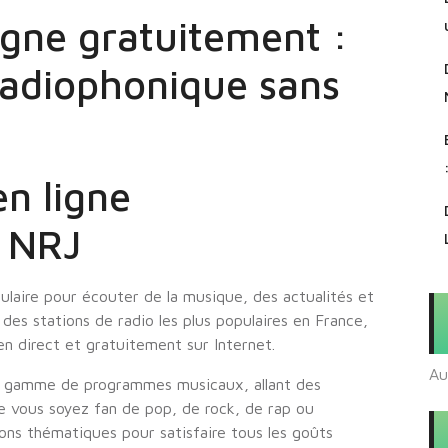
igne gratuitement :
radiophonique sans
en ligne
r NRJ
ulaire pour écouter de la musique, des actualités et
des stations de radio les plus populaires en France,
 en direct et gratuitement sur Internet.
Au
e gamme de programmes musicaux, allant des
ue vous soyez fan de pop, de rock, de rap ou
ons thématiques pour satisfaire tous les goûts