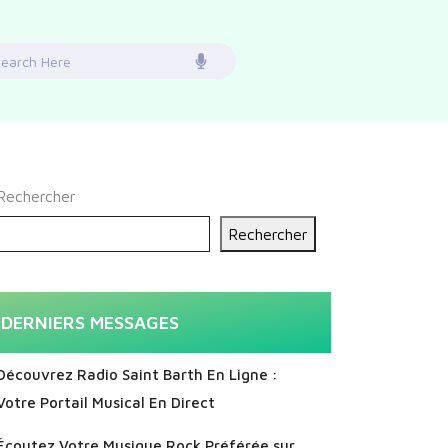
earch
or:
Rechercher
Rechercher
DERNIERS MESSAGES
Découvrez Radio Saint Barth En Ligne :
Votre Portail Musical En Direct
Écoutez Votre Musique Rock Préférée sur