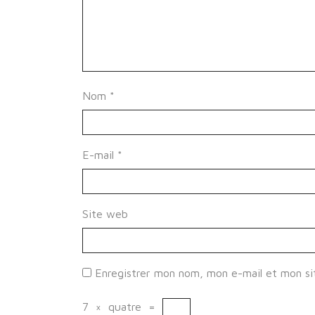
Nom
*
E-mail
*
Site web
Enregistrer mon nom, mon e-mail et mon si
7
×
quatre
=