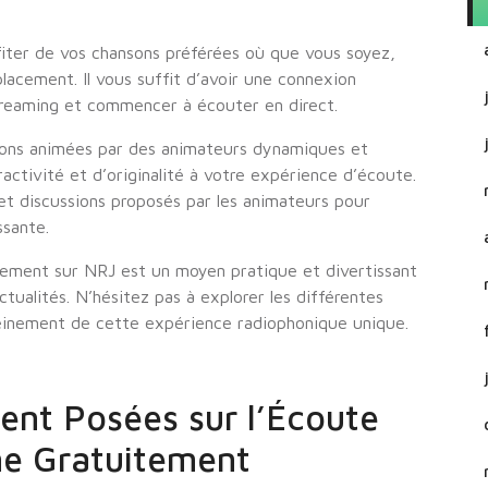
iter de vos chansons préférées où que vous soyez,
placement. Il vous suffit d’avoir une connexion
treaming et commencer à écouter en direct.
ons animées par des animateurs dynamiques et
activité et d’originalité à votre expérience d’écoute.
et discussions proposés par les animateurs pour
ssante.
itement sur NRJ est un moyen pratique et divertissant
tualités. N’hésitez pas à explorer les différentes
leinement de cette expérience radiophonique unique.
nt Posées sur l’Écoute
ne Gratuitement