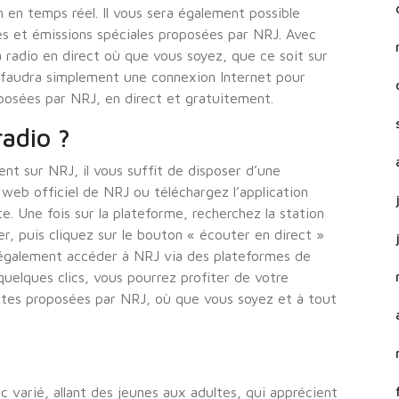
on en temps réel. Il vous sera également possible
es et émissions spéciales proposées par NRJ. Avec
a radio en direct où que vous soyez, que ce soit sur
s faudra simplement une connexion Internet pour
posées par NRJ, en direct et gratuitement.
adio ?
nt sur NRJ, il vous suffit de disposer d’une
 web officiel de NRJ ou téléchargez l’application
. Une fois sur la plateforme, recherchez la station
, puis cliquez sur le bouton « écouter en direct »
également accéder à NRJ via des plateformes de
quelques clics, vous pourrez profiter de votre
ntes proposées par NRJ, où que vous soyez et à tout
ic varié, allant des jeunes aux adultes, qui apprécient