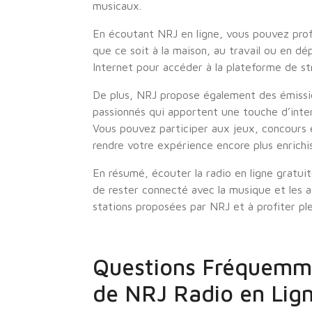
musicaux.
En écoutant NRJ en ligne, vous pouvez prof
que ce soit à la maison, au travail ou en dé
Internet pour accéder à la plateforme de s
De plus, NRJ propose également des émissi
passionnés qui apportent une touche d’inter
Vous pouvez participer aux jeux, concours 
rendre votre expérience encore plus enrichi
En résumé, écouter la radio en ligne gratu
de rester connecté avec la musique et les ac
stations proposées par NRJ et à profiter p
Questions Fréquemme
de NRJ Radio en Lig