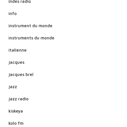
indes radio
info
instrument du monde
instruments du monde
italienne
jacques
jacques brel
jazz
jazz radio
kiskeya
kolo fm