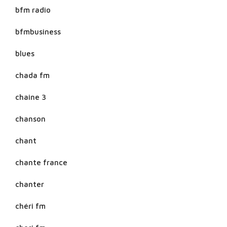
bfm radio
bfmbusiness
blues
chada fm
chaine 3
chanson
chant
chante france
chanter
chéri fm