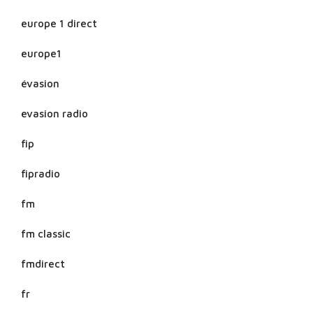
europe 1 direct
europe1
évasion
evasion radio
fip
fipradio
fm
fm classic
fmdirect
fr