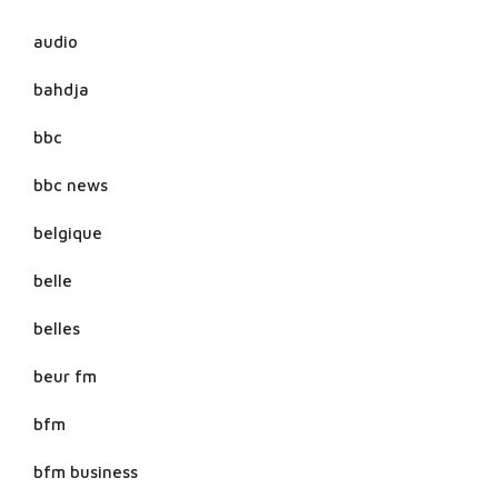
audio
bahdja
bbc
bbc news
belgique
belle
belles
beur fm
bfm
bfm business