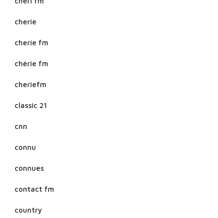
cheri fm
cherie
cherie fm
chérie fm
cheriefm
classic 21
cnn
connu
connues
contact fm
country