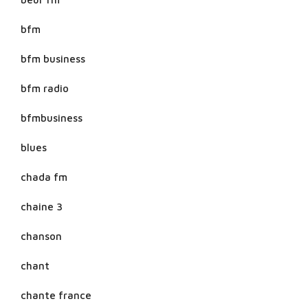
bfm
bfm business
bfm radio
bfmbusiness
blues
chada fm
chaine 3
chanson
chant
chante france