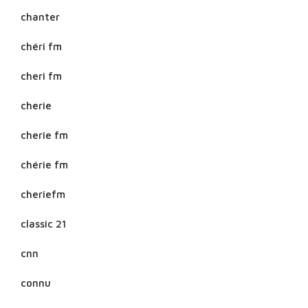
chanter
chéri fm
cheri fm
cherie
cherie fm
chérie fm
cheriefm
classic 21
cnn
connu