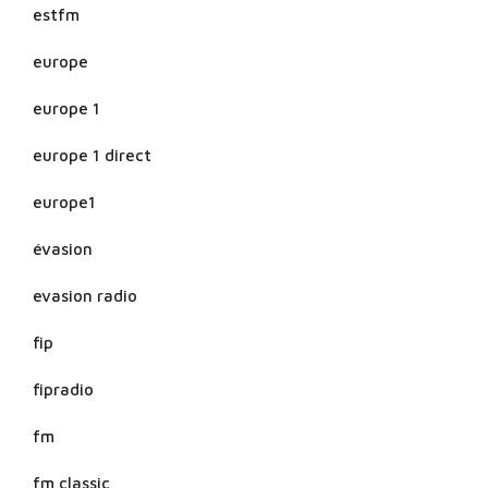
estfm
europe
europe 1
europe 1 direct
europe1
évasion
evasion radio
fip
fipradio
fm
fm classic