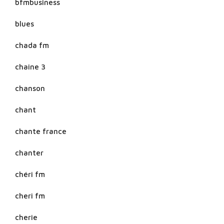
bfmbusiness
blues
chada fm
chaine 3
chanson
chant
chante france
chanter
chéri fm
cheri fm
cherie