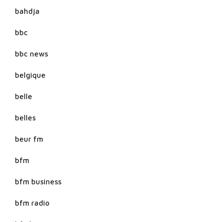
bahdja
bbc
bbc news
belgique
belle
belles
beur fm
bfm
bfm business
bfm radio