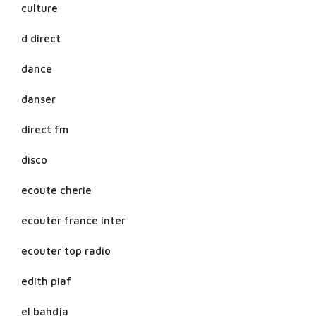
culture
d direct
dance
danser
direct fm
disco
ecoute cherie
ecouter france inter
ecouter top radio
edith piaf
el bahdja