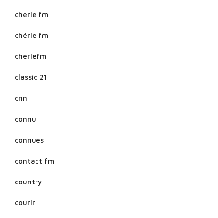
cherie fm
chérie fm
cheriefm
classic 21
cnn
connu
connues
contact fm
country
courir