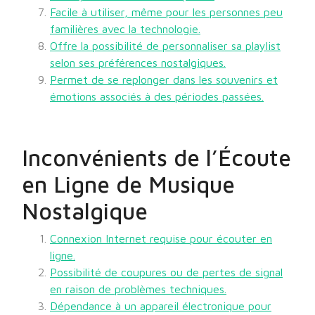
Facile à utiliser, même pour les personnes peu
familières avec la technologie.
Offre la possibilité de personnaliser sa playlist
selon ses préférences nostalgiques.
Permet de se replonger dans les souvenirs et
émotions associés à des périodes passées.
Inconvénients de l’Écoute
en Ligne de Musique
Nostalgique
Connexion Internet requise pour écouter en
ligne.
Possibilité de coupures ou de pertes de signal
en raison de problèmes techniques.
Dépendance à un appareil électronique pour