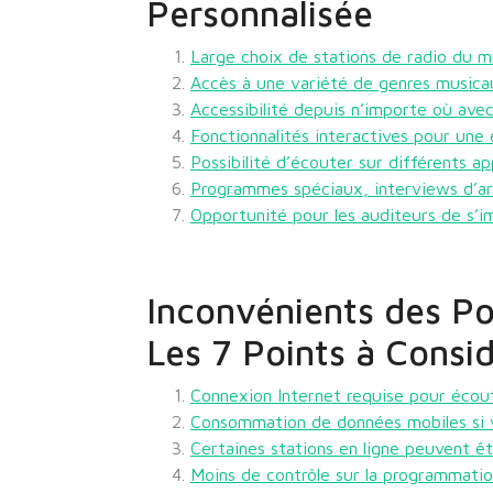
Personnalisée
Large choix de stations de radio du 
Accès à une variété de genres music
Accessibilité depuis n’importe où ave
Fonctionnalités interactives pour une
Possibilité d’écouter sur différents ap
Programmes spéciaux, interviews d’art
Opportunité pour les auditeurs de s’i
Inconvénients des Po
Les 7 Points à Consi
Connexion Internet requise pour écoute
Consommation de données mobiles si 
Certaines stations en ligne peuvent êt
Moins de contrôle sur la programmation