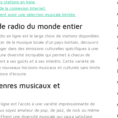
s stations en ligne.
de la connexion Internet.
ent avoir une sélection musicale limitée.
de radio du monde entier
o en ligne est le large choix de stations disponibles
r de la musique locale d’un pays lointain, découvrir
nger dans des émissions culturelles spécifiques à une
 une diversité incroyable qui permet à chacun de
ent à ses goûts et à ses intérêts. Cette variété de
 nouveaux horizons musicaux et culturels sans limite
ience d’écoute.
genres musicaux et
ligne est l’accès à une variété impressionnante de
us soyez amateur de pop, de jazz, de rock ou même
offrent une diversité musicale qui saura satisfaire