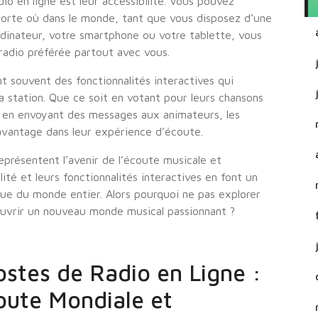
o en ligne est leur accessibilité. Vous pouvez
porte où dans le monde, tant que vous disposez d’une
rdinateur, votre smartphone ou votre tablette, vous
 radio préférée partout avec vous.
nt souvent des fonctionnalités interactives qui
a station. Que ce soit en votant pour leurs chansons
u en envoyant des messages aux animateurs, les
davantage dans leur expérience d’écoute.
représentent l’avenir de l’écoute musicale et
lité et leurs fonctionnalités interactives en font un
ue du monde entier. Alors pourquoi ne pas explorer
ouvrir un nouveau monde musical passionnant ?
stes de Radio en Ligne :
oute Mondiale et