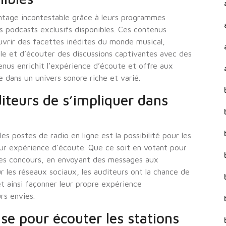
antage incontestable grâce à leurs programmes
rs podcasts exclusifs disponibles. Ces contenus
vrir des facettes inédites du monde musical,
cale et d’écouter des discussions captivantes avec des
nus enrichit l’expérience d’écoute et offre aux
dans un univers sonore riche et varié.
iteurs de s’impliquer dans
s postes de radio en ligne est la possibilité pour les
eur expérience d’écoute. Que ce soit en votant pour
 des concours, en envoyant des messages aux
r les réseaux sociaux, les auditeurs ont la chance de
et ainsi façonner leur propre expérience
rs envies.
se pour écouter les stations