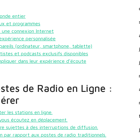
monde entier
aux et programmes
c une connexion Internet
 expérience personnalisée
pareils (ordinateur, smartphone, tablette)
istes et podcasts exclusifs disponibles
mpliquer dans leur expérience d’écoute
stes de Radio en Ligne :
dérer
r les stations en ligne.
vous écoutez en déplacement.
re sujettes à des interruptions de diffusion.
 par rapport aux postes de radio traditionnels.