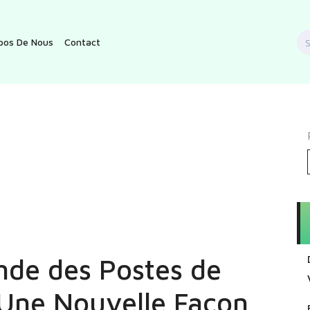
S
pos De Nous
Contact
f
nde des Postes de
 Une Nouvelle Façon