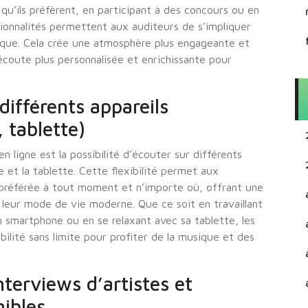
qu’ils préfèrent, en participant à des concours ou en
tionnalités permettent aux auditeurs de s’impliquer
ique. Cela crée une atmosphère plus engageante et
’écoute plus personnalisée et enrichissante pour
 différents appareils
 tablette)
n ligne est la possibilité d’écouter sur différents
e et la tablette. Cette flexibilité permet aux
o préférée à tout moment et n’importe où, offrant une
leur mode de vie moderne. Que ce soit en travaillant
n smartphone ou en se relaxant avec sa tablette, les
bilité sans limite pour profiter de la musique et des
terviews d’artistes et
nibles