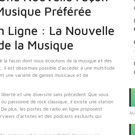
Musique Préférée
n Ligne : La Nouvelle
de la Musique
né la façon dont nous écoutons de la musique et des
t, il est désormais possible d’accéder à une multitude
ant une variété de genres musicaux et de
liberté et une diversité sans précédent. Que vous
u passionné de rock classique, il existe une station
 De plus, les postes de radio en ligne proposent
Au
views d’artistes et des podcasts exclusifs qui