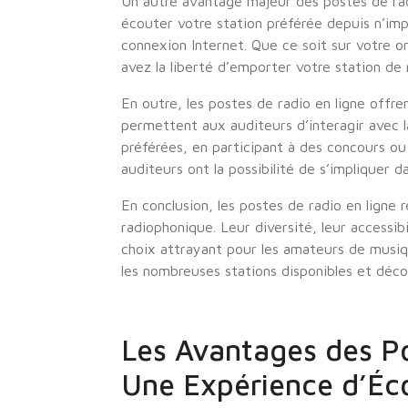
Un autre avantage majeur des postes de radi
écouter votre station préférée depuis n’im
connexion Internet. Que ce soit sur votre o
avez la liberté d’emporter votre station de
En outre, les postes de radio en ligne offre
permettent aux auditeurs d’interagir avec l
préférées, en participant à des concours o
auditeurs ont la possibilité de s’impliquer 
En conclusion, les postes de radio en ligne 
radiophonique. Leur diversité, leur accessibi
choix attrayant pour les amateurs de musiq
les nombreuses stations disponibles et déc
Les Avantages des Po
Une Expérience d’Éc