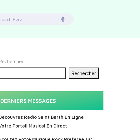
earch
or:
Rechercher
Rechercher
DERNIERS MESSAGES
Découvrez Radio Saint Barth En Ligne :
Votre Portail Musical En Direct
Écoutez Votre Musique Rock Préférée sur