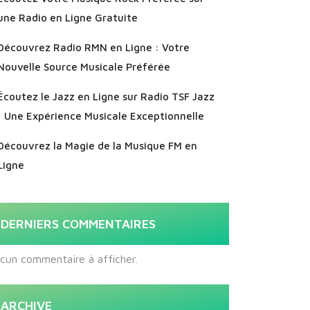
une Radio en Ligne Gratuite
Découvrez Radio RMN en Ligne : Votre
Nouvelle Source Musicale Préférée
Écoutez le Jazz en Ligne sur Radio TSF Jazz
: Une Expérience Musicale Exceptionnelle
Découvrez la Magie de la Musique FM en
Ligne
DERNIERS COMMENTAIRES
cun commentaire à afficher.
ARCHIVE