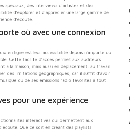
s spéciaux, des interviews d’artistes et des
sibilité d’explorer et d’apprécier une large gamme de
rience d’écoute.
mporte où avec une connexion
io en ligne est leur accessibilité depuis n’importe où
ible. Cette facilité d’accès permet aux auditeurs
nt à la maison, mais aussi en déplacement, au travail
r des limitations géographiques, car il suffit d’avoir
musique ou de ses émissions radio favorites à tout
ives pour une expérience
nctionnalités interactives qui permettent aux
’écoute. Que ce soit en créant des playlists