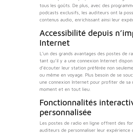
tous les goûts. De plus, avec des programme
podcasts exclusifs, les auditeurs ont la pos
contenus audio, enrichissant ainsi leur expé
Accessibilité depuis n’i
Internet
L’un des grands avantages des postes de rad
tant qu’il y a une connexion Internet dispon
d’écouter leur station préférée non seuleme
ou même en voyage. Plus besoin de se soucie
une connexion Internet pour profiter de sa 
moment et en tout lieu.
Fonctionnalités interact
personnalisée
Les postes de radio en ligne offrent des fo
auditeurs de personnaliser leur expérience d