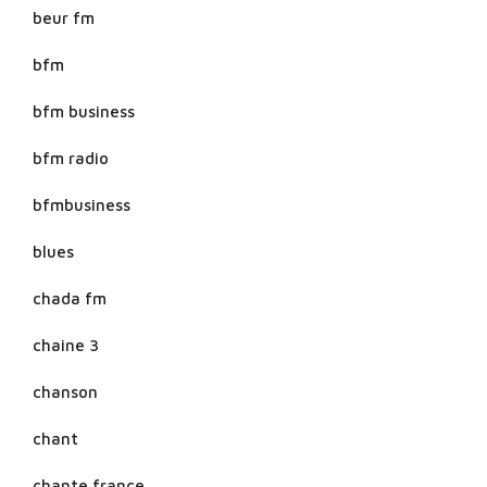
beur fm
bfm
bfm business
bfm radio
bfmbusiness
blues
chada fm
chaine 3
chanson
chant
chante france