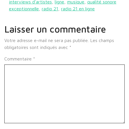
interviews d'artistes
,
ligne
,
musique
,
qualité sonore
exceptionnelle
,
radio 21
,
radio 21 en ligne
Laisser un commentaire
Votre adresse e-mail ne sera pas publiée.
Les champs
obligatoires sont indiqués avec
*
Commentaire
*