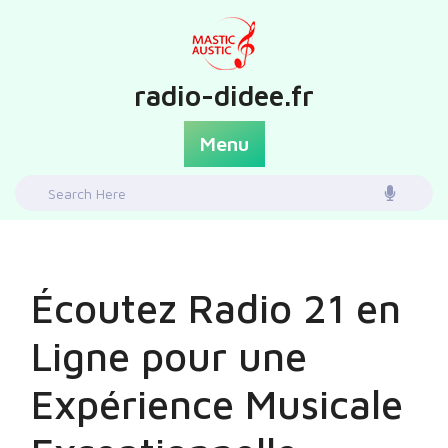
Skip
to
content
radio-didee.fr
Menu
Search
for:
Écoutez Radio 21 en
Ligne pour une
Expérience Musicale