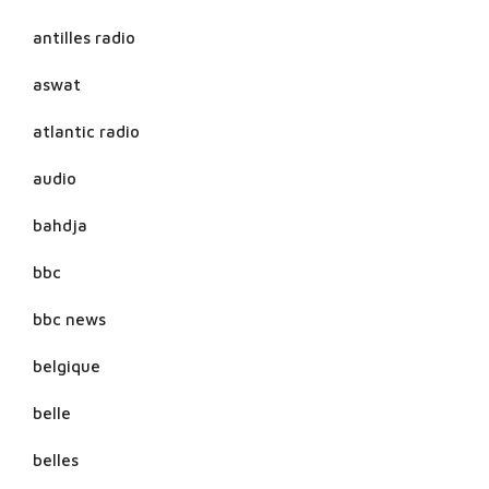
antilles radio
aswat
atlantic radio
audio
bahdja
bbc
bbc news
belgique
belle
belles