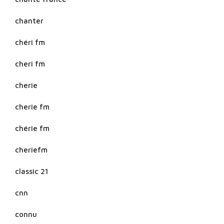
chanter
chéri fm
cheri fm
cherie
cherie fm
chérie fm
cheriefm
classic 21
cnn
connu