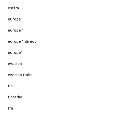
estfm
europe
europe 1
europe 1 direct
europe1
évasion
evasion radio
fip
fipradio
fm