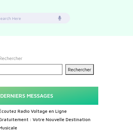
earch
or:
Rechercher
Rechercher
DERNIERS MESSAGES
Écoutez Radio Voltage en Ligne
Gratuitement : Votre Nouvelle Destination
Musicale