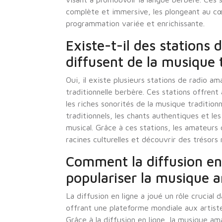
complète et immersive, les plongeant au cœ
programmation variée et enrichissante.
Existe-t-il des stations 
diffusent de la musique 
Oui, il existe plusieurs stations de radio a
traditionnelle berbère. Ces stations offrent 
les riches sonorités de la musique tradition
traditionnels, les chants authentiques et l
musical. Grâce à ces stations, les amateur
racines culturelles et découvrir des trésor
Comment la diffusion en 
populariser la musique 
La diffusion en ligne a joué un rôle crucial
offrant une plateforme mondiale aux artiste
Grâce à la diffusion en ligne, la musique am