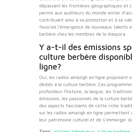
dépassant les frontières géographiques et cu
permis aux auditeurs du monde entier d’acc
contribuant ainsi à sa promotion et à sa val
favorisé l’émergence de nouveaux talents et
berbère chez les membres de la diaspora.
Y a-t-il des émissions sp
culture berbère disponib
ligne?
Oui, les radios amazigh en ligne proposent 
dédiés à la culture berbère. Ces programmes
profondeur l’histoire, la langue, les tradit
émissions, les passionnés de la culture berb
des aspects fascinants de cette riche tradit
sur les radios amazigh en ligne permettent
leur patrimoine culturel et de s’immerger d
Tags:
artistes talentueux
,
culture berbère