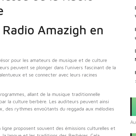
e
a Radio Amazigh en
trésor pour les amateurs de musique et de culture
eurs peuvent se plonger dans l’univers fascinant de la
alentueux et se connecter avec leurs racines
programmes, allant de la musique traditionnelle
ar la culture berbère. Les auditeurs peuvent ainsi
aux, des rythmes envoûtants du reggada aux mélodies
Au
n ligne proposent souvent des émissions culturelles et
 la langue et les traditions des Berbères. Cela