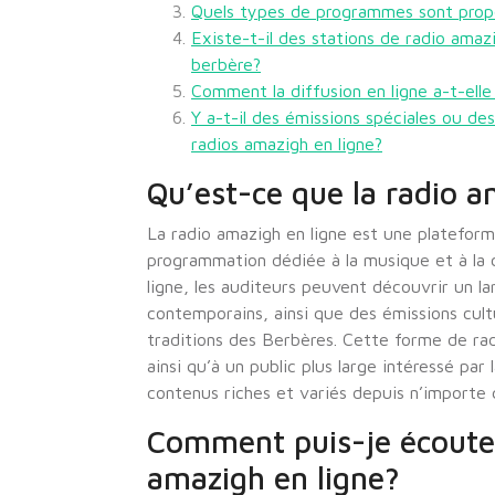
Quels types de programmes sont propo
Existe-t-il des stations de radio amazi
berbère?
Comment la diffusion en ligne a-t-ell
Y a-t-il des émissions spéciales ou des
radios amazigh en ligne?
Qu’est-ce que la radio a
La radio amazigh en ligne est une plateform
programmation dédiée à la musique et à la 
ligne, les auditeurs peuvent découvrir un la
contemporains, ainsi que des émissions cultur
traditions des Berbères. Cette forme de r
ainsi qu’à un public plus large intéressé par 
contenus riches et variés depuis n’importe 
Comment puis-je écouter
amazigh en ligne?