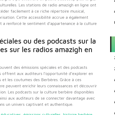
lturelles. Les stations de radio amazigh en ligne ont
éder facilement à ce riche répertoire musical,
orisation. Cette accessibilité accrue a également
 a renforcé le sentiment d’appartenance à la culture
éciales ou des podcasts sur la
les sur les radios amazigh en
souvent des émissions spéciales et des podcasts
 offrent aux auditeurs l’opportunité d’explorer en
ions et les coutumes des Berbères. Grâce à ces
ère peuvent enrichir leurs connaissances et découvrir
ion. Les podcasts sur la culture berbère disponibles
 ainsi aux auditeurs de se connecter davantage avec
ans un univers captivant et authentique.
,
éducatives
,
émissions culturelles
,
histoire berbère
,