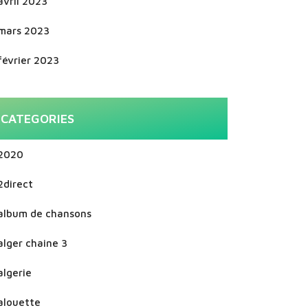
avril 2023
mars 2023
février 2023
CATEGORIES
2020
2direct
album de chansons
alger chaine 3
algerie
alouette