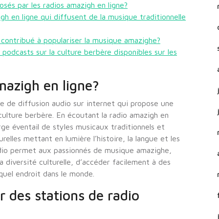
sés par les radios amazigh en ligne?
gh en ligne qui diffusent de la musique traditionnelle
e contribué à populariser la musique amazighe?
 podcasts sur la culture berbère disponibles sur les
mazigh en ligne?
e de diffusion audio sur internet qui propose une
culture berbère. En écoutant la radio amazigh en
rge éventail de styles musicaux traditionnels et
elles mettant en lumière l’histoire, la langue et les
adio permet aux passionnés de musique amazighe,
la diversité culturelle, d’accéder facilement à des
quel endroit dans le monde.
 des stations de radio