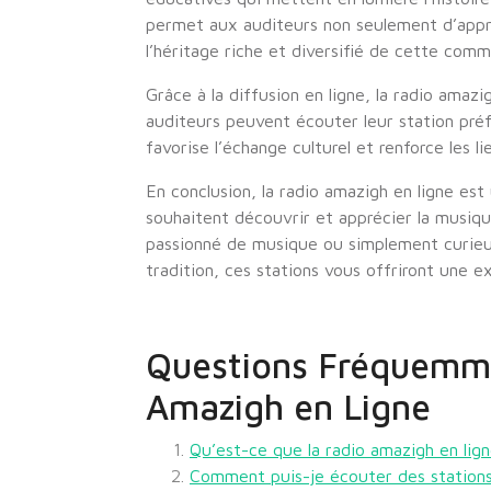
permet aux auditeurs non seulement d’appr
l’héritage riche et diversifié de cette com
Grâce à la diffusion en ligne, la radio amaz
auditeurs peuvent écouter leur station pré
favorise l’échange culturel et renforce les l
En conclusion, la radio amazigh en ligne es
souhaitent découvrir et apprécier la musiqu
passionné de musique ou simplement curieu
tradition, ces stations vous offriront une e
Questions Fréquemme
Amazigh en Ligne
Qu’est-ce que la radio amazigh en lig
Comment puis-je écouter des stations