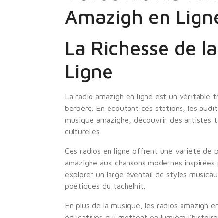
Amazigh en Lign
La Richesse de l
Ligne
La radio amazigh en ligne est un véritable 
berbère. En écoutant ces stations, les audit
musique amazighe, découvrir des artistes t
culturelles.
Ces radios en ligne offrent une variété de 
amazighe aux chansons modernes inspirées p
explorer un large éventail de styles music
poétiques du tachelhit.
En plus de la musique, les radios amazigh e
éducatives qui mettent en lumière l’histoire,