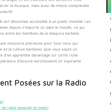
écier la musique, mais aussi de mieux comprendre
munauté.
igh est désormais accessible à un public mondial. Les
férée depuis n’importe où dans le monde, ce qui
iens entre les membres de la diaspora berbère.
t une ressource précieuse pour tous ceux qui
e et la culture berbères. Que vous soyez un
x d’en apprendre davantage sur cette riche
xpérience d’écoute enrichissante et inspirante.
nt Posées sur la Radio
ne?
 de radio amazigh en ligne?