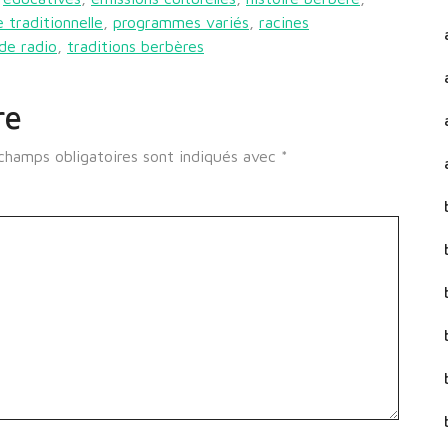
 traditionnelle
,
programmes variés
,
racines
 de radio
,
traditions berbères
re
champs obligatoires sont indiqués avec
*