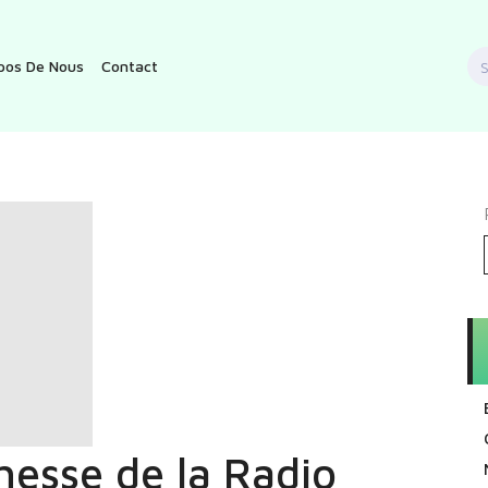
S
pos De Nous
Contact
f
hesse de la Radio