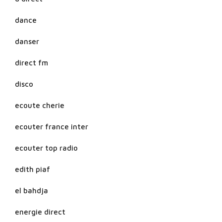
dance
danser
direct fm
disco
ecoute cherie
ecouter france inter
ecouter top radio
edith piaf
el bahdja
energie direct