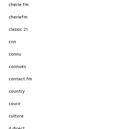
chérie fm
cheriefm
classic 21
cnn
connu
connues
contact fm
country
courir
culture
d direct