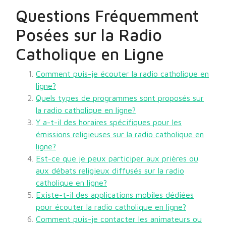
Questions Fréquemment
Posées sur la Radio
Catholique en Ligne
Comment puis-je écouter la radio catholique en
ligne?
Quels types de programmes sont proposés sur
la radio catholique en ligne?
Y a-t-il des horaires spécifiques pour les
émissions religieuses sur la radio catholique en
ligne?
Est-ce que je peux participer aux prières ou
aux débats religieux diffusés sur la radio
catholique en ligne?
Existe-t-il des applications mobiles dédiées
pour écouter la radio catholique en ligne?
Comment puis-je contacter les animateurs ou