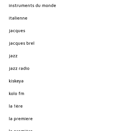
instruments du monde
italienne
jacques
jacques brel
jazz
jazz radio
kiskeya
kolo fm
la 1ère
la premiere