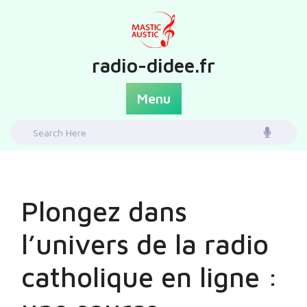
Skip
to
content
radio-didee.fr
Menu
Search
for:
Plongez dans
l’univers de la radio
catholique en ligne :