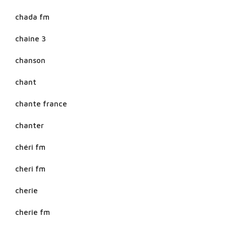
chada fm
chaine 3
chanson
chant
chante france
chanter
chéri fm
cheri fm
cherie
cherie fm