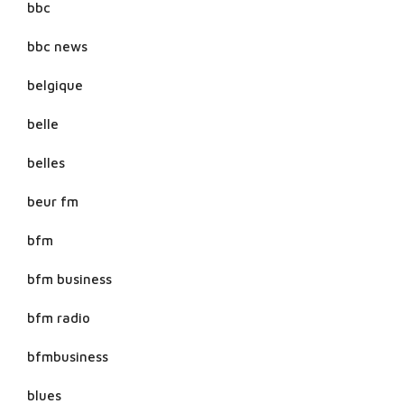
bbc
bbc news
belgique
belle
belles
beur fm
bfm
bfm business
bfm radio
bfmbusiness
blues