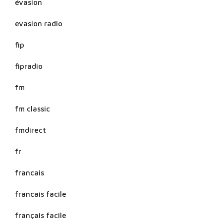
évasion
evasion radio
fip
fipradio
fm
fm classic
fmdirect
fr
francais
francais facile
français facile