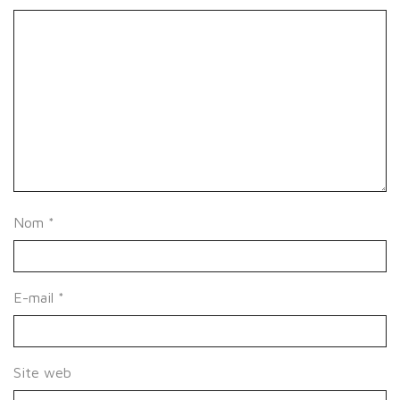
Nom
*
E-mail
*
Site web