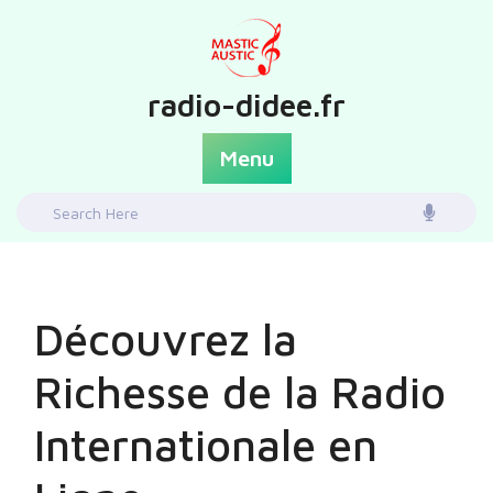
Skip
to
content
radio-didee.fr
Menu
Search
for:
Découvrez la
Richesse de la Radio
Internationale en