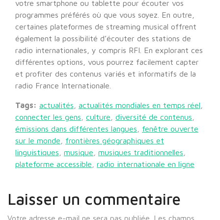
votre smartphone ou tablette pour écouter vos
programmes préférés où que vous soyez. En outre,
certaines plateformes de streaming musical offrent
également la possibilité d’écouter des stations de
radio internationales, y compris RFI. En explorant ces
différentes options, vous pourrez facilement capter
et profiter des contenus variés et informatifs de la
radio France Internationale.
Tags:
actualités
,
actualités mondiales en temps réel
,
connecter les gens
,
culture
,
diversité de contenus
,
émissions dans différentes langues
,
fenêtre ouverte
sur le monde
,
frontières géographiques et
linguistiques
,
musique
,
musiques traditionnelles
,
plateforme accessible
,
radio internationale en ligne
Laisser un commentaire
Votre adresse e-mail ne sera pas publiée.
Les champs