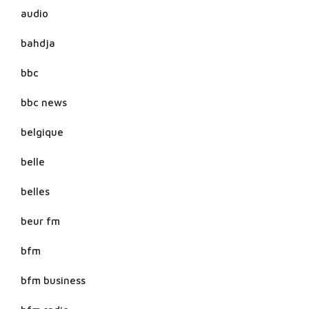
audio
bahdja
bbc
bbc news
belgique
belle
belles
beur fm
bfm
bfm business