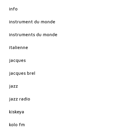
info
instrument du monde
instruments du monde
italienne
jacques
jacques brel
jazz
jazz radio
kiskeya
kolo fm