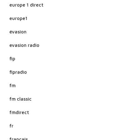
europe 1 direct
europe1
évasion
evasion radio
fip
fipradio
fm
fm classic
fmdirect
fr
francais