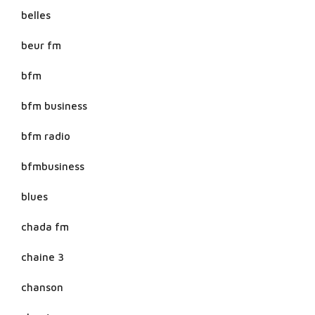
belles
beur fm
bfm
bfm business
bfm radio
bfmbusiness
blues
chada fm
chaine 3
chanson