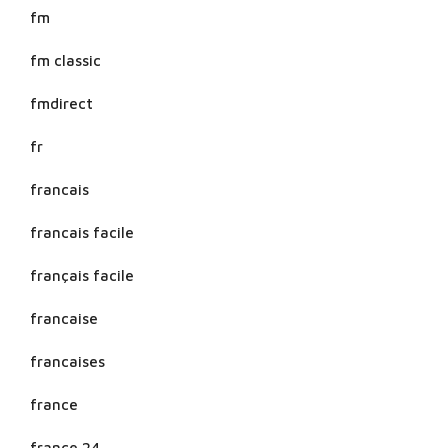
fm
fm classic
fmdirect
fr
francais
francais facile
français facile
francaise
francaises
france
france 24