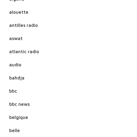
alouette
antilles radio
aswat
atlantic radio
audio
bahdja
bbc
bbc news
belgique
belle