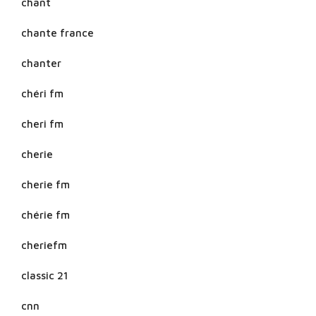
chant
chante france
chanter
chéri fm
cheri fm
cherie
cherie fm
chérie fm
cheriefm
classic 21
cnn