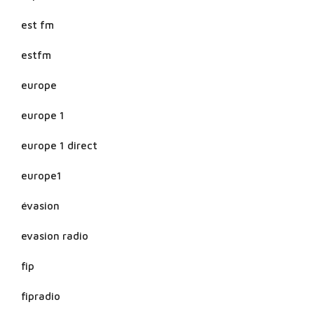
est fm
estfm
europe
europe 1
europe 1 direct
europe1
évasion
evasion radio
fip
fipradio