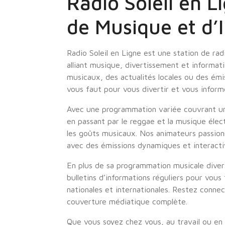
Radio Soleil en L
de Musique et d’
Radio Soleil en Ligne est une station de ra
alliant musique, divertissement et informati
musicaux, des actualités locales ou des émiss
vous faut pour vous divertir et vous inform
Avec une programmation variée couvrant un 
en passant par le reggae et la musique élect
les goûts musicaux. Nos animateurs passio
avec des émissions dynamiques et interacti
En plus de sa programmation musicale diver
bulletins d’informations réguliers pour vous 
nationales et internationales. Restez conne
couverture médiatique complète.
Que vous soyez chez vous, au travail ou en 