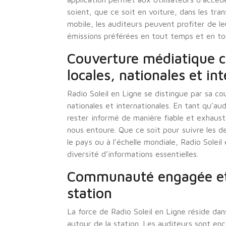
soient, que ce soit en voiture, dans les tr
mobile, les auditeurs peuvent profiter de l
émissions préférées en tout temps et en tou
Couverture médiatique c
locales, nationales et in
Radio Soleil en Ligne se distingue par sa c
nationales et internationales. En tant qu’a
rester informé de manière fiable et exhaus
nous entoure. Que ce soit pour suivre les d
le pays ou à l’échelle mondiale, Radio Soleil
diversité d’informations essentielles.
Communauté engagée et i
station
La force de Radio Soleil en Ligne réside d
autour de la station. Les auditeurs sont enc