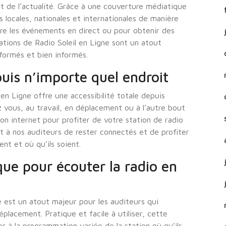
 de l’actualité. Grâce à une couverture médiatique
s locales, nationales et internationales de manière
vre les événements en direct ou pour obtenir des
mations de Radio Soleil en Ligne sont un atout
formés et bien informés.
puis n’importe quel endroit
 en Ligne offre une accessibilité totale depuis
 vous, au travail, en déplacement ou à l’autre bout
on internet pour profiter de votre station de radio
et à nos auditeurs de rester connectés et de profiter
t et où qu’ils soient.
que pour écouter la radio en
e est un atout majeur pour les auditeurs qui
placement. Pratique et facile à utiliser, cette
r à la programmation variée de la station où qu’ils