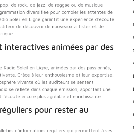
pop, de rock, de jazz, de reggae ou de musique
ogrammation diversifiée pour combler les attentes de
Radio Soleil en Ligne garantit une expérience d’écoute
uditeur de découvrir de nouveaux artistes et de
usique.
 interactives animées par des
 Radio Soleil en Ligne, animées par des passionnés,
ivante. Grâce à leur enthousiasme et leur expertise,
osphère vivante où les auditeurs se sentent
radio se reflète dans chaque émission, apportant une
 l’écoute encore plus agréable et enrichissante.
réguliers pour rester au
ulletins d’informations réguliers qui permettent à ses