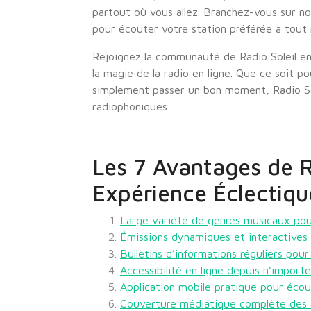
partout où vous allez. Branchez-vous sur no
pour écouter votre station préférée à tou
Rejoignez la communauté de Radio Soleil en
la magie de la radio en ligne. Que ce soit 
simplement passer un bon moment, Radio Sol
radiophoniques.
Les 7 Avantages de R
Expérience Éclectique
Large variété de genres musicaux pou
Émissions dynamiques et interactives
Bulletins d’informations réguliers pour
Accessibilité en ligne depuis n’importe
Application mobile pratique pour écou
Couverture médiatique complète des ac