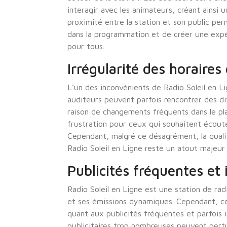
interagir avec les animateurs, créant ains
proximité entre la station et son public perm
dans la programmation et de créer une expé
pour tous.
Irrégularité des horaires
L’un des inconvénients de Radio Soleil en Lig
auditeurs peuvent parfois rencontrer des di
raison de changements fréquents dans le pla
frustration pour ceux qui souhaitent écout
Cependant, malgré ce désagrément, la quali
Radio Soleil en Ligne reste un atout majeur p
Publicités fréquentes et 
Radio Soleil en Ligne est une station de ra
et ses émissions dynamiques. Cependant, c
quant aux publicités fréquentes et parfois i
publicitaires trop nombreuses peuvent pertu