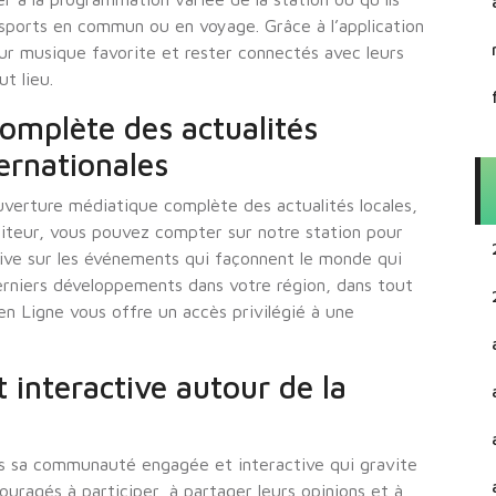
ansports en commun ou en voyage. Grâce à l’application
eur musique favorite et rester connectés avec leurs
t lieu.
omplète des actualités
ternationales
ouverture médiatique complète des actualités locales,
uditeur, vous pouvez compter sur notre station pour
tive sur les événements qui façonnent le monde qui
erniers développements dans votre région, dans tout
 en Ligne vous offre un accès privilégié à une
nteractive autour de la
ans sa communauté engagée et interactive qui gravite
ouragés à participer, à partager leurs opinions et à