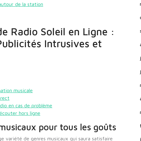
tour de la station
e Radio Soleil en Ligne :
Publicités Intrusives et
ation musicale
irect
radio en cas de problème
écouter hors ligne
 musicaux pour tous les goûts
rge variété de genres musicaux qui saura satisfaire