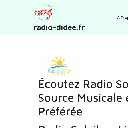
Skip
to
content
À Pro
radio-didee.fr
Écoutez Radio Sol
Source Musicale 
Préférée