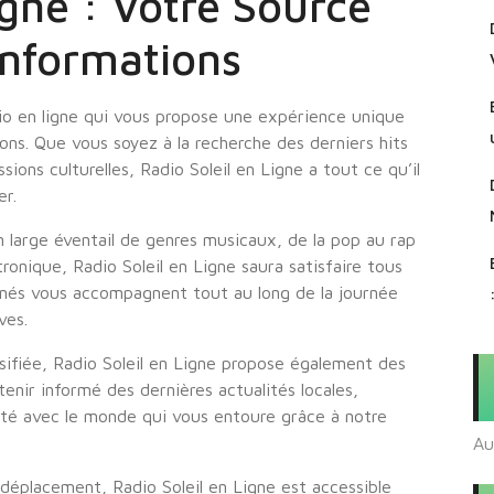
igne : Votre Source
Informations
dio en ligne qui vous propose une expérience unique
ons. Que vous soyez à la recherche des derniers hits
ions culturelles, Radio Soleil en Ligne a tout ce qu’il
er.
large éventail de genres musicaux, de la pop au rap
ronique, Radio Soleil en Ligne saura satisfaire tous
nnés vous accompagnent tout au long de la journée
ves.
sifiée, Radio Soleil en Ligne propose également des
tenir informé des dernières actualités locales,
cté avec le monde qui vous entoure grâce à notre
Au
déplacement, Radio Soleil en Ligne est accessible