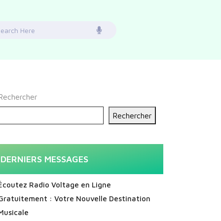
earch
or:
Rechercher
Rechercher
DERNIERS MESSAGES
Écoutez Radio Voltage en Ligne
Gratuitement : Votre Nouvelle Destination
Musicale