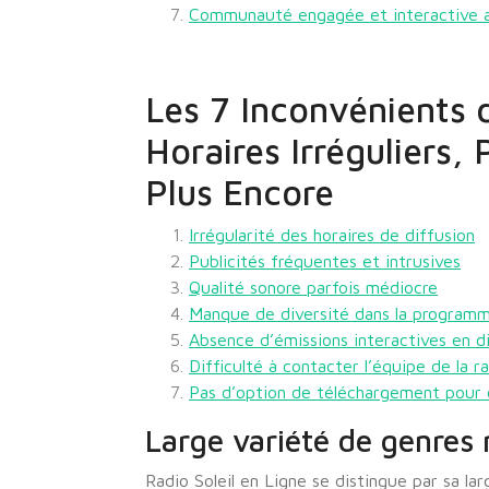
Communauté engagée et interactive au
Les 7 Inconvénients d
Horaires Irréguliers, 
Plus Encore
Irrégularité des horaires de diffusion
Publicités fréquentes et intrusives
Qualité sonore parfois médiocre
Manque de diversité dans la programm
Absence d’émissions interactives en d
Difficulté à contacter l’équipe de la 
Pas d’option de téléchargement pour 
Large variété de genres
Radio Soleil en Ligne se distingue par sa la