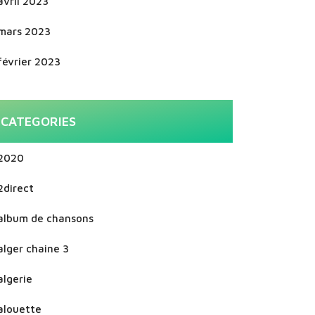
avril 2023
mars 2023
février 2023
CATEGORIES
2020
2direct
album de chansons
alger chaine 3
algerie
alouette