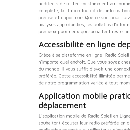
auditeurs de rester constamment au courant
complète, la station fournit des information
précise et opportune. Que ce soit pour sui
analyses approfondies, les bulletins d’infor
précieux pour ceux qui souhaitent rester in
Accessibilité en ligne de
Grâce à sa plateforme en ligne, Radio Soleil
n’importe quel endroit. Que vous soyez chez
du monde, il vous suffit d’avoir une connexi
préférée. Cette accessibilité illimitée perm
de notre programmation variée à tout momen
Application mobile prati
déplacement
L’application mobile de Radio Soleil en Lign
souhaitent écouter leur radio préférée en dé
application permet aux utilisateurs d’accéde