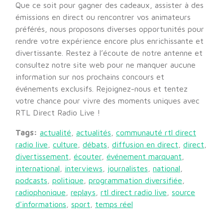
Que ce soit pour gagner des cadeaux, assister à des
émissions en direct ou rencontrer vos animateurs
préférés, nous proposons diverses opportunités pour
rendre votre expérience encore plus enrichissante et
divertissante. Restez à l’écoute de notre antenne et
consultez notre site web pour ne manquer aucune
information sur nos prochains concours et
événements exclusifs. Rejoignez-nous et tentez
votre chance pour vivre des moments uniques avec
RTL Direct Radio Live !
Tags:
actualité
,
actualités
,
communauté rtl direct
radio live
,
culture
,
débats
,
diffusion en direct
,
direct
,
divertissement
,
écouter
,
événement marquant
,
international
,
interviews
,
journalistes
,
national
,
podcasts
,
politique
,
programmation diversifiée
,
radiophonique
,
replays
,
rtl direct radio live
,
source
d'informations
,
sport
,
temps réel