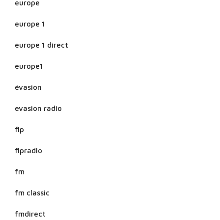
europe
europe 1
europe 1 direct
europe1
évasion
evasion radio
fip
fipradio
fm
fm classic
fmdirect