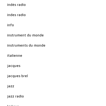
indés radio
indes radio
info
instrument du monde
instruments du monde
italienne
jacques
jacques brel
jazz
jazz radio