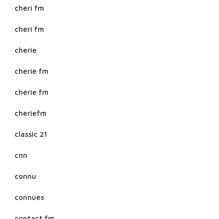
chéri fm
cheri fm
cherie
cherie fm
chérie fm
cheriefm
classic 21
cnn
connu
connues
contact fm