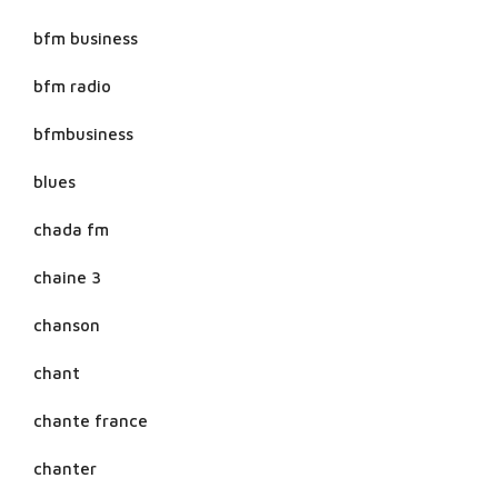
bfm business
bfm radio
bfmbusiness
blues
chada fm
chaine 3
chanson
chant
chante france
chanter