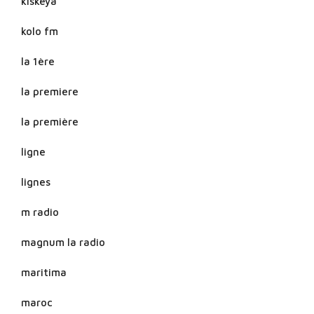
kiskeya
kolo fm
la 1ère
la premiere
la première
ligne
lignes
m radio
magnum la radio
maritima
maroc