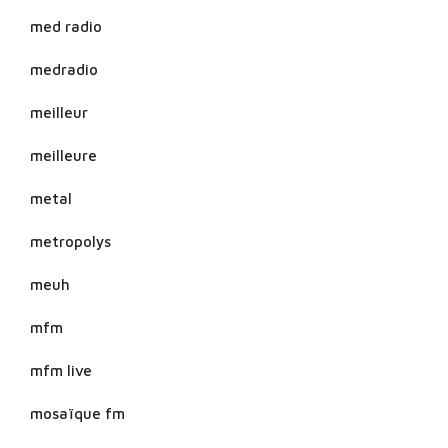
med radio
medradio
meilleur
meilleure
metal
metropolys
meuh
mfm
mfm live
mosaïque fm